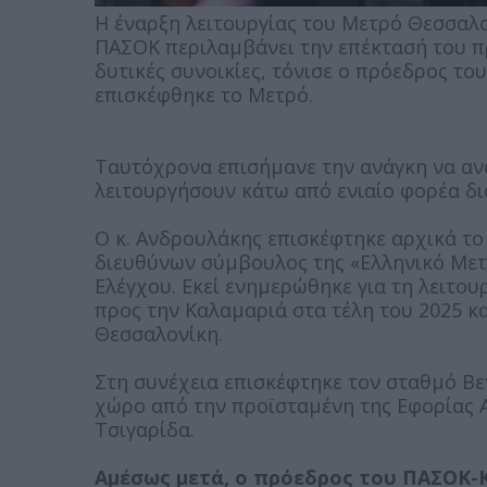
Η έναρξη λειτουργίας του Μετρό Θεσσαλον
ΠΑΣΟΚ περιλαμβάνει την επέκτασή του πρ
δυτικές συνοικίες, τόνισε ο πρόεδρος το
επισκέφθηκε το Μετρό.
Ταυτόχρονα επισήμανε την ανάγκη να ανα
λειτουργήσουν κάτω από ενιαίο φορέα δι
Ο κ. Ανδρουλάκης επισκέφτηκε αρχικά το
διευθύνων σύμβουλος της «Ελληνικό Μετρ
Ελέγχου. Εκεί ενημερώθηκε για τη λειτο
προς την Καλαμαριά στα τέλη του 2025 κα
Θεσσαλονίκη.
Στη συνέχεια επισκέφτηκε τον σταθμό Βε
χώρο από την προϊσταμένη της Εφορίας 
Τσιγαρίδα.
Αμέσως μετά, ο πρόεδρος του ΠΑΣΟΚ-