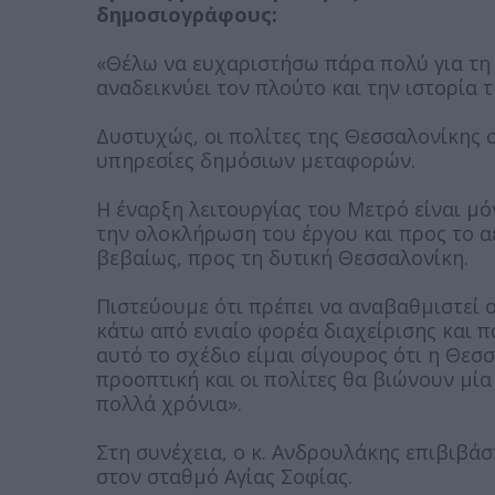
δημοσιογράφους:
«Θέλω να ευχαριστήσω πάρα πολύ για τη 
αναδεικνύει τον πλούτο και την ιστορία τ
Δυστυχώς, οι πολίτες της Θεσσαλονίκης 
υπηρεσίες δημόσιων μεταφορών.
Η έναρξη λειτουργίας του Μετρό είναι μό
την ολοκλήρωση του έργου και προς το α
βεβαίως, προς τη δυτική Θεσσαλονίκη.
Πιστεύουμε ότι πρέπει να αναβαθμιστεί 
κάτω από ενιαίο φορέα διαχείρισης και 
αυτό το σχέδιο είμαι σίγουρος ότι η Θε
προοπτική και οι πολίτες θα βιώνουν μί
πολλά χρόνια».
Στη συνέχεια, ο κ. Ανδρουλάκης επιβιβά
στον σταθμό Αγίας Σοφίας.