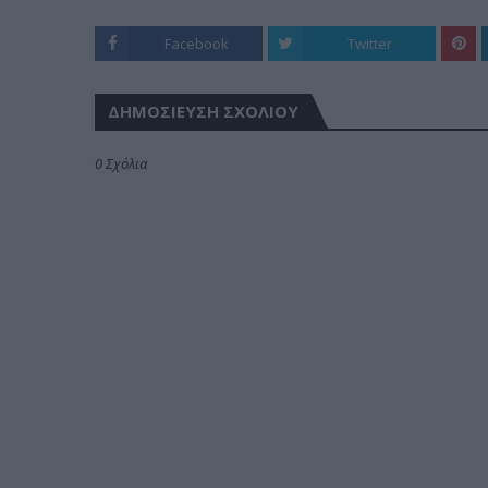
Facebook
Twitter
ΔΗΜΟΣΊΕΥΣΗ ΣΧΟΛΊΟΥ
0 Σχόλια