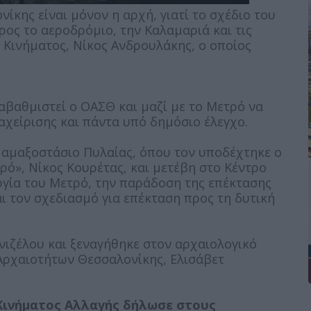
ίκης είναι μόνον η αρχή, γιατί το σχέδιο του
ος το αεροδρόμιο, την Καλαμαριά και τις
υ Κινήματος, Νίκος Ανδρουλάκης, ο οποίος
βαθμιστεί ο ΟΑΣΘ και μαζί με το Μετρό να
αχείρισης και πάντα υπό δημόσιο έλεγχο.
 αμαξοστάσιο Πυλαίας, όπου τον υποδέχτηκε ο
ό», Νίκος Κουρέτας, και μετέβη στο Κέντρο
υργία του Μετρό, την παράδοση της επέκτασης
ι τον σχεδιασμό για επέκταση προς τη δυτική
νιζέλου και ξεναγήθηκε στον αρχαιολογικό
Αρχαιοτήτων Θεσσαλονίκης, Ελισάβετ
Κινήματος Αλλαγής δήλωσε στους