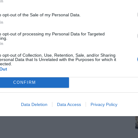
In
o opt-out of the Sale of my Personal Data.
In
to opt-out of processing my Personal Data for Targeted
ing.
In
o opt-out of Collection, Use, Retention, Sale, and/or Sharing
ersonal Data that Is Unrelated with the Purposes for which it
lected.
Out
CONFIRM
Data Deletion
Data Access
Privacy Policy