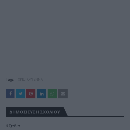
Tags:
ΧΡΙΣΤΟΥΓΕΝΝΑ
ΔΗΜΟΣΊΕΥΣΗ ΣΧΟΛΊΟΥ
0 Σχόλια