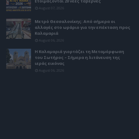
Ετοιμάζονται 20 νέες ταβέρνες
August 07, 2026
Μετρό Θεσσαλονίκης: Από σήμερα οι
αλλαγές στο ωράριο για την επέκταση προς
Καλαμαριά
August 06, 2026
Η Καλαμαριά γιορτάζει τη Μεταμόρφωση
του Σωτήρος – Σήμερα η λιτάνευση της
ιεράς εικόνας
August 06, 2026