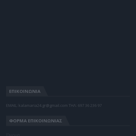
ΕΠΙΚΟΙΝΩΝΙΑ
EMAIL: kalamaria24.gr@gmail.com TΗΛ: 697 36 236 97
ΦΌΡΜΑ ΕΠΙΚΟΙΝΩΝΊΑΣ
Όνομα