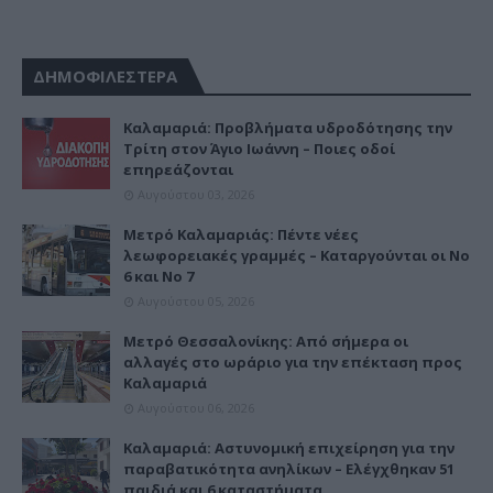
ΔΗΜΟΦΙΛΕΣΤΕΡΑ
Καλαμαριά: Προβλήματα υδροδότησης την
Τρίτη στον Άγιο Ιωάννη – Ποιες οδοί
επηρεάζονται
Αυγούστου 03, 2026
Μετρό Καλαμαριάς: Πέντε νέες
λεωφορειακές γραμμές – Καταργούνται οι Νο
6 και Νο 7
Αυγούστου 05, 2026
Μετρό Θεσσαλονίκης: Από σήμερα οι
αλλαγές στο ωράριο για την επέκταση προς
Καλαμαριά
Αυγούστου 06, 2026
Καλαμαριά: Αστυνομική επιχείρηση για την
παραβατικότητα ανηλίκων – Ελέγχθηκαν 51
παιδιά και 6 καταστήματα