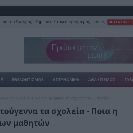
ση του Σωτήρος – Σήμερα η λιτάνευση της ιεράς εικόνας
FEATURED
ΙΞ
ΕΘΕΛΟΝΤΙΣΜΟΣ
ΑΣΤΥΝΟΜΙΚΑ
ΑΘΛΗΤΙΣΜΟΣ
ΣΥΛ
ύγεννα τα σχολεία - Ποια η ημερομηνία επιστροφής των μαθητών
τούγεννα τα σχολεία - Ποια η
των μαθητών