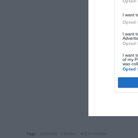
Opted 
I want t
Opted 
I want 
Advertis
Opted 
I want t
of my P
was col
Opted 
Tags:
ΔΙΑΚΟΠΕΣ
ΣΧΟΛΙΚΑ
ΧΡΙΣΤΟΥΓΕΝΝΑ