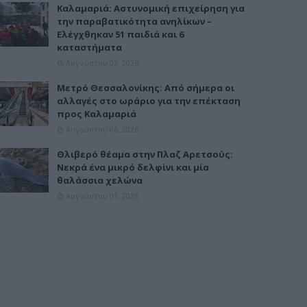
Καλαμαριά: Αστυνομική επιχείρηση για
την παραβατικότητα ανηλίκων –
Ελέγχθηκαν 51 παιδιά και 6
καταστήματα
Αυγούστου 03, 2026
Μετρό Θεσσαλονίκης: Από σήμερα οι
αλλαγές στο ωράριο για την επέκταση
προς Καλαμαριά
Αυγούστου 06, 2026
Θλιβερό θέαμα στην Πλαζ Αρετσούς:
Νεκρά ένα μικρό δελφίνι και μία
θαλάσσια χελώνα
Αυγούστου 01, 2026