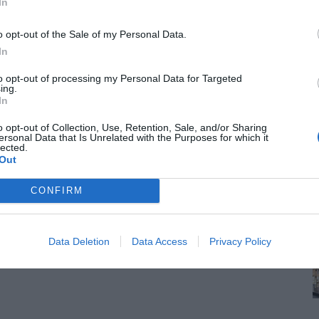
In
o opt-out of the Sale of my Personal Data.
In
to opt-out of processing my Personal Data for Targeted
ing.
In
o opt-out of Collection, Use, Retention, Sale, and/or Sharing
ersonal Data that Is Unrelated with the Purposes for which it
lected.
Out
CONFIRM
Data Deletion
Data Access
Privacy Policy