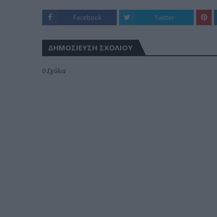
Facebook
Twitter
ΔΗΜΟΣΊΕΥΣΗ ΣΧΟΛΊΟΥ
0 Σχόλια