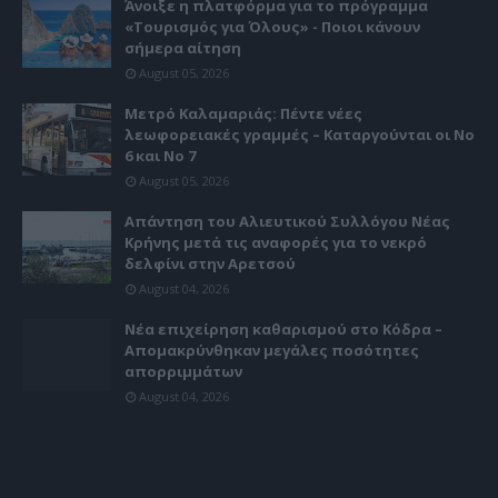
Άνοιξε η πλατφόρμα για το πρόγραμμα
«Τουρισμός για Όλους» - Ποιοι κάνουν
σήμερα αίτηση
August 05, 2026
Μετρό Καλαμαριάς: Πέντε νέες
λεωφορειακές γραμμές – Καταργούνται οι Νο
6 και Νο 7
August 05, 2026
Απάντηση του Αλιευτικού Συλλόγου Νέας
Κρήνης μετά τις αναφορές για το νεκρό
δελφίνι στην Αρετσού
August 04, 2026
Νέα επιχείρηση καθαρισμού στο Κόδρα –
Απομακρύνθηκαν μεγάλες ποσότητες
απορριμμάτων
August 04, 2026