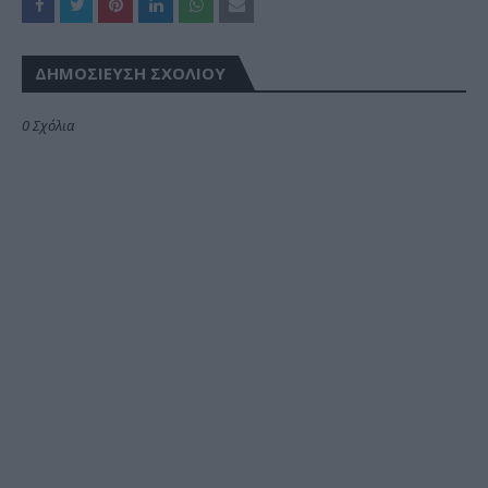
ΔΗΜΟΣΊΕΥΣΗ ΣΧΟΛΊΟΥ
0 Σχόλια