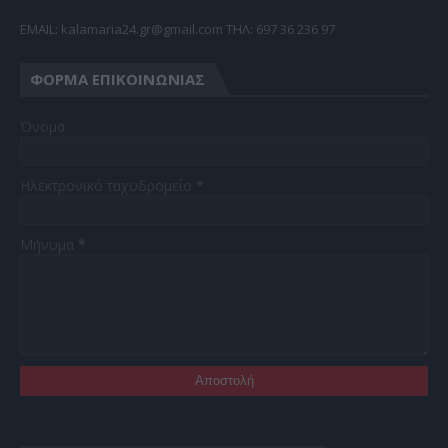
EMAIL: kalamaria24.gr@gmail.com TΗΛ: 697 36 236 97
ΦΌΡΜΑ ΕΠΙΚΟΙΝΩΝΊΑΣ
Όνομα
Ηλεκτρονικό ταχυδρομείο
*
Μήνυμα
*