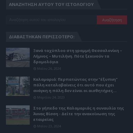
ΑΝΑΖΉΤΗΣΗ ΑΥΤΟΎ ΤΟΥ ΙΣΤΟΛΟΓΊΟΥ
ΔΙΑΒΆΣΤΗΚΑΝ ΠΕΡΙΣΣΌΤΕΡΟ:
Ξανά ταχύπλοο στη γραμμή Θεσσαλονίκη –
Λήμνος – Μυτιλήνη. Πότε ξεκινούν τα
δρομολόγια
Μαΐου 26, 2024
Καλαμαριά: Περπατώντας στην "έξυπνη"
πόλη καταλαβαίνεις ότι αυτό που έχει
ανάγκη η πόλη δεν είναι οι αισθητήρες...
Μαρτίου 24, 2023
Στο γήπεδο της Καλαμαριάς η συναυλία της
Άννας Βίσση - Δείτε την ανακοίνωση της
εταιρείας
Μαΐου 23, 2024