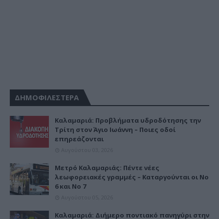
ΔΗΜΟΦΙΛΕΣΤΕΡΑ
Καλαμαριά: Προβλήματα υδροδότησης την
Τρίτη στον Άγιο Ιωάννη – Ποιες οδοί
επηρεάζονται
Αυγούστου 03, 2026
Μετρό Καλαμαριάς: Πέντε νέες
λεωφορειακές γραμμές – Καταργούνται οι Νο
6 και Νο 7
Αυγούστου 05, 2026
Καλαμαριά: Διήμερο ποντιακό πανηγύρι στην