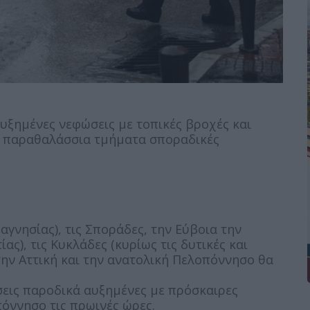
αυξημένες νεφώσεις με τοπικές βροχές και
 - παραθαλάσσια τμήματα σποραδικές
αγνησίας), τις Σποράδες, την Εύβοια την
ας), τις Κυκλάδες (κυρίως τις δυτικές και
την Αττική και την ανατολική Πελοπόννησο θα
ώσεις παροδικά αυξημένες με πρόσκαιρες
πόννησο τις πρωινές ώρες.