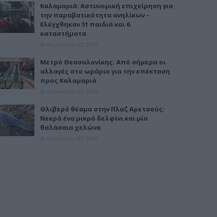
Καλαμαριά: Αστυνομική επιχείρηση για
την παραβατικότητα ανηλίκων –
Ελέγχθηκαν 51 παιδιά και 6
καταστήματα
Αυγούστου 03, 2026
Μετρό Θεσσαλονίκης: Από σήμερα οι
αλλαγές στο ωράριο για την επέκταση
προς Καλαμαριά
Αυγούστου 06, 2026
Θλιβερό θέαμα στην Πλαζ Αρετσούς:
Νεκρά ένα μικρό δελφίνι και μία
θαλάσσια χελώνα
Αυγούστου 01, 2026