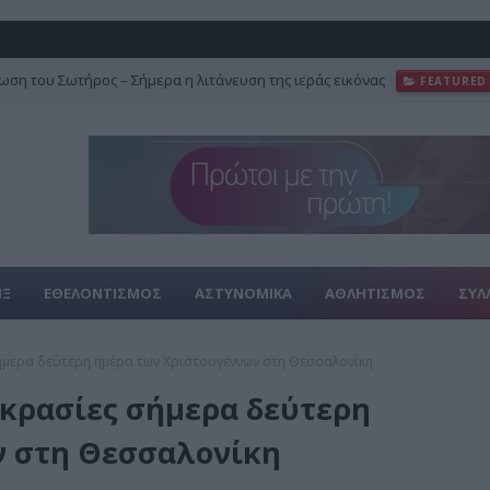
ση του Σωτήρος – Σήμερα η λιτάνευση της ιεράς εικόνας
FEATURED
ΙΞ
ΕΘΕΛΟΝΤΙΣΜΟΣ
ΑΣΤΥΝΟΜΙΚΑ
ΑΘΛΗΤΙΣΜΟΣ
ΣΥΛ
ήμερα δεύτερη ημέρα των Χριστουγέννων στη Θεσσαλονίκη
οκρασίες σήμερα δεύτερη
ν στη Θεσσαλονίκη