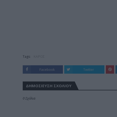
Tags:
ΚΑΙΡΟΣ
Facebook
Twitter
ΔΗΜΟΣΊΕΥΣΗ ΣΧΟΛΊΟΥ
0 Σχόλια