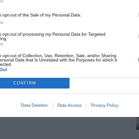
In
o opt-out of the Sale of my Personal Data.
In
to opt-out of processing my Personal Data for Targeted
ing.
In
o opt-out of Collection, Use, Retention, Sale, and/or Sharing
ersonal Data that Is Unrelated with the Purposes for which it
lected.
Out
CONFIRM
Data Deletion
Data Access
Privacy Policy