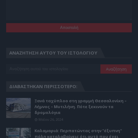
ΑΝΑΖΉΤΗΣΗ ΑΥΤΟΎ ΤΟΥ ΙΣΤΟΛΟΓΊΟΥ
ΔΙΑΒΆΣΤΗΚΑΝ ΠΕΡΙΣΣΌΤΕΡΟ:
Ξανά ταχύπλοο στη γραμμή Θεσσαλονίκη –
Λήμνος – Μυτιλήνη. Πότε ξεκινούν τα
δρομολόγια
Μαΐου 26, 2024
Καλαμαριά: Περπατώντας στην "έξυπνη"
πόλη καταλαβαίνεις ότι αυτό που έχει