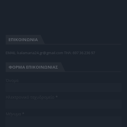
ΕΠΙΚΟΙΝΩΝΙΑ
EMAIL: kalamaria24.gr@gmail.com TΗΛ: 697 36 236 97
ΦΌΡΜΑ ΕΠΙΚΟΙΝΩΝΊΑΣ
Όνομα
Ηλεκτρονικό ταχυδρομείο
*
Μήνυμα
*