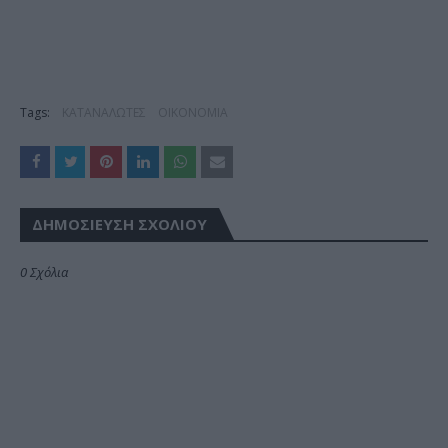
Tags:
ΚΑΤΑΝΑΛΩΤΕΣ
ΟΙΚΟΝΟΜΙΑ
ΔΗΜΟΣΊΕΥΣΗ ΣΧΟΛΊΟΥ
0 Σχόλια