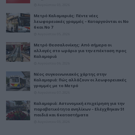
Αυγούστου 03, 2026
Μετρό Καλαμαριάς: Πέντε νέες
λεωφορειακές γραμμές – Καταργούνται οι Νο
6 και Νο 7
Αυγούστου 05, 2026
Μετρό Θεσσαλονίκης: Από σήμερα οι
αλλαγές στο ωράριο για την επέκταση προς
Καλαμαριά
Αυγούστου 06, 2026
Νέος συγκοινωνιακός χάρτης στην
Καλαμαριά: Πώς αλλάζουν οι λεωφορειακές
γραμμές με το Μετρό
Αυγούστου 07, 2026
Καλαμαριά: Αστυνομική επιχείρηση για την
παραβατικότητα ανηλίκων – Ελέγχθηκαν 51
παιδιά και 6 καταστήματα
Αυγούστου 03, 2026