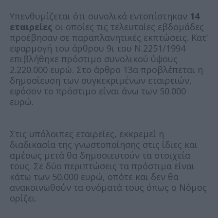
Υπενθυμίζεται ότι συνολικά εντοπίστηκαν
14
εταιρείες
οι οποίες τις τελευταίες εβδομάδες
προέβησαν σε παραπλανητικές εκπτώσεις. Κατ’
εφαρμογή του άρθρου 9ι του Ν.2251/1994
επιβλήθηκε πρόστιμο συνολικού ύψους
2.220.000 ευρώ. Στο άρθρο 13α προβλέπεται η
δημοσίευση των συγκεκριμένων εταιρειών,
εφόσον το πρόστιμο είναι άνω των 50.000
ευρώ.
Στις υπόλοιπες εταιρείες, εκκρεμεί η
διαδικασία της γνωστοποίησης στις ίδιες και
αμέσως μετά θα δημοσιευτούν τα στοιχεία
τους. Σε δύο περιπτώσεις τα πρόστιμα είναι
κάτω των 50.000 ευρώ, οπότε και δεν θα
ανακοινωθούν τα ονόματά τους όπως ο Νόμος
ορίζει.