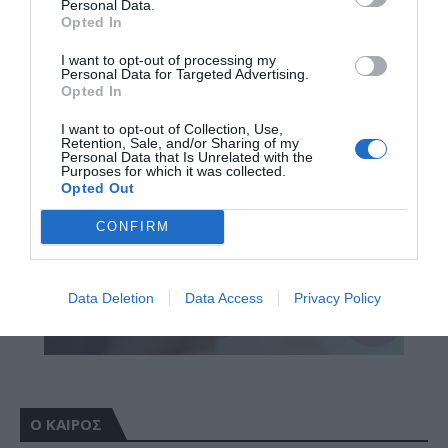
Personal Data.
Opted In
I want to opt-out of processing my
Personal Data for Targeted Advertising.
Opted In
I want to opt-out of Collection, Use,
Retention, Sale, and/or Sharing of my
Personal Data that Is Unrelated with the
Purposes for which it was collected.
Opted Out
CONFIRM
Data Deletion
Data Access
Privacy Policy
Ο ΚΑΙΡΟΣ