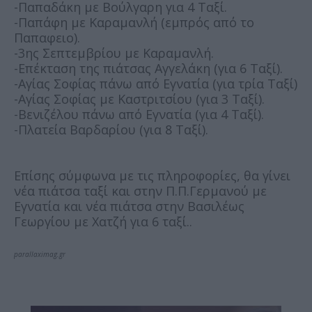
-Παπαδάκη με Βούλγαρη για 4 Ταξί.
-Παπάφη με Καραμανλή (εμπρός από το
Παπαφειο).
-3ης Σεπτεμβρίου με Καραμανλή.
-Επέκταση της πιάτσας Αγγελάκη (για 6 Ταξί).
-Αγίας Σοφίας πάνω από Εγνατία (για τρία Ταξί)
-Αγίας Σοφίας με Καστριτσίου (για 3 Ταξί).
-Βενιζέλου πάνω από Εγνατία (για 4 Ταξί).
-Πλατεία Βαρδαρίου (για 8 Ταξί).
Επίσης σύμφωνα με τις πληροφορίες, θα γίνει
νέα πιάτσα ταξί και στην Π.Π.Γερμανού με
Εγνατία και νέα πιάτσα στην Βασιλέως
Γεωργίου με Χατζή για 6 ταξί..
parallaximag.gr