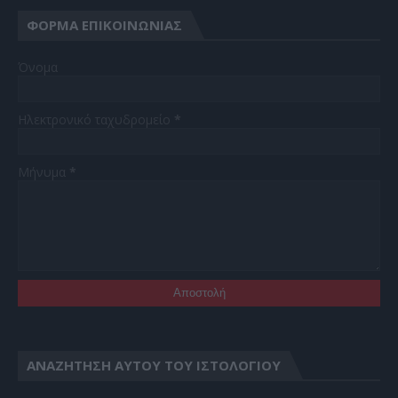
ΦΌΡΜΑ ΕΠΙΚΟΙΝΩΝΊΑΣ
Όνομα
Ηλεκτρονικό ταχυδρομείο
*
Μήνυμα
*
ΑΝΑΖΉΤΗΣΗ ΑΥΤΟΎ ΤΟΥ ΙΣΤΟΛΟΓΊΟΥ