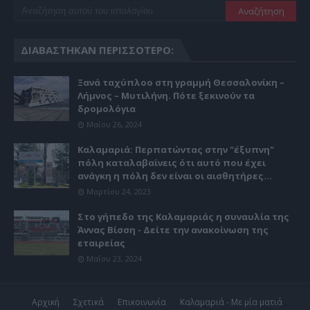
ΔΙΑΒΆΣΤΗΚΑΝ ΠΕΡΙΣΣΌΤΕΡΟ:
Ξανά ταχύπλοο στη γραμμή Θεσσαλονίκη –
Λήμνος – Μυτιλήνη. Πότε ξεκινούν τα
δρομολόγια
Μαΐου 26, 2024
Καλαμαριά: Περπατώντας στην "έξυπνη"
πόλη καταλαβαίνεις ότι αυτό που έχει
ανάγκη η πόλη δεν είναι οι αισθητήρες...
Μαρτίου 24, 2023
Στο γήπεδο της Καλαμαριάς η συναυλία της
Άννας Βίσση - Δείτε την ανακοίνωση της
εταιρείας
Μαΐου 23, 2024
Αρχική
Σχετικά
Επικοινωνία
Καλαμαριά - Με μία ματιά