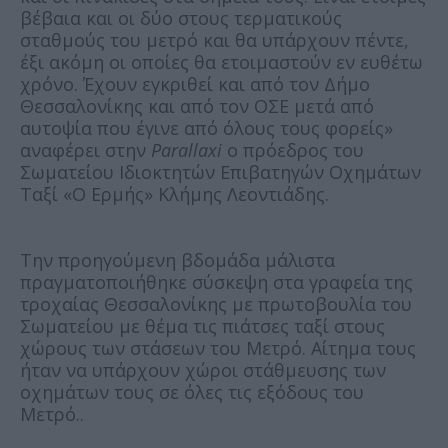
βέβαια και οι δύο στους τερματικούς
σταθμούς του μετρό και θα υπάρχουν πέντε,
έξι ακόμη οι οποίες θα ετοιμαστούν εν ευθέτω
χρόνο. Έχουν εγκριθεί και από τον Δήμο
Θεσσαλονίκης και από τον ΟΣΕ μετά από
αυτοψία που έγινε από όλους τους φορείς»
αναφέρει στην
Parallaxi
ο πρόεδρος του
Σωματείου Ιδιοκτητών Επιβατηγών Οχημάτων
Ταξί «Ο Ερμής» Κλήμης Λεοντιάδης.
Την προηγούμενη βδομάδα μάλιστα
πραγματοποιήθηκε σύσκεψη στα γραφεία της
τροχαίας Θεσσαλονίκης με πρωτοβουλία του
Σωματείου με θέμα τις πιάτσες ταξί στους
χώρους των στάσεων του Μετρό. Αίτημα τους
ήταν να υπάρχουν χώροι στάθμευσης των
οχημάτων τους σε όλες τις εξόδους του
Μετρό..