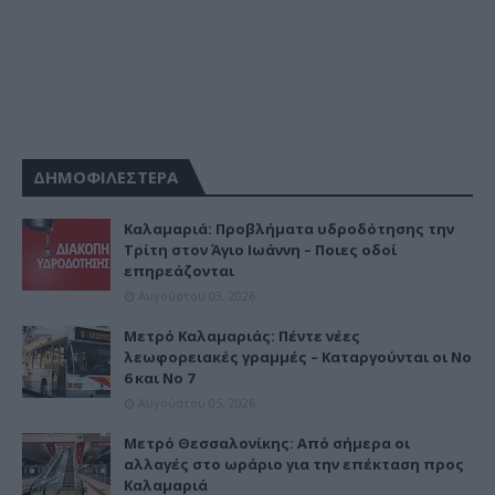
ΔΗΜΟΦΙΛΕΣΤΕΡΑ
Καλαμαριά: Προβλήματα υδροδότησης την
Τρίτη στον Άγιο Ιωάννη – Ποιες οδοί
επηρεάζονται
Αυγούστου 03, 2026
Μετρό Καλαμαριάς: Πέντε νέες
λεωφορειακές γραμμές – Καταργούνται οι Νο
6 και Νο 7
Αυγούστου 05, 2026
Μετρό Θεσσαλονίκης: Από σήμερα οι
αλλαγές στο ωράριο για την επέκταση προς
Καλαμαριά