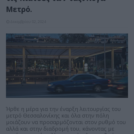
Μετρό.
Δεκεμβρίου 02, 2024
Ήρθε η μέρα για την έναρξη λειτουργίας του
μετρό Θεσσαλονίκης και όλα στην πόλη
μοιάζουν να προσαρμόζονται στον ρυθμό του
αλλά και στην διαδρομή του, κάνοντας με