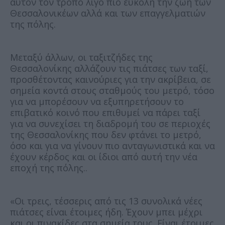
αυτόν τον τρόπο λίγο πιο εύκολη την ζωή των
Θεσσαλονικέων αλλά και των επαγγελματιών
της πόλης.
Μεταξύ άλλων, οι ταξιτζήδες της
Θεσσαλονίκης αλλάζουν τις πιάτσες των ταξί,
προσθέτοντας καινούριες για την ακρίβεια, σε
σημεία κοντά στους σταθμούς του μετρό, τόσο
για να μπορέσουν να εξυπηρετήσουν το
επιβατικό κοινό που επιθυμεί να πάρει ταξί
για να συνεχίσει τη διαδρομή του σε περιοχές
της Θεσσαλονίκης που δεν φτάνει το μετρό,
όσο και για να γίνουν πιο ανταγωνιστικά και να
έχουν κέρδος και οι ίδιοι από αυτή την νέα
εποχή της πόλης..
«Οι τρεις, τέσσερις από τις 13 συνολικά νέες
πιάτσες είναι έτοιμες ήδη. Έχουν μπει μέχρι
και οι πινακίδες στα σημεία τους. Είναι έτοιμες