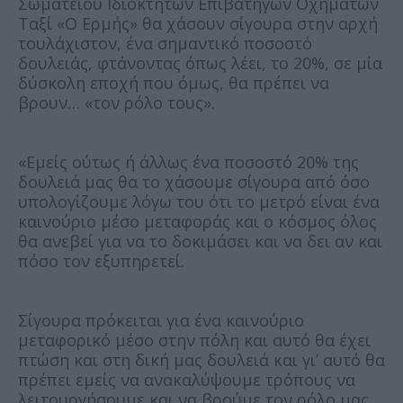
Σωματείου Ιδιοκτητών Επιβατηγών Οχημάτων
Ταξί «Ο Ερμής» θα χάσουν σίγουρα στην αρχή
τουλάχιστον, ένα σημαντικό ποσοστό
δουλειάς, φτάνοντας όπως λέει, το 20%, σε μία
δύσκολη εποχή που όμως, θα πρέπει να
βρουν… «τον ρόλο τους».
«Εμείς ούτως ή άλλως ένα ποσοστό 20% της
δουλειά μας θα το χάσουμε σίγουρα από όσο
υπολογίζουμε λόγω του ότι το μετρό είναι ένα
καινούριο μέσο μεταφοράς και ο κόσμος όλος
θα ανεβεί για να το δοκιμάσει και να δει αν και
πόσο τον εξυπηρετεί.
Σίγουρα πρόκειται για ένα καινούριο
μεταφορικό μέσο στην πόλη και αυτό θα έχει
πτώση και στη δική μας δουλειά και γι’ αυτό θα
πρέπει εμείς να ανακαλύψουμε τρόπους να
λειτουργήσουμε και να βρούμε τον ρόλο μας