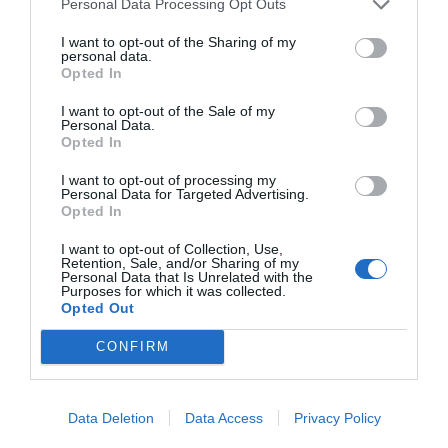
Personal Data Processing Opt Outs
I want to opt-out of the Sharing of my
personal data.
Opted In
I want to opt-out of the Sale of my
Personal Data.
Opted In
I want to opt-out of processing my
Personal Data for Targeted Advertising.
Opted In
I want to opt-out of Collection, Use,
Retention, Sale, and/or Sharing of my
Personal Data that Is Unrelated with the
Purposes for which it was collected.
Opted Out
CONFIRM
Data Deletion
Data Access
Privacy Policy