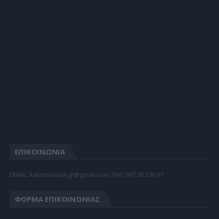
ΕΠΙΚΟΙΝΩΝΙΑ
EMAIL: kalamaria24.gr@gmail.com TΗΛ: 697 36 236 97
ΦΌΡΜΑ ΕΠΙΚΟΙΝΩΝΊΑΣ