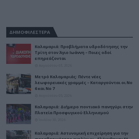
ΔΗΜΟΦΙΛΕΣΤΕΡΑ
Καλαμαριά: Προβλήματα υδροδότησης την
Τρίτη στον Άγιο Ιωάννη – Ποιες οδοί
επηρεάζονται
Αυγούστου 03, 2026
Μετρό Καλαμαριάς: Πέντε νέες
λεωφορειακές γραμμές – Καταργούνται οι Νο
6 και Νο 7
Αυγούστου 05, 2026
Καλαμαριά: Διήμερο ποντιακό πανηγύρι στην
Πλατεία Προσφυγικού Ελληνισμού
Ιουλίου 30, 2026
Καλαμαριά: Αστυνομική επιχείρηση για την
παραβατικότητα ανηλίκων – Ελέγχθηκαν 51