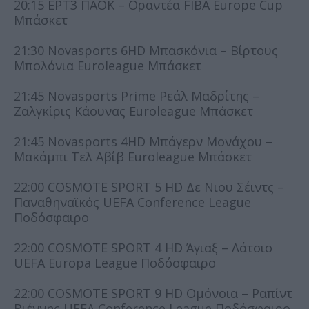
20:15 ΕΡΤ3 ΠΑΟΚ – Οραντέα FIBA Europe Cup
Μπάσκετ
21:30 Novasports 6HD Μπασκόνια – Βίρτους
Μπολόνια Euroleague Μπάσκετ
21:45 Novasports Prime Ρεάλ Μαδρίτης –
Ζαλγκίρις Κάουνας Euroleague Μπάσκετ
21:45 Novasports 4HD Μπάγερν Μονάχου –
Μακάμπι Τελ Αβίβ Euroleague Μπάσκετ
22:00 COSMOTE SPORT 5 HD Δε Νιου Σέιντς –
Παναθηναϊκός UEFA Conference League
Ποδόσφαιρο
22:00 COSMOTE SPORT 4 HD Άγιαξ – Λάτσιο
UEFA Europa League Ποδόσφαιρο
22:00 COSMOTE SPORT 9 HD Ομόνοια – Ραπίντ
Βιέννης UEFA Conference League Ποδόσφαιρο