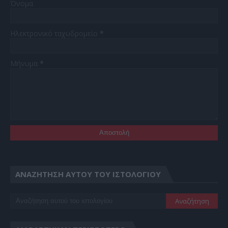
Όνομα
Ηλεκτρονικό ταχυδρομείο
*
Μήνυμα
*
ΑΝΑΖΉΤΗΣΗ ΑΥΤΟΎ ΤΟΥ ΙΣΤΟΛΟΓΊΟΥ