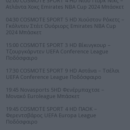
02:00 COSMOTE SPORT 4 HD Νιου Γιορκ Νικς –
Ατλάντα Χοκς Emirates NBA Cup 2024 Μπάσκετ
04:30 COSMOTE SPORT 5 HD Χιούστον Ρόκετς –
Γκόλντεν Στέιτ Ουόριορς Emirates NBA Cup
2024 Μπάσκετ
15:00 COSMOTE SPORT 3 HD Βίκινγκουρ –
Τζουργκάρντεν UEFA Conference League
Ποδόσφαιρο
17:30 COSMOTE SPORT 9 HD Αστάνα – Τσέλσι
UEFA Conference League Ποδόσφαιρο
19:45 Novasports 5HD Φενέρμπαχτσε –
Μονακό Euroleague Μπάσκετ
19:45 COSMOTE SPORT 4 HD ΠΑΟΚ –
Φερεντσβάρος UEFA Europa League
Ποδόσφαιρο