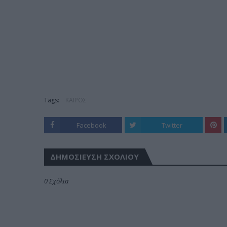
Tags:
ΚΑΙΡΟΣ
Facebook
Twitter
ΔΗΜΟΣΊΕΥΣΗ ΣΧΟΛΊΟΥ
0 Σχόλια