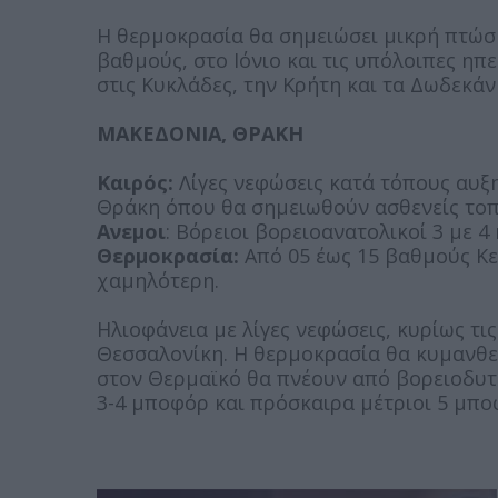
Η θερμοκρασία θα σημειώσει μικρή πτώση
βαθμούς, στο Ιόνιο και τις υπόλοιπες ηπ
στις Κυκλάδες, την Κρήτη και τα Δωδεκάν
ΜΑΚΕΔΟΝΙΑ, ΘΡΑΚΗ
Καιρός:
Λίγες νεφώσεις κατά τόπους αυξ
Θράκη όπου θα σημειωθούν ασθενείς τοπ
Ανεμοι
: Βόρειοι βορειοανατολικοί 3 με 
Θερμοκρασία:
Από 05 έως 15 βαθμούς Κε
χαμηλότερη.
Ηλιοφάνεια με λίγες νεφώσεις, κυρίως τ
Θεσσαλονίκη. Η θερμοκρασία θα κυμανθε
στον Θερμαϊκό θα πνέουν από βορειοδυτι
3-4 μποφόρ και πρόσκαιρα μέτριοι 5 μπο