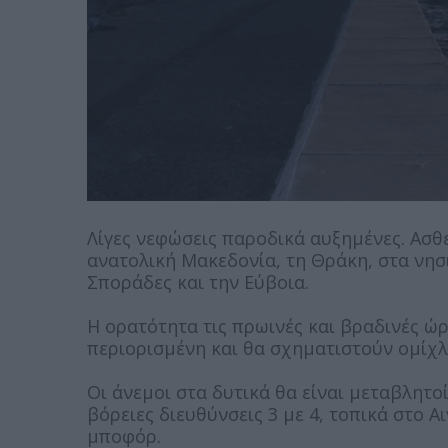
Λίγες νεφώσεις παροδικά αυξημένες. Ασθ
ανατολική Μακεδονία, τη Θράκη, στα νησι
Σποράδες και την Εύβοια.
Η ορατότητα τις πρωινές και βραδινές ώρε
περιορισμένη και θα σχηματιστούν ομίχλ
Οι άνεμοι στα δυτικά θα είναι μεταβλητο
βόρειες διευθύνσεις 3 με 4, τοπικά στο Α
μποφόρ.