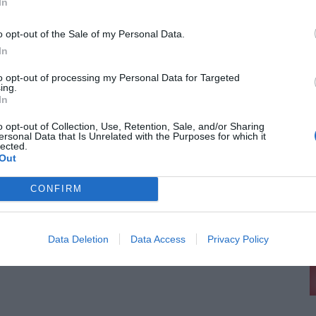
In
o opt-out of the Sale of my Personal Data.
In
to opt-out of processing my Personal Data for Targeted
ing.
In
o opt-out of Collection, Use, Retention, Sale, and/or Sharing
ersonal Data that Is Unrelated with the Purposes for which it
lected.
Out
CONFIRM
Data Deletion
Data Access
Privacy Policy