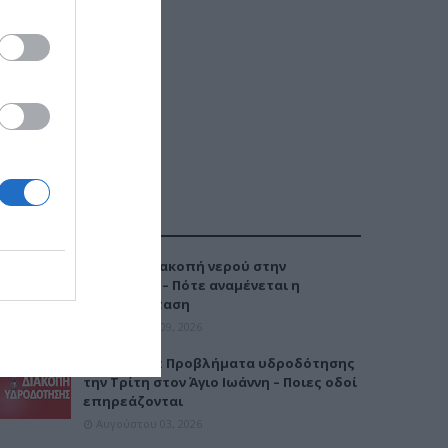
ΔΗΜΟΦΙΛΕΣΤΕΡΑ
Έκτακτη διακοπή νερού στην
Καλαμαριά – Πότε αναμένεται η
αποκατάσταση
Αυγούστου 09, 2026
Καλαμαριά: Προβλήματα υδροδότησης
την Τρίτη στον Άγιο Ιωάννη – Ποιες οδοί
επηρεάζονται
Αυγούστου 03, 2026