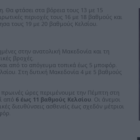
. Θα φτάσει στα βόρεια τους 13 με 15
ειρωτικές περιοχές τους 16 με 18 βαθμούς και
ησα τους 19 με 20 βαθμούς Κελσίου.
ημένες στην ανατολική Μακεδονία και τη
ικές βροχές.
4 και από το απόγευμα τοπικά έως 5 μποφόρ.
λσίου. Στη δυτική Μακεδονία 4 με 5 βαθμούς
ις πρωινές ώρες περιμένουμε την Πέμπτη στη
ί από
6 έως 11 βαθμούς Κελσίου
. Οι άνεμοι
κές διευθύνσεις ασθενείς έως σχεδόν μέτριοι
φόρ.