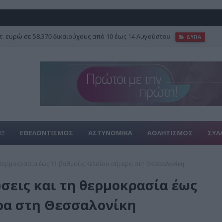
τ. ευρώ σε 58.370 δικαιούχους από 10 έως 14 Αυγούστου
ΔΥΠΑ
ΙΞ
ΕΘΕΛΟΝΤΙΣΜΟΣ
ΑΣΤΥΝΟΜΙΚΑ
ΑΘΛΗΤΙΣΜΟΣ
ΣΥΛ
η θερμοκρασία έως 11 βαθμούς Κελσίου σήμερα στη Θεσσαλονίκη
σεις και τη θερμοκρασία έως
ρα στη Θεσσαλονίκη