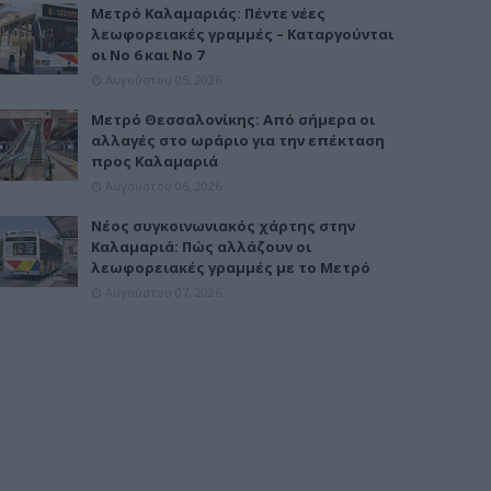
Μετρό Καλαμαριάς: Πέντε νέες
λεωφορειακές γραμμές – Καταργούνται
οι Νο 6 και Νο 7
Αυγούστου 05, 2026
Μετρό Θεσσαλονίκης: Από σήμερα οι
αλλαγές στο ωράριο για την επέκταση
προς Καλαμαριά
Αυγούστου 06, 2026
Νέος συγκοινωνιακός χάρτης στην
Καλαμαριά: Πώς αλλάζουν οι
λεωφορειακές γραμμές με το Μετρό
Αυγούστου 07, 2026