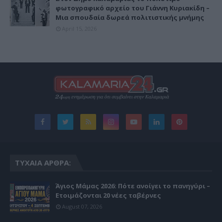
φωτογραφικό αρχείο του Γιάννη Κυριακίδη –
Μια σπουδαία δωρεά πολιτιστικής μνήμης
April 15, 2026
ΤΥΧΑΊΑ ΆΡΘΡΑ:
Άγιος Μάμας 2026: Πότε ανοίγει το πανηγύρι –
Ετοιμάζονται 20 νέες ταβέρνες
August 07, 2026