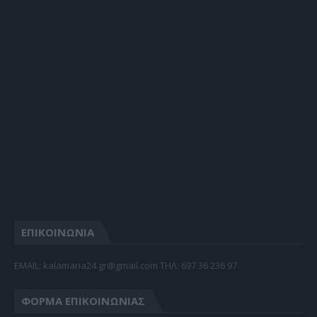
ΕΠΙΚΟΙΝΩΝΙΑ
EMAIL: kalamaria24.gr@gmail.com TΗΛ: 697 36 236 97
ΦΌΡΜΑ ΕΠΙΚΟΙΝΩΝΊΑΣ