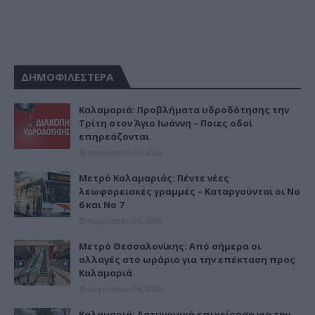
ΔΗΜΟΦΙΛΕΣΤΕΡΑ
Καλαμαριά: Προβλήματα υδροδότησης την
Τρίτη στον Άγιο Ιωάννη – Ποιες οδοί
επηρεάζονται
Αυγούστου 03, 2026
Μετρό Καλαμαριάς: Πέντε νέες
λεωφορειακές γραμμές – Καταργούνται οι Νο
6 και Νο 7
Αυγούστου 05, 2026
Μετρό Θεσσαλονίκης: Από σήμερα οι
αλλαγές στο ωράριο για την επέκταση προς
Καλαμαριά
Αυγούστου 06, 2026
Καλαμαριά: Αστυνομική επιχείρηση για την