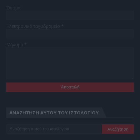
Όνομα
Ηλεκτρονικό ταχυδρομείο
*
Μήνυμα
*
ΑΝΑΖΉΤΗΣΗ ΑΥΤΟΎ ΤΟΥ ΙΣΤΟΛΟΓΊΟΥ