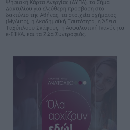
Ψηφιακή Κάρτα Ανεργίας (ΔΥΠΑ), το Σήμα
Δακτυλίου για ελεύθερη πρόσβαση στο
δακτύλιο της Αθήνας, τα στοιχεία οχήματος
(MyAuto), η Ακαδημαϊκή Ταυτότητα, η Άδεια
Ταχύπλοου Σκάφους, η Ασφαλιστική Ικανότητα
e-ΕΦΚΑ, και τα Ζώα Συντροφιάς.