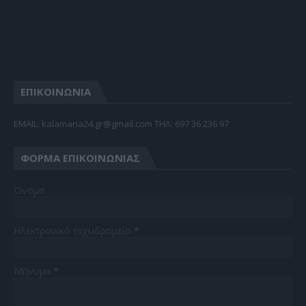
ΕΠΙΚΟΙΝΩΝΙΑ
EMAIL: kalamaria24.gr@gmail.com TΗΛ: 697 36 236 97
ΦΌΡΜΑ ΕΠΙΚΟΙΝΩΝΊΑΣ
Όνομα
Ηλεκτρονικό ταχυδρομείο
*
Μήνυμα
*