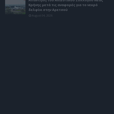
Απάντηση του Αλιευτικού Συλλόγου Νέας
Κρήνης μετά τις αναφορές για το νεκρό
δελφίνι στην Αρετσού
August 04, 2026