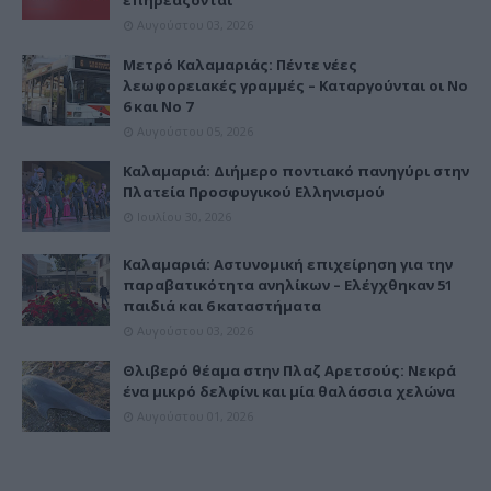
επηρεάζονται
Αυγούστου 03, 2026
Μετρό Καλαμαριάς: Πέντε νέες
λεωφορειακές γραμμές – Καταργούνται οι Νο
6 και Νο 7
Αυγούστου 05, 2026
Καλαμαριά: Διήμερο ποντιακό πανηγύρι στην
Πλατεία Προσφυγικού Ελληνισμού
Ιουλίου 30, 2026
Καλαμαριά: Αστυνομική επιχείρηση για την
παραβατικότητα ανηλίκων – Ελέγχθηκαν 51
παιδιά και 6 καταστήματα
Αυγούστου 03, 2026
Θλιβερό θέαμα στην Πλαζ Αρετσούς: Νεκρά
ένα μικρό δελφίνι και μία θαλάσσια χελώνα
Αυγούστου 01, 2026