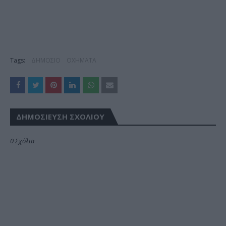
Tags:
ΔΗΜΟΣΙΟ
ΟΧΗΜΑΤΑ
ΔΗΜΟΣΊΕΥΣΗ ΣΧΟΛΊΟΥ
0 Σχόλια