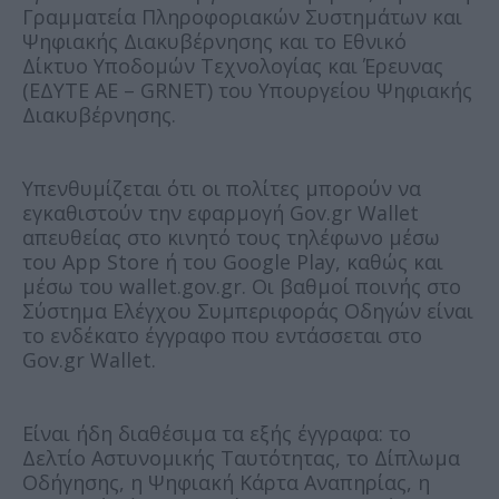
Γραμματεία Πληροφοριακών Συστημάτων και
Ψηφιακής Διακυβέρνησης και το Εθνικό
Δίκτυο Υποδομών Τεχνολογίας και Έρευνας
(ΕΔΥΤΕ ΑΕ – GRNET) του Υπουργείου Ψηφιακής
Διακυβέρνησης.
Υπενθυμίζεται ότι οι πολίτες μπορούν να
εγκαθιστούν την εφαρμογή Gov.gr Wallet
απευθείας στο κινητό τους τηλέφωνο μέσω
του App Store ή του Google Play, καθώς και
μέσω του wallet.gov.gr. Οι βαθμοί ποινής στο
Σύστημα Ελέγχου Συμπεριφοράς Οδηγών είναι
το ενδέκατο έγγραφο που εντάσσεται στο
Gov.gr Wallet.
Είναι ήδη διαθέσιμα τα εξής έγγραφα: το
Δελτίο Αστυνομικής Ταυτότητας, το Δίπλωμα
Οδήγησης, η Ψηφιακή Κάρτα Αναπηρίας, η