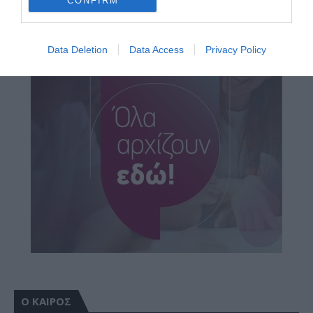
CONFIRM
Data Deletion
Data Access
Privacy Policy
Ο ΚΑΙΡΟΣ