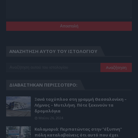
ΑΝΑΖΉΤΗΣΗ ΑΥΤΟΎ ΤΟΥ ΙΣΤΟΛΟΓΊΟΥ
ΔΙΑΒΆΣΤΗΚΑΝ ΠΕΡΙΣΣΌΤΕΡΟ:
Ξανά ταχύπλοο στη γραμμή Θεσσαλονίκη –
Λήμνος – Μυτιλήνη. Πότε ξεκινούν τα
δρομολόγια
Μαΐου 26, 2024
Καλαμαριά: Περπατώντας στην "έξυπνη"
πόλη καταλαβαίνεις ότι αυτό που έχει