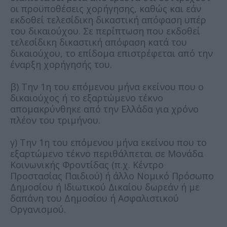
οι προϋποθέσεις χορήγησης, καθώς και εάν
εκδοθεί τελεσίδικη δικαστική απόφαση υπέρ
του δικαιούχου. Σε περίπτωση που εκδοθεί
τελεσίδικη δικαστική απόφαση κατά του
δικαιούχου, το επίδομα επιστρέφεται από την
έναρξη χορήγησής του.
β) Την 1η του επόμενου μήνα εκείνου που ο
δικαιούχος ή το εξαρτώμενο τέκνο
απομακρύνθηκε από την Ελλάδα για χρόνο
πλέον του τριμήνου.
γ) Την 1η του επόμενου μήνα εκείνου που το
εξαρτώμενο τέκνο περιθάλπεται σε Μονάδα
Κοινωνικής Φροντίδας (π.χ. Κέντρο
Προστασίας Παιδιού) ή άλλο Νομικό Πρόσωπο
Δημοσίου ή Ιδιωτικού Δικαίου δωρεάν ή με
δαπάνη του Δημοσίου ή Ασφαλιστικού
Οργανισμού.