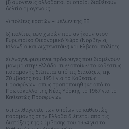
β) ομογενείς αλλοδαποί οι οποίοι διαθέτουν
δελτίο ομογενούς
γ) πολίτες κρατών – μελών της ΕΕ
δ) πολίτες των χωρών που ανήκουν στον
Ευρωπαϊκό Οικονομικό Χώρο (Νορβηγία,
Ισλανδία και Λιχτενστάιν) και Ελβετοί πολίτες
ε) Αναγνωρισμένοι πρόσφυγες που διαμένουν
μόνιμα στην Ελλάδα, των οποίων το καθεστώς
παραμονής διέπεται από τις διατάξεις της
Σύμβασης του 1951 για το Καθεστώς
Προσφύγων, όπως τροποποιήθηκε από το
Πρωτόκολλο της Νέας Υόρκης το 1967 για το
Καθεστώς Προσφύγων.
στ) ανιθαγενείς των οποίων το καθεστώς
παραμονής στην Ελλάδα διέπεται από τις
διατάξεις της Σύμβασης του 1954 για το
Καθεστώς των Ανιθαγενών.