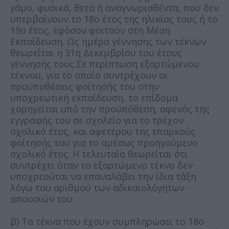
γάμο, φυσικά, θετά ή αναγνωρισθέντα, που δεν
υπερβαίνουν το 18ο έτος της ηλικίας τους ή το
19ο έτος, εφόσον φοιτούν στη Μέση
Εκπαίδευση. Ως ημέρα γέννησης των τέκνων
θεωρείται η 31η Δεκεμβρίου του έτους
γέννησής τους.Σε περίπτωση εξαρτώμενου
τέκνου, για το οποίο συντρέχουν οι
προϋποθέσεις φοίτησής του στην
υποχρεωτική εκπαίδευση, το επίδομα
χορηγείται υπό την προϋπόθεση, αφενός της
εγγραφής του σε σχολείο για το τρέχον
σχολικό έτος, και αφετέρου της επαρκούς
φοίτησής του για το αμέσως προηγούμενο
σχολικό έτος. Η τελευταία θεωρείται ότι
συντρέχει όταν το εξαρτώμενο τέκνο δεν
υποχρεούται να επαναλάβει την ίδια τάξη
λόγω του αριθμού των αδικαιολόγητων
απουσιών του.
β) Τα τέκνα που έχουν συμπληρώσει το 18ο