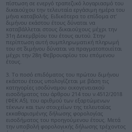
πίστωση σε ενεργό τραπεζικό λογαριασμό του
δικαιούχου την τελευταία εργάσιμη ημέρα του
μήνα καταβολής. Ειδικότερα το επίδομα στ’
διμήνου εκάστου έτους δύναται να
καταβάλλεται στους δικαιούχους μέχρι την
31η Δεκεμβρίου του έτους αυτού. Στην
περίπτωση αυτή συμπληρωματική πληρωμή
του στ΄ διμήνου δύναται να πραγματοποιείται
μέχρι την 28η Φεβρουαρίου του επόμενου
έτους.
3. Το ποσό επιδόματος του πρώτου διμήνου
εκάστου έτους υπολογίζεται με βάση τις
κατηγορίες ισοδύναμου οικογενειακού
εισοδήματος του άρθρου 214 του ν.4512/2018
(ΦΕΚ Α΄5), του αριθμού των εξαρτώμενων
τέκνων και των στοιχείων της τελευταίας
εκκαθαρισμένης δήλωσης φορολογίας
εισοδήματος του προηγούμενου έτους. Μετά
την υποβολή φορολογικής δήλωσης τρέχοντος