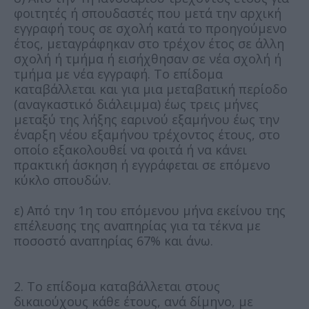
φοιτητές ή σπουδαστές που μετά την αρχική
εγγραφή τους σε σχολή κατά το προηγούμενο
έτος, μεταγράφηκαν στο τρέχον έτος σε άλλη
σχολή ή τμήμα ή εισήχθησαν σε νέα σχολή ή
τμήμα με νέα εγγραφή. Το επίδομα
καταβάλλεται και για μια μεταβατική περίοδο
(αναγκαστικό διάλειμμα) έως τρεις μήνες
μεταξύ της λήξης εαρινού εξαμήνου έως την
έναρξη νέου εξαμήνου τρέχοντος έτους, στο
οποίο εξακολουθεί να φοιτά ή να κάνει
πρακτική άσκηση ή εγγράφεται σε επόμενο
κύκλο σπουδών.
ε) Από την 1η του επόμενου μήνα εκείνου της
επέλευσης της αναπηρίας για τα τέκνα με
ποσοστό αναπηρίας 67% και άνω.
2. Το επίδομα καταβάλλεται στους
δικαιούχους κάθε έτους, ανά δίμηνο, με