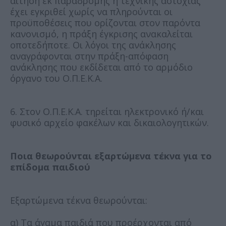
αίτηση εκ παραδρομής ή τεχνικής αστοχίας
έχει εγκριθεί χωρίς να πληρούνται οι
προϋποθέσεις που ορίζονται στον παρόντα
κανονισμό, η πράξη έγκρισης ανακαλείται
οποτεδήποτε. Οι λόγοι της ανάκλησης
αναγράφονται στην πράξη-απόφαση
ανάκλησης που εκδίδεται από το αρμόδιο
όργανο του Ο.Π.Ε.Κ.Α.
6. Στον Ο.Π.Ε.Κ.Α. τηρείται ηλεκτρονικό ή/και
φυσικό αρχείο φακέλων και δικαιολογητικών.
Ποια θεωρούνται εξαρτώμενα τέκνα για το
επίδομα παιδιού
Εξαρτώμενα τέκνα θεωρούνται:
α) Τα άγαμα παιδιά που προέρχονται από