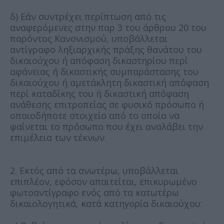
δ) Εάν συντρέχει περίπτωση από τις
αναφερόμενες στην παρ 3 του άρθρου 20 του
παρόντος Κανονισμού, υποβάλλεται
αντίγραφο ληξιαρχικής πράξης θανάτου του
δικαιούχου ή απόφαση δικαστηρίου περί
αφάνειας ή δικαστικής συμπαράστασης του
δικαιούχου ή αμετάκλητη δικαστική απόφαση
περί καταδίκης του ή δικαστική απόφαση
ανάθεσης επιτροπείας σε φυσικό πρόσωπο ή
οποιοδήποτε στοιχείο από το οποίο να
φαίνεται το πρόσωπο που έχει αναλάβει την
επιμέλεια των τέκνων.
2. Εκτός από τα ανωτέρω, υποβάλλεται
επιπλέον, εφόσον απαιτείται, επικυρωμένο
φωτοαντίγραφο ενός από τα κατωτέρω
δικαιολογητικά, κατά κατηγορία δικαιούχου: