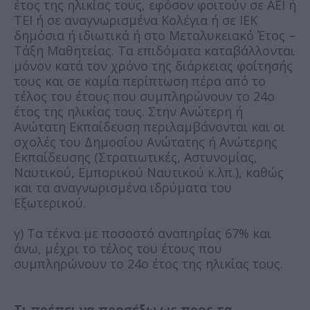
έτος της ηλικίας τους, εφόσον φοιτούν σε ΑΕΙ ή
TEI ή σε αναγνωρισμένα Κολέγια ή σε ΙΕΚ
δημόσια ή ιδιωτικά ή στο Μεταλυκειακό Έτος –
Τάξη Μαθητείας. Τα επιδόματα καταβάλλονται
μόνον κατά τον χρόνο της διάρκειας φοίτησής
τους και σε καμία περίπτωση πέρα από το
τέλος του έτους που συμπληρώνουν το 24ο
έτος της ηλικίας τους. Στην Ανώτερη ή
Ανώτατη Εκπαίδευση περιλαμβάνονται και οι
σχολές του Δημοσίου Ανώτατης ή Ανώτερης
Εκπαίδευσης (Στρατιωτικές, Αστυνομίας,
Ναυτικού, Εμπορικού Ναυτικού κ.λπ.), καθώς
και τα αναγνωρισμένα ιδρύματα του
Εξωτερικού.
γ) Τα τέκνα με ποσοστό αναπηρίας 67% και
άνω, μέχρι το τέλος του έτους που
συμπληρώνουν το 24ο έτος της ηλικίας τους.
Τι πρέπει να προσέξω ως προς τα