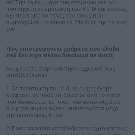
στ) Την 1η του μήνα του επόμενου εκείνου
που λήγει η γνωμάτευση των ΚΕΠΑ και πάντως
όχι πέρα από το τέλος του έτους που
συμπληρώνει το τέκνο το 24ο έτος της ηλικίας
του.
Πώς επιστρέφονται χρήματα που έλαβα,
ενώ δεν είχα πλέον δικαίωμα σε αυτά;
Αναφέρεστε στην ανάκτηση αχρεωστήτως
καταβληθέντων
1. Σε περίπτωση που ο δικαιούχος έλαβε
διαφορετικό ποσό επιδόματος από το ποσό
που δικαιούται, το ποσό που αντιστοιχεί στη
διαφορά συμψηφίζεται αυτεπάγγελτα μέχρι
την αποπληρωμή του.
2. Ποσά τα οποία καταβλήθηκαν αχρεωστήτως
σε τρίτεκνες και πολύτεκνες οικογένειες για τα