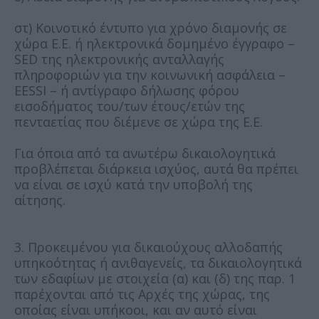
στ) Κοινοτικό έντυπο για χρόνο διαμονής σε
χώρα Ε.Ε. ή ηλεκτρονικά δομημένο έγγραφο –
SED της ηλεκτρονικής ανταλλαγής
πληροφοριών για την κοινωνική ασφάλεια –
EESSI – ή αντίγραφο δήλωσης φόρου
εισοδήματος του/των έτους/ετών της
πενταετίας που διέμενε σε χώρα της Ε.Ε.
Για όποια από τα ανωτέρω δικαιολογητικά
προβλέπεται διάρκεια ισχύος, αυτά θα πρέπει
να είναι σε ισχύ κατά την υποβολή της
αίτησης.
3. Προκειμένου για δικαιούχους αλλοδαπής
υπηκοότητας ή ανιθαγενείς, τα δικαιολογητικά
των εδαφίων με στοιχεία (α) και (δ) της παρ. 1
παρέχονται από τις Αρχές της χώρας, της
οποίας είναι υπήκοοι, και αν αυτό είναι