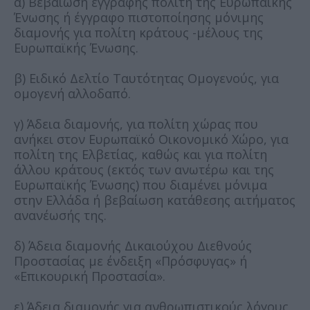
α) Βεβαίωση εγγραφής πολίτη της Ευρωπαϊκής
Ένωσης ή έγγραφο πιστοποίησης μόνιμης
διαμονής για πολίτη κράτους -μέλους της
Ευρωπαϊκής Ένωσης.
β) Ειδικό Δελτίο Ταυτότητας Ομογενούς, για
ομογενή αλλοδαπό.
γ) Άδεια διαμονής, για πολίτη χώρας που
ανήκει στον Ευρωπαϊκό Οικονομικό Χώρο, για
πολίτη της Ελβετίας, καθώς και για πολίτη
άλλου κράτους (εκτός των ανωτέρω και της
Ευρωπαϊκής Ένωσης) που διαμένει μόνιμα
στην Ελλάδα ή βεβαίωση κατάθεσης αιτήματος
ανανέωσής της.
δ) Άδεια διαμονής Δικαιούχου Διεθνούς
Προστασίας με ένδειξη «Πρόσφυγας» ή
«Επικουρική Προστασία».
ε) Άδεια διαμονής για ανθρωπιστικούς λόγους.