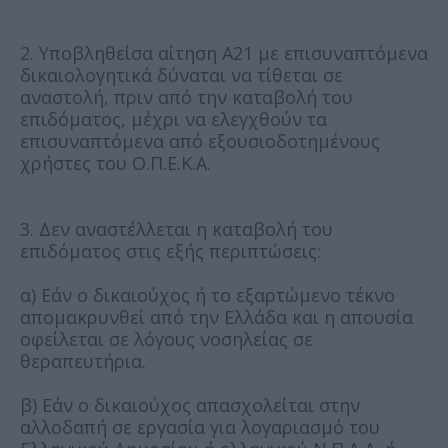
2. Υποβληθείσα αίτηση Α21 με επισυναπτόμενα
δικαιολογητικά δύναται να τίθεται σε
αναστολή, πριν από την καταβολή του
επιδόματος, μέχρι να ελεγχθούν τα
επισυναπτόμενα από εξουσιοδοτημένους
χρήστες του Ο.Π.Ε.Κ.Α.
3. Δεν αναστέλλεται η καταβολή του
επιδόματος στις εξής περιπτώσεις:
α) Εάν ο δικαιούχος ή το εξαρτώμενο τέκνο
απομακρυνθεί από την Ελλάδα και η απουσία
οφείλεται σε λόγους νοσηλείας σε
θεραπευτήρια.
β) Εάν ο δικαιούχος απασχολείται στην
αλλοδαπή σε εργασία για λογαριασμό του