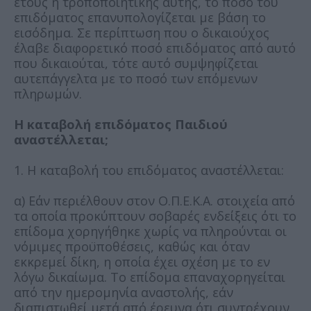
έτους ή τροποποιητικής αυτής, το ποσό του
επιδόματος επανυπολογίζεται με βάση το
εισόδημα. Σε περίπτωση που ο δικαιούχος
έλαβε διαφορετικό ποσό επιδόματος από αυτό
που δικαιούται, τότε αυτό συμψηφίζεται
αυτεπάγγελτα με το ποσό των επόμενων
πληρωμών.
Η καταβολή επιδόματος Παιδιού
αναστέλλεται;
1. Η καταβολή του επιδόματος αναστέλλεται:
α) Εάν περιέλθουν στον Ο.Π.Ε.Κ.Α. στοιχεία από
τα οποία προκύπτουν σοβαρές ενδείξεις ότι το
επίδομα χορηγήθηκε χωρίς να πληρούνται οι
νόμιμες προϋποθέσεις, καθώς και όταν
εκκρεμεί δίκη, η οποία έχει σχέση με το εν
λόγω δικαίωμα. Το επίδομα επαναχορηγείται
από την ημερομηνία αναστολής, εάν
διαπιστωθεί μετά από έρευνα ότι συντρέχουν