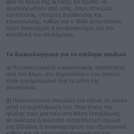
από τα πεδία της αίτησης θα πρέπει να
συμπληρωθούν από εσάς, όπως στοιχεία
ταυτότητας, στοιχεία διεύθυνσης και
επικοινωνίας, καθώς και o ΙΒΑΝ στον οποίον
είστε δικαιούχος ή συνδικαιούχος για την
καταβολή του επιδόματος.
Τα δικαιολογητικά για το επίδομα παιδιού
α) Πιστοποιητικό/ά οικογενειακής κατάστασης
από τον Δήμο, στο δημοτολόγιο του οποίου
είναι εγγεγραμμένα όλα τα μέλη της
οικογένειας.
β) Πιστοποιητικό σπουδών για τέκνα, τα οποία
μετά τη συμπλήρωση του 18ου έτους της
ηλικίας τους φοιτούν στη Μέση Εκπαίδευση,
σε ανώτερο ή ανώτατο εκπαιδευτικό ίδρυμα
της Ελλάδας ή αναγνωρισμένο του εξωτερικού,
καθώς και σε Ινστιτούτα Επαγγελματικής