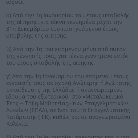
ισχύει:
α) Από την 1η Ιανουαρίου του έτους υποβολής
της αίτησης, για τέκνα γεννημένα μέχρι την
31η Δεκεμβρίου του προηγούμενου έτους
υποβολής της αίτησης.
β) Από την 1η του επόμενου μήνα από αυτόν
της γέννησής τους, για τέκνα γεννημένα εντός
του έτους υποβολής της αίτησης.
γ) Από την 1η Ιανουαρίου του επόμενου έτους
εγγραφής τους σε σχολή Ανώτερης ή Ανώτατης
Εκπαίδευσης της Ελλάδας ή αναγνωρισμένο
ίδρυμα του εξωτερικού, στο «Μεταλυκειακό
Έτος – Τάξη Μαθητείας» των Επαγγελματικών
Λυκείων (ΕΠΑΛ), σε Ινστιτούτα Επαγγελματικής
Κατάρτισης (ΙΕΚ), καθώς και σε αναγνωρισμένα
Κολέγια.
δ) Από την 1η Ιανουαρίου τρέχοντος έτους για