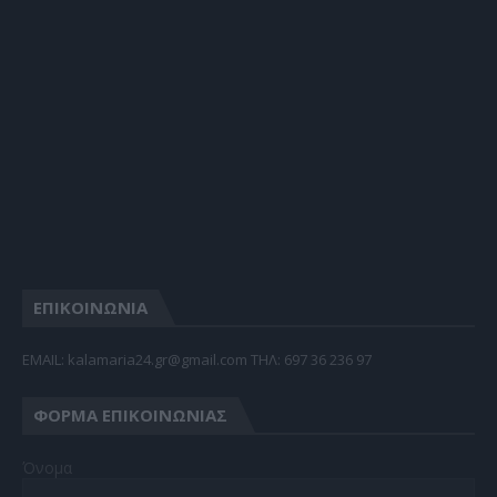
ΕΠΙΚΟΙΝΩΝΙΑ
EMAIL: kalamaria24.gr@gmail.com TΗΛ: 697 36 236 97
ΦΌΡΜΑ ΕΠΙΚΟΙΝΩΝΊΑΣ
Όνομα