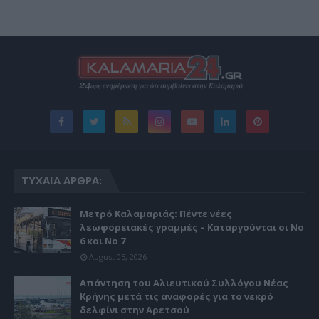
ΤΥΧΑΊΑ ΆΡΘΡΑ:
Μετρό Καλαμαριάς: Πέντε νέες
λεωφορειακές γραμμές – Καταργούνται οι Νο
6 και Νο 7
August 05, 2026
Απάντηση του Αλιευτικού Συλλόγου Νέας
Κρήνης μετά τις αναφορές για το νεκρό
δελφίνι στην Αρετσού