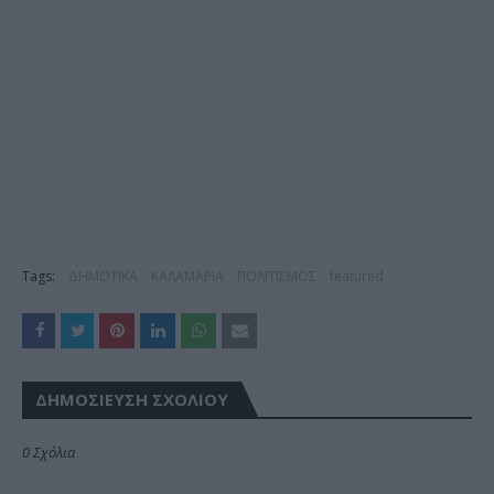
Tags:
ΔΗΜΟΤΙΚΑ
ΚΑΛΑΜΑΡΙΑ
ΠΟΛΙΤΙΣΜΟΣ
featured
ΔΗΜΟΣΊΕΥΣΗ ΣΧΟΛΊΟΥ
0 Σχόλια