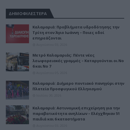
ΔΗΜΟΦΙΛΕΣΤΕΡΑ
Καλαμαριά: Προβλήματα υδροδότησης την
Τρίτη στον Άγιο Ιωάννη – Ποιες οδοί
επηρεάζονται
Αυγούστου 03, 2026
Μετρό Καλαμαριάς: Πέντε νέες
λεωφορειακές γραμμές – Καταργούνται οι Νο
6 και Νο 7
Αυγούστου 05, 2026
Καλαμαριά: Διήμερο ποντιακό πανηγύρι στην
Πλατεία Προσφυγικού Ελληνισμού
Ιουλίου 30, 2026
Καλαμαριά: Αστυνομική επιχείρηση για την
παραβατικότητα ανηλίκων – Ελέγχθηκαν 51
παιδιά και 6 καταστήματα
Αυγούστου 03, 2026