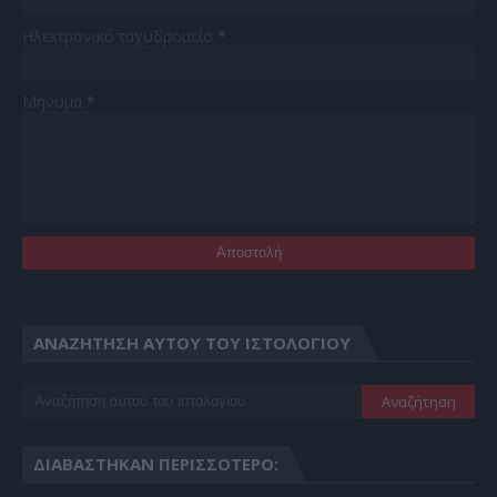
Ηλεκτρονικό ταχυδρομείο
*
Μήνυμα
*
ΑΝΑΖΉΤΗΣΗ ΑΥΤΟΎ ΤΟΥ ΙΣΤΟΛΟΓΊΟΥ
ΔΙΑΒΆΣΤΗΚΑΝ ΠΕΡΙΣΣΌΤΕΡΟ: