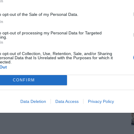
In
o opt-out of the Sale of my Personal Data.
In
to opt-out of processing my Personal Data for Targeted
ing.
In
o opt-out of Collection, Use, Retention, Sale, and/or Sharing
ersonal Data that Is Unrelated with the Purposes for which it
lected.
Out
CONFIRM
Data Deletion
Data Access
Privacy Policy