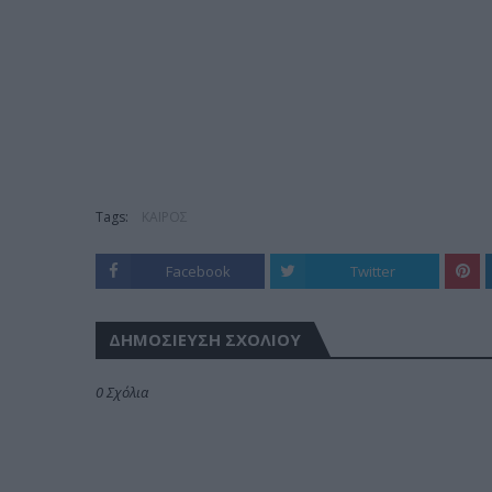
Tags:
ΚΑΙΡΟΣ
Facebook
Twitter
ΔΗΜΟΣΊΕΥΣΗ ΣΧΟΛΊΟΥ
0 Σχόλια