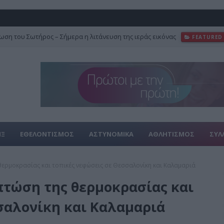
ση του Σωτήρος – Σήμερα η λιτάνευση της ιεράς εικόνας
FEATURED
ΙΞ
ΕΘΕΛΟΝΤΙΣΜΟΣ
ΑΣΤΥΝΟΜΙΚΑ
ΑΘΛΗΤΙΣΜΟΣ
ΣΥΛ
 θερμοκρασίας και τοπικές νεφώσεις σε Θεσσαλονίκη και Καλαμαριά
 πτώση της θερμοκρασίας και
σαλονίκη και Καλαμαριά