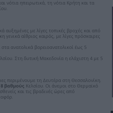
και νότια ηπειρωτικά, τη νότια Κρήτη και τα
ίου.
ά αυξημένες με λίγες τοπικές βροχές και από
η γενικά αίθριος καιρός, με λίγες πρόσκαιρες
α στα ανατολικά βορειοανατολικοί έως 5
σίου. Στη δυτική Μακεδονία η ελάχιστη 4 με 5
ώρες περιμένουμε τη Δευτέρα στη Θεσσαλονίκη.
18 βαθμούς
Κελσίου. Οι άνεμοι στο Θερμαϊκό
θενείς και τις βραδινές ώρες από
ποφόρ.