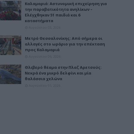
Καλαμαριά: Αστυνομική επιχείρηση για
την παραβατικότητα ανηλίκων –
Ελέγχθηκαν 51 παιδιά και 6
καταστήματα
Αυγούστου 03, 2026
Μετρό Θεσσαλονίκης: Από σήμερα οι
αλλαγές στο ωράριο για την επέκταση
προς Καλαμαριά
Αυγούστου 06, 2026
Θλιβερό θέαμα στην Πλαζ Αρετσούς:
Νεκρά ένα μικρό δελφίνι και μία
θαλάσσια χελώνα
Αυγούστου 01, 2026