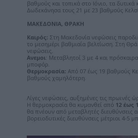
βαθμούς και τοπικά στο Ιόνιο, τα δυτικά 
Δωδεκάνησα τους 21 με 23 βαθμούς Κελσ
ΜΑΚΕΔΟΝΙΑ, ΘΡΑΚΗ
Καιρός:
Στη Μακεδονία νεφώσεις παροδικ
το μεσημέρι βαθμιαία βελτίωση. Στη Θράκ
νεφώσεις.
Ανεμοι
: Μεταβλητοί 3 με 4 και πρόσκαιρ
μποφόρ.
Θερμοκρασία:
Από 07 έως 19 βαθμούς Κελ
βαθμούς χαμηλότερη.
Λίγες νεφώσεις, αυξημένες τις πρωινές 
Η θερμοκρασία θα κυμανθεί από
12 έως 
θα πνέουν από μεταβλητές διευθύνσεις ασ
βορειοδυτικές διευθύνσεις μέτριοι 4-5 μ