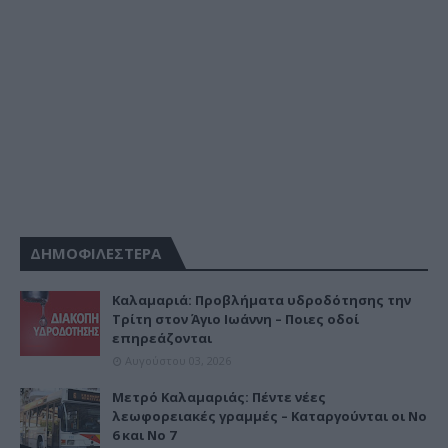
ΔΗΜΟΦΙΛΕΣΤΕΡΑ
Καλαμαριά: Προβλήματα υδροδότησης την
Τρίτη στον Άγιο Ιωάννη – Ποιες οδοί
επηρεάζονται
Αυγούστου 03, 2026
Μετρό Καλαμαριάς: Πέντε νέες
λεωφορειακές γραμμές – Καταργούνται οι Νο
6 και Νο 7