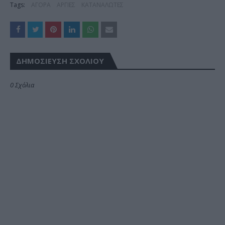
Tags:
ΑΓΟΡΑ
ΑΡΓΙΕΣ
ΚΑΤΑΝΑΛΩΤΕΣ
ΔΗΜΟΣΊΕΥΣΗ ΣΧΟΛΊΟΥ
0 Σχόλια