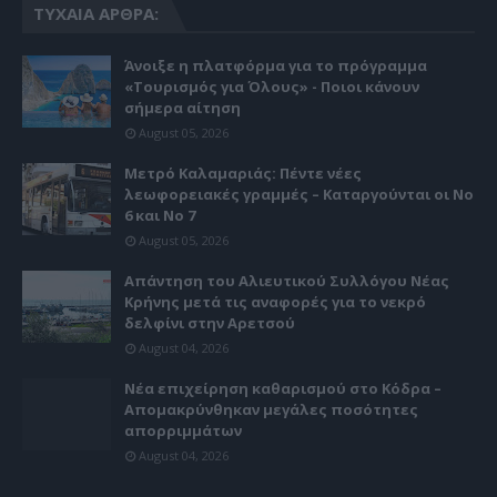
ΤΥΧΑΊΑ ΆΡΘΡΑ:
Άνοιξε η πλατφόρμα για το πρόγραμμα
«Τουρισμός για Όλους» - Ποιοι κάνουν
σήμερα αίτηση
August 05, 2026
Μετρό Καλαμαριάς: Πέντε νέες
λεωφορειακές γραμμές – Καταργούνται οι Νο
6 και Νο 7
August 05, 2026
Απάντηση του Αλιευτικού Συλλόγου Νέας
Κρήνης μετά τις αναφορές για το νεκρό
δελφίνι στην Αρετσού
August 04, 2026
Νέα επιχείρηση καθαρισμού στο Κόδρα –
Απομακρύνθηκαν μεγάλες ποσότητες
απορριμμάτων
August 04, 2026