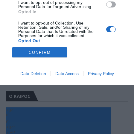
I want to opt-out of processing my
Personal Data for Targeted Advertising.
Opted In
I want to opt-out of Collection, Use,
Retention, Sale, and/or Sharing of my
Personal Data that Is Unrelated with the
Purposes for which it was collected.
Opted Out
CONFIRM
Data Deletion
Data Access
Privacy Policy
Ο ΚΑΙΡΟΣ
+
34
°
C
+
34°
+
25°