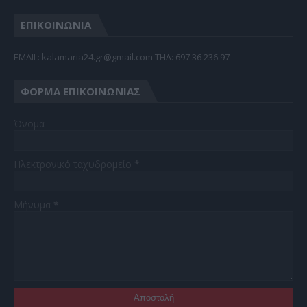
ΕΠΙΚΟΙΝΩΝΙΑ
EMAIL: kalamaria24.gr@gmail.com TΗΛ: 697 36 236 97
ΦΌΡΜΑ ΕΠΙΚΟΙΝΩΝΊΑΣ
Όνομα
Ηλεκτρονικό ταχυδρομείο
*
Μήνυμα
*