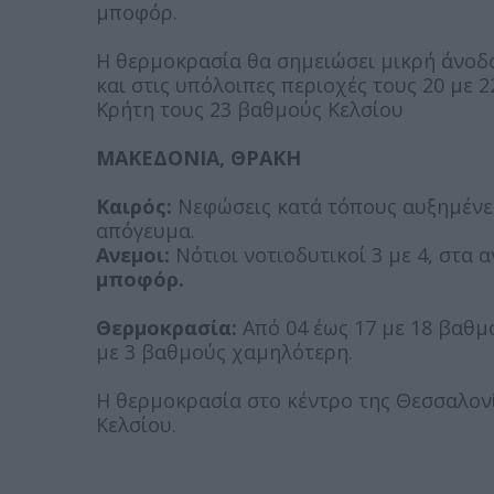
μποφόρ.
Η θερμοκρασία θα σημειώσει μικρή άνοδο
και στις υπόλοιπες περιοχές τους 20 με 2
Κρήτη τους 23 βαθμούς Κελσίου
ΜΑΚΕΔΟΝΙΑ, ΘΡΑΚΗ
Καιρός:
Νεφώσεις κατά τόπους αυξημένες
απόγευμα.
Ανεμοι:
Νότιοι νοτιοδυτικοί 3 με 4, στα 
μποφόρ.
Θερμοκρασία:
Από 04 έως 17 με 18 βαθμο
με 3 βαθμούς χαμηλότερη.
Η θερμοκρασία στο κέντρο της Θεσσαλον
Κελσίου.