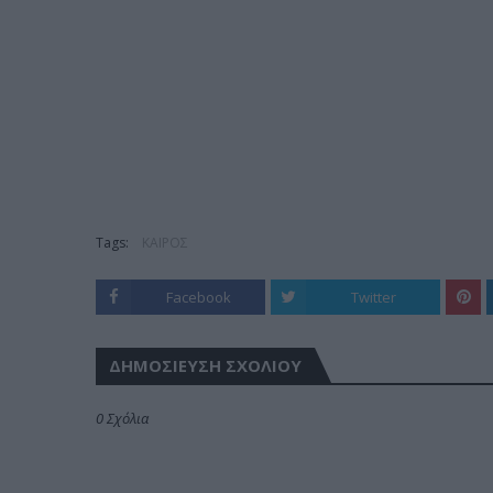
Tags:
ΚΑΙΡΟΣ
Facebook
Twitter
ΔΗΜΟΣΊΕΥΣΗ ΣΧΟΛΊΟΥ
0 Σχόλια