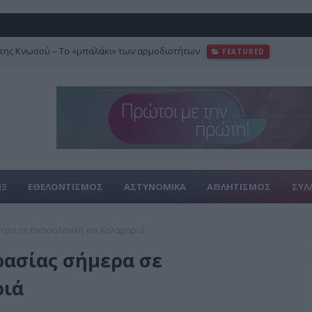
της Κνωσού – Το «μπαλάκι» των αρμοδιοτήτων
FEATURED
ΙΞ
ΕΘΕΛΟΝΤΙΣΜΟΣ
ΑΣΤΥΝΟΜΙΚΑ
ΑΘΛΗΤΙΣΜΟΣ
ΣΥΛ
ερα σε Θεσσαλονίκη και Καλαμαριά
ρασίας σήμερα σε
ριά