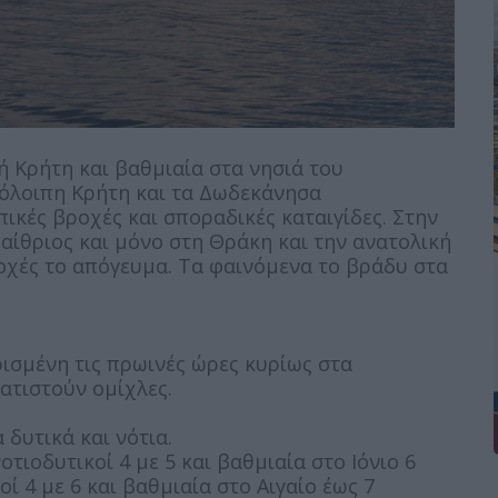
κή Κρήτη και βαθμιαία στα νησιά του
υπόλοιπη Κρήτη και τα Δωδεκάνησα
ικές βροχές και σποραδικές καταιγίδες. Στην
αίθριος και μόνο στη Θράκη και την ανατολική
χές το απόγευμα. Τα φαινόμενα το βράδυ στα
ρισμένη τις πρωινές ώρες κυρίως στα
ατιστούν ομίχλες.
 δυτικά και νότια.
οτιοδυτικοί 4 με 5 και βαθμιαία στο Ιόνιο 6
ί 4 με 6 και βαθμιαία στο Αιγαίο έως 7