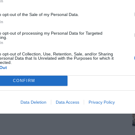
In
o opt-out of the Sale of my Personal Data.
In
to opt-out of processing my Personal Data for Targeted
ing.
In
o opt-out of Collection, Use, Retention, Sale, and/or Sharing
ersonal Data that Is Unrelated with the Purposes for which it
lected.
Out
CONFIRM
Data Deletion
Data Access
Privacy Policy