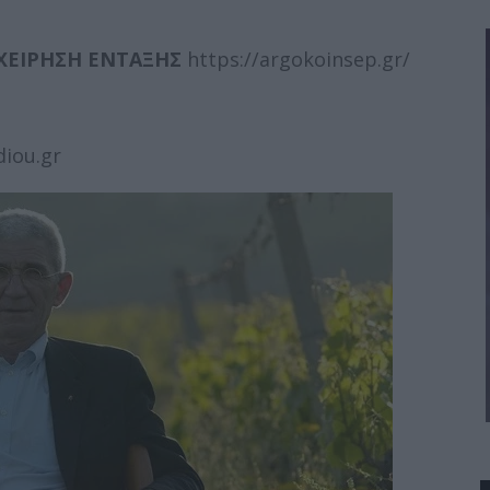
ΙΧΕΙΡΗΣΗ ΕΝΤΑΞΗΣ
https://argokoinsep.gr/
diou.gr