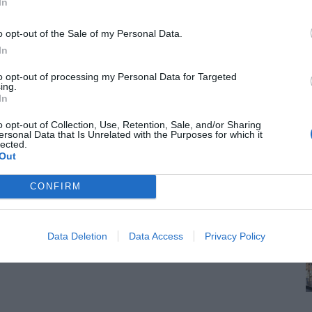
In
o opt-out of the Sale of my Personal Data.
In
to opt-out of processing my Personal Data for Targeted
ing.
In
o opt-out of Collection, Use, Retention, Sale, and/or Sharing
ersonal Data that Is Unrelated with the Purposes for which it
lected.
Out
CONFIRM
Data Deletion
Data Access
Privacy Policy