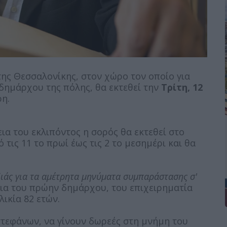
ης Θεσσαλονίκης, στον χώρο τον οποίο για
 δημάρχου της πόλης, θα εκτεθεί την
Τρίτη, 12
ρη.
α του εκλιπόντος η σορός θα εκτεθεί στο
τις 11 το πρωί έως τις 2 το μεσημέρι και θα
ιάς για τα αμέτρητα μηνύματα συμπαράστασης σ'
εια του πρώην δημάρχου, του επιχειρηματία
λικία 82 ετών.
στεφάνων, να γίνουν δωρεές στη μνήμη του