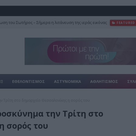
ση του Σωτήρος – Σήμερα η λιτάνευση της ιεράς εικόνας
FEATURED
ΙΞ
ΕΘΕΛΟΝΤΙΣΜΟΣ
ΑΣΤΥΝΟΜΙΚΑ
ΑΘΛΗΤΙΣΜΟΣ
ΣΥΛ
ν Τρίτη στο δημαρχείο Θεσσαλονίκης η σορός του
ροσκύνημα την Τρίτη στο
η σορός του