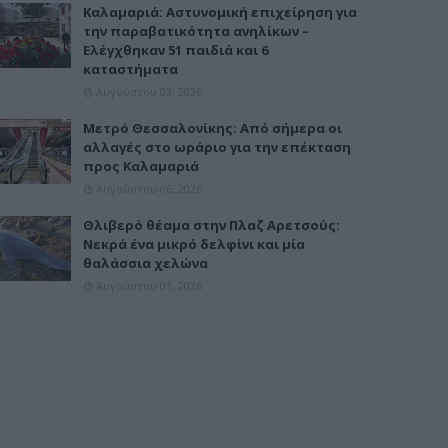
Καλαμαριά: Αστυνομική επιχείρηση για
την παραβατικότητα ανηλίκων –
Ελέγχθηκαν 51 παιδιά και 6
καταστήματα
Αυγούστου 03, 2026
Μετρό Θεσσαλονίκης: Από σήμερα οι
αλλαγές στο ωράριο για την επέκταση
προς Καλαμαριά
Αυγούστου 06, 2026
Θλιβερό θέαμα στην Πλαζ Αρετσούς:
Νεκρά ένα μικρό δελφίνι και μία
θαλάσσια χελώνα
Αυγούστου 01, 2026