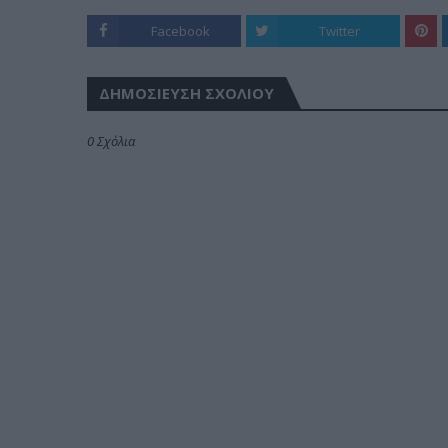
Facebook
Twitter
ΔΗΜΟΣΊΕΥΣΗ ΣΧΟΛΊΟΥ
0 Σχόλια