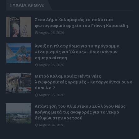
ΤΥΧΑΊΑ ΆΡΘΡΑ:
Στον Δήμο Καλαμαριάς το πολύτιμο
φωτογραφικό αρχείο του Γιάννη Κυριακίδη
August 05, 2026
Άνοιξε η πλατφόρμα για το πρόγραμμα
«Τουρισμός για Όλους» - Ποιοι κάνουν
σήμερα αίτηση
August 05, 2026
Μετρό Καλαμαριάς: Πέντε νέες
λεωφορειακές γραμμές – Καταργούνται οι Νο
6 και Νο 7
August 05, 2026
Απάντηση του Αλιευτικού Συλλόγου Νέας
Κρήνης μετά τις αναφορές για το νεκρό
δελφίνι στην Αρετσού
August 04, 2026