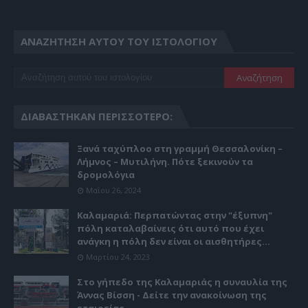
ΑΝΑΖΉΤΗΣΗ ΑΥΤΟΎ ΤΟΥ ΙΣΤΟΛΟΓΊΟΥ
ΔΙΑΒΆΣΤΗΚΑΝ ΠΕΡΙΣΣΌΤΕΡΟ:
Ξανά ταχύπλοο στη γραμμή Θεσσαλονίκη –
Λήμνος – Μυτιλήνη. Πότε ξεκινούν τα
δρομολόγια
Μαΐου 26, 2024
Καλαμαριά: Περπατώντας στην "έξυπνη"
πόλη καταλαβαίνεις ότι αυτό που έχει
ανάγκη η πόλη δεν είναι οι αισθητήρες...
Μαρτίου 24, 2023
Στο γήπεδο της Καλαμαριάς η συναυλία της
Άννας Βίσση - Δείτε την ανακοίνωση της