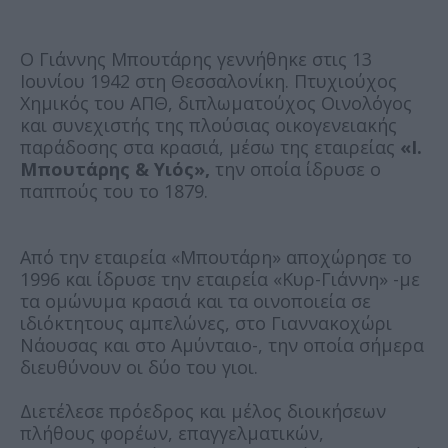
Ο Γιάννης Μπουτάρης γεννήθηκε στις 13
Ιουνίου 1942 στη Θεσσαλονίκη. Πτυχιούχος
Χημικός του ΑΠΘ, διπλωματούχος Οινολόγος
και συνεχιστής της πλούσιας οικογενειακής
παράδοσης στα κρασιά, μέσω της εταιρείας
«Ι.
Μπουτάρης & Υιός»,
την οποία ίδρυσε ο
παππούς του το 1879.
Από την εταιρεία «Μπουτάρη» αποχώρησε το
1996 και ίδρυσε την εταιρεία «Κυρ-Γιάννη» -με
τα ομώνυμα κρασιά και τα οινοποιεία σε
ιδιόκτητους αμπελώνες, στο Γιαννακοχώρι
Νάουσας και στο Αμύνταιο-, την οποία σήμερα
διευθύνουν οι δύο του γιοι.
Διετέλεσε πρόεδρος και μέλος διοικήσεων
πλήθους φορέων, επαγγελματικών,