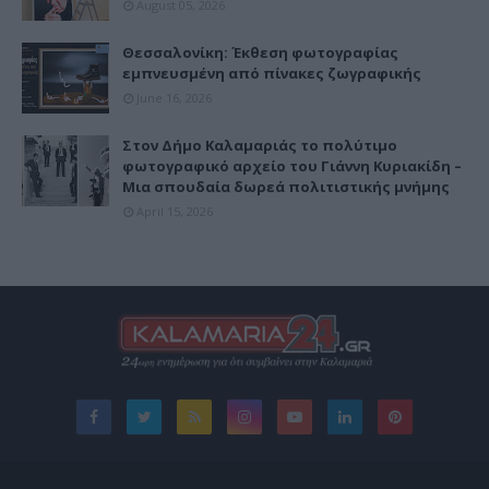
August 05, 2026
Θεσσαλονίκη: Έκθεση φωτογραφίας
εμπνευσμένη από πίνακες ζωγραφικής
June 16, 2026
Στον Δήμο Καλαμαριάς το πολύτιμο
φωτογραφικό αρχείο του Γιάννη Κυριακίδη –
Μια σπουδαία δωρεά πολιτιστικής μνήμης
April 15, 2026