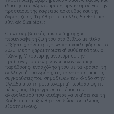
ιδρυτής του «Αρκτούρου», οργανισμού για την
προστασία της καφετιάς αρκούδας και της
άγριας ζωής. Τιμήθηκε με πολλές διεθνείς και
εθνικές διακρίσεις.
Ο αντισυμβατικός πρώην δήμαρχος
περιέγραψε τη ζωή του στο βιβλίο με τίτλο
«Εξήντα χρόνια τρύγος»» που κυκλοφόρησε το
2020. Με τη χαρακτηριστική ευθύτητά του, ο
Γιάννης Μπουτάρης ανιστόρησε την
προδιαγεγραμμένη -λόγω οικογενειακής
παράδοσης- ενασχόλησή του με τα κρασιά, τη
συλλογική του δράση, τις καινοτομίες και τις
συγκρούσεις που σημάδεψαν τον κλάδο στην
Ελλάδα από τη μεταπολεμική περίοδο ως τις
μέρες μας. Περιέγραψε το τέρας του
αλκοολισμού που κατάφερε να νικήσει και τη
βοήθεια που αξιώθηκε να δώσει σε άλλους
εξαρτημένους.