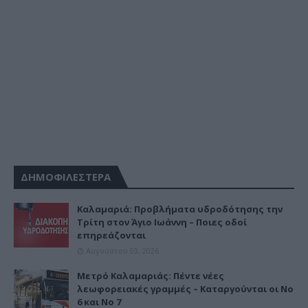
ΔΗΜΟΦΙΛΕΣΤΕΡΑ
Καλαμαριά: Προβλήματα υδροδότησης την
Τρίτη στον Άγιο Ιωάννη – Ποιες οδοί
επηρεάζονται
Αυγούστου 03, 2026
Μετρό Καλαμαριάς: Πέντε νέες
λεωφορειακές γραμμές – Καταργούνται οι Νο
6 και Νο 7