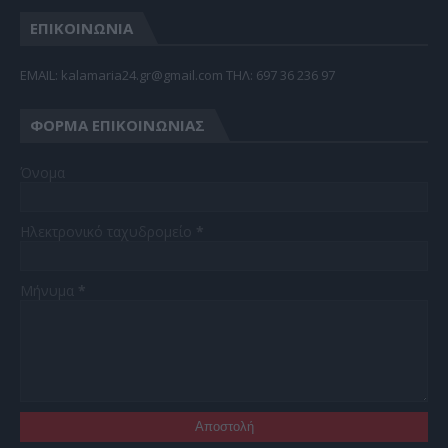
ΕΠΙΚΟΙΝΩΝΙΑ
EMAIL: kalamaria24.gr@gmail.com TΗΛ: 697 36 236 97
ΦΌΡΜΑ ΕΠΙΚΟΙΝΩΝΊΑΣ
Όνομα
Ηλεκτρονικό ταχυδρομείο
*
Μήνυμα
*