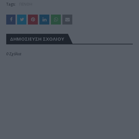
Tags:
ΠΕΝΘΗ
ΔΗΜΟΣΊΕΥΣΗ ΣΧΟΛΊΟΥ
0 Σχόλια