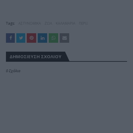
Tags:
ΑΣΤΥΝΟΜΙΚΑ
ΖΩΑ
ΚΑΛΑΜΑΡΙΑ
ΠΕΡΙΞ
ΔΗΜΟΣΊΕΥΣΗ ΣΧΟΛΊΟΥ
0 Σχόλια