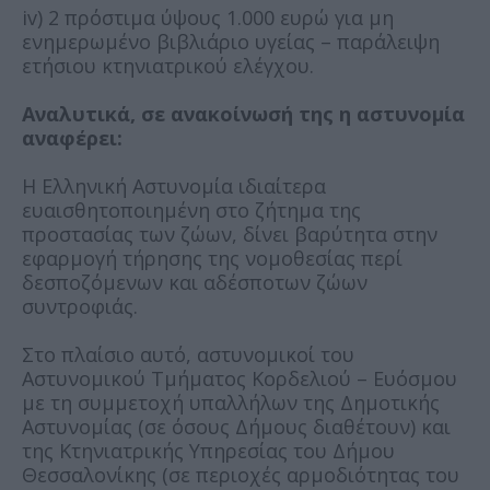
iv) 2 πρόστιμα ύψους 1.000 ευρώ για μη
ενημερωμένο βιβλιάριο υγείας – παράλειψη
ετήσιου κτηνιατρικού ελέγχου.
Αναλυτικά, σε ανακοίνωσή της η αστυνομία
αναφέρει:
Η Ελληνική Αστυνομία ιδιαίτερα
ευαισθητοποιημένη στο ζήτημα της
προστασίας των ζώων, δίνει βαρύτητα στην
εφαρμογή τήρησης της νομοθεσίας περί
δεσποζόμενων και αδέσποτων ζώων
συντροφιάς.
Στο πλαίσιο αυτό, αστυνομικοί του
Αστυνομικού Τμήματος Κορδελιού – Ευόσμου
με τη συμμετοχή υπαλλήλων της Δημοτικής
Αστυνομίας (σε όσους Δήμους διαθέτουν) και
της Κτηνιατρικής Υπηρεσίας του Δήμου
Θεσσαλονίκης (σε περιοχές αρμοδιότητας του