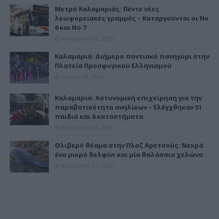
Μετρό Καλαμαριάς: Πέντε νέες
λεωφορειακές γραμμές – Καταργούνται οι Νο
6 και Νο 7
Αυγούστου 05, 2026
Καλαμαριά: Διήμερο ποντιακό πανηγύρι στην
Πλατεία Προσφυγικού Ελληνισμού
Ιουλίου 30, 2026
Καλαμαριά: Αστυνομική επιχείρηση για την
παραβατικότητα ανηλίκων – Ελέγχθηκαν 51
παιδιά και 6 καταστήματα
Αυγούστου 03, 2026
Θλιβερό θέαμα στην Πλαζ Αρετσούς: Νεκρά
ένα μικρό δελφίνι και μία θαλάσσια χελώνα
Αυγούστου 01, 2026