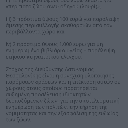
ii) 12 πρόστιμα ύψους 300 ευρώ έκαστο για
«περίπατο ζώου άνευ οδηγού (λουρί)»,
iii) 3 πρόστιμα ύψους 100 ευρώ για παράλειψη
άμεσης περισυλλογής ακαθαρσιών από τον
περιβάλλοντα χώρο και
iv) 2 πρόστιμα ύψους 1.000 ευρώ για μη
ενημερωμένο βιβλιάριο υγείας – παράλειψη
ετήσιου κτηνιατρικού ελέγχου.
Στόχος της Διεύθυνσης Αστυνομίας
Θεσσαλονίκης είναι η συνέχιση υλοποίησης
παρόμοιων δράσεων και η επέκταση αυτών σε
χώρους στους οποίους παρατηρείται
αυξημένη προσέλευση ιδιοκτητών
δεσποζόμενων ζώων, για την αποτελεσματική
ενημέρωση των πολιτών, την τήρηση της
νομιμότητας και την εξασφάλιση της ευζωίας
των ζώων.