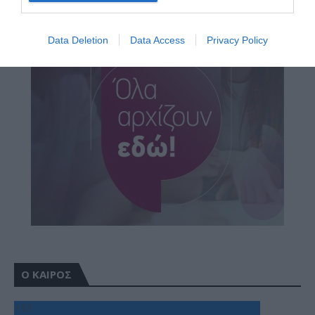
Data Deletion
Data Access
Privacy Policy
Ο ΚΑΙΡΟΣ
+
33