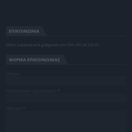
ΕΠΙΚΟΙΝΩΝΙΑ
EMAIL: kalamaria24.gr@gmail.com TΗΛ: 697 36 236 97
ΦΌΡΜΑ ΕΠΙΚΟΙΝΩΝΊΑΣ
Όνομα
Ηλεκτρονικό ταχυδρομείο
*
Μήνυμα
*