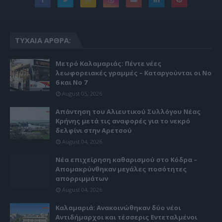
ΤΥΧΑΊΑ ΆΡΘΡΑ:
Μετρό Καλαμαριάς: Πέντε νέες
λεωφορειακές γραμμές – Καταργούνται οι Νο
6 και Νο 7
August 05, 2026
Απάντηση του Αλιευτικού Συλλόγου Νέας
Κρήνης μετά τις αναφορές για το νεκρό
δελφίνι στην Αρετσού
August 04, 2026
Νέα επιχείρηση καθαρισμού στο Κόδρα –
Απομακρύνθηκαν μεγάλες ποσότητες
απορριμμάτων
August 04, 2026
Καλαμαριά: Ανακοινώθηκαν δύο νέοι
Αντιδήμαρχοι και τέσσερις Εντεταλμένοι