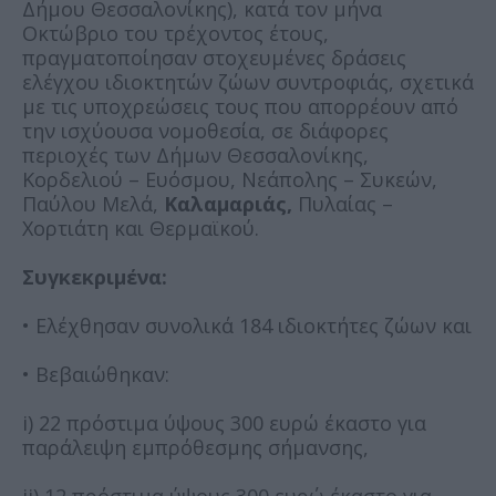
Δήμου Θεσσαλονίκης), κατά τον μήνα
Οκτώβριο του τρέχοντος έτους,
πραγματοποίησαν στοχευμένες δράσεις
ελέγχου ιδιοκτητών ζώων συντροφιάς, σχετικά
με τις υποχρεώσεις τους που απορρέουν από
την ισχύουσα νομοθεσία, σε διάφορες
περιοχές των Δήμων Θεσσαλονίκης,
Κορδελιού – Ευόσμου, Νεάπολης – Συκεών,
Παύλου Μελά,
Καλαμαριάς,
Πυλαίας –
Χορτιάτη και Θερμαϊκού.
Συγκεκριμένα:
• Ελέχθησαν συνολικά 184 ιδιοκτήτες ζώων και
• Βεβαιώθηκαν:
i) 22 πρόστιμα ύψους 300 ευρώ έκαστο για
παράλειψη εμπρόθεσμης σήμανσης,