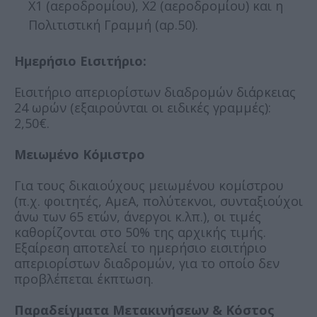
Χ1 (αεροδρομίου), Χ2 (αεροδρομίου) και η
Πολιτιστική Γραμμή (αρ.50).
Ημερήσιο Εισιτήριο:
Εισιτήριο απεριορίστων διαδρομών διάρκειας
24 ωρών (εξαιρούνται οι ειδικές γραμμές):
2,50€.
Μειωμένο Κόμιστρο
Για τους δικαιούχους μειωμένου κομίστρου
(π.χ. φοιτητές, ΑμεΑ, πολύτεκνοι, συνταξιούχοι
άνω των 65 ετών, άνεργοι κ.λπ.), οι τιμές
καθορίζονται στο 50% της αρχικής τιμής.
Εξαίρεση αποτελεί το ημερήσιο εισιτήριο
απεριορίστων διαδρομών, για το οποίο δεν
προβλέπεται έκπτωση.
Παραδείγματα Μετακινήσεων & Κόστος