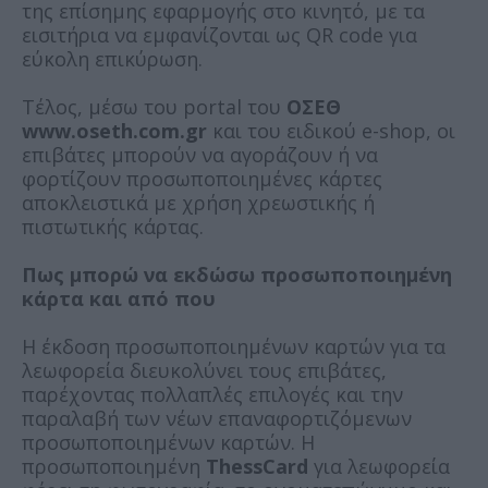
της επίσημης εφαρμογής στο κινητό, με τα
εισιτήρια να εμφανίζονται ως QR code για
εύκολη επικύρωση.
Τέλος, μέσω του portal του
ΟΣΕΘ
www.oseth.com.gr
και του ειδικού e-shop, οι
επιβάτες μπορούν να αγοράζουν ή να
φορτίζουν προσωποποιημένες κάρτες
αποκλειστικά με χρήση χρεωστικής ή
πιστωτικής κάρτας.
Πως μπορώ να εκδώσω προσωποποιημένη
κάρτα και από που
Η έκδοση προσωποποιημένων καρτών για τα
λεωφορεία διευκολύνει τους επιβάτες,
παρέχοντας πολλαπλές επιλογές και την
παραλαβή των νέων επαναφορτιζόμενων
προσωποποιημένων καρτών. Η
προσωποποιημένη
ThessCard
για λεωφορεία