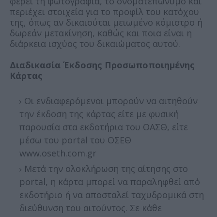
φέρει τη φωτογραφία, το ονοματεπώνυμο και
περιέχει στοιχεία για το προφίλ του κατόχου
της, όπως αν δικαιούται μειωμένο κόμιστρο ή
δωρεάν μετακίνηση, καθώς και ποια είναι η
διάρκεια ισχύος του δικαιώματος αυτού.
Διαδικασία Έκδοσης Προσωποποιημένης
Κάρτας
Οι ενδιαφερόμενοι μπορούν να αιτηθούν
την έκδοση της κάρτας είτε με φυσική
παρουσία στα εκδοτήρια του ΟΑΣΘ, είτε
μέσω του portal του ΟΣΕΘ
www.oseth.com.gr
Μετά την ολοκλήρωση της αίτησης στο
portal, η κάρτα μπορεί να παραληφθεί από
εκδοτήριο ή να αποσταλεί ταχυδρομικά στη
διεύθυνση του αιτούντος. Σε κάθε