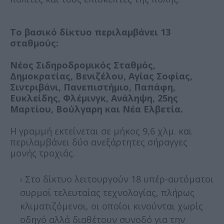
Το βασικό δίκτυο περιλαμβάνει 13
σταθμούς:
Νέος Σιδηροδρομικός Σταθμός,
Δημοκρατίας, Βενιζέλου, Αγίας Σοφίας,
Σιντριβάνι, Πανεπιστήμιο, Παπάφη,
Ευκλείδης, Φλέμινγκ, Ανάληψη, 25ης
Μαρτίου, Βούλγαρη και Νέα Ελβετία.
Η γραμμή εκτείνεται σε μήκος 9,6 χλμ. και
περιλαμβάνει δύο ανεξάρτητες σήραγγες
μονής τροχιάς.
Στο δίκτυο λειτουργούν 18 υπέρ-αυτόματοι
συρμοί τελευταίας τεχνολογίας, πλήρως
κλιματιζόμενοι, οι οποίοι κινούνται χωρίς
οδηγό αλλά διαθέτουν συνοδό για την