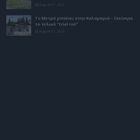
August 07, 2026
Το Μετρό μπαίνει στην Καλαμαριά – Ξεκίνησε
το τελικό “trial run”
August 07, 2026