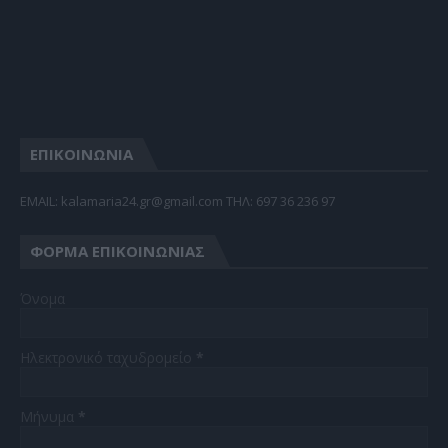
ΕΠΙΚΟΙΝΩΝΙΑ
EMAIL: kalamaria24.gr@gmail.com TΗΛ: 697 36 236 97
ΦΌΡΜΑ ΕΠΙΚΟΙΝΩΝΊΑΣ
Όνομα
Ηλεκτρονικό ταχυδρομείο
*
Μήνυμα
*