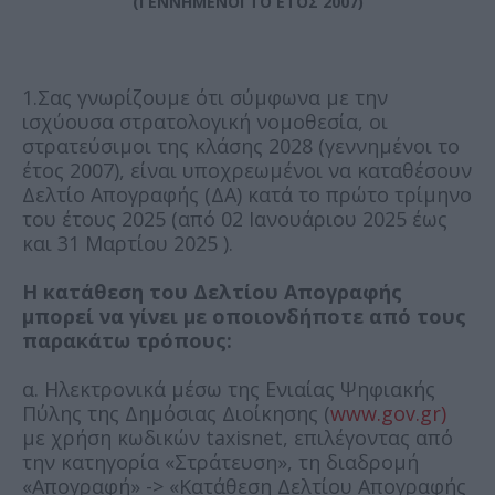
(ΓΕΝΝΗΜΕΝΟΙ ΤΟ ΕΤΟΣ 2007)
1.Σας γνωρίζουμε ότι σύμφωνα με την
ισχύουσα στρατολογική νομοθεσία, οι
στρατεύσιμοι της κλάσης 2028 (γεννημένοι το
έτος 2007), είναι υποχρεωμένοι να καταθέσουν
Δελτίο Απογραφής (ΔΑ) κατά το πρώτο τρίμηνο
του έτους 2025 (από 02 Ιανουάριου 2025 έως
και 31 Μαρτίου 2025 ).
Η κατάθεση του Δελτίου Απογραφής
μπορεί να γίνει με οποιονδήποτε από τους
παρακάτω τρόπους:
α. Ηλεκτρονικά μέσω της Ενιαίας Ψηφιακής
Πύλης της Δημόσιας Διοίκησης (
www.gov.gr)
με χρήση κωδικών taxisnet, επιλέγοντας από
την κατηγορία «Στράτευση», τη διαδρομή
«Απογραφή» -> «Κατάθεση Δελτίου Απογραφής