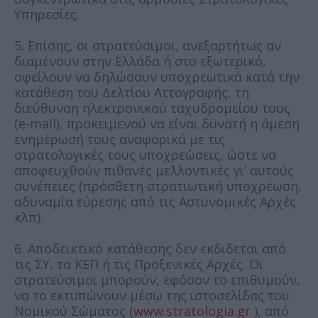
Υπηρεσίες.
5. Επίσης, οι στρατεύσιμοι, ανεξαρτήτως αν
διαμένουν στην Ελλάδα ή στο εξωτερικό,
οφείλουν να δηλώσουν υποχρεωτικά κατά την
κατάθεση του Δελτίου Αττογραφής, τη
διεύθυνση ηλεκτρονικού ταχυδρομείου τους
(e-mail), προκειμενού να είναι δυνατή η άμεση
ενημέρωσή τους αναφορικά με τις
στρατολογικές τους υποχρεώσεις, ώστε να
αποφευχθούν πιθανές μελλοντικές γι’ αυτούς
συνέπειες (πρόσθετη στρατιωτική υποχρέωση,
αδυναμία εύρεσης από τις Αστυνομικές Αρχές
κλπ).
6. Αποδεικτικό κατάθεσης δεν εκδιδεται από
τις ΣΥ, τα ΚΕΠ ή τις Προξενικές Αρχές. Οι
στρατεύσιμοι μπορούν, εφόσον το επιθυμούν,
να το εκτυπώνουν μέσω της ιστοσελίδας του
Νομικού Σώματος (
www.stratologia.gr
), από