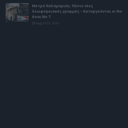
Μετρό Καλαμαριάς: Πέντε νέες
λεωφορειακές γραμμές – Καταργούνται οι Νο
6 και Νο 7
August 05, 2026