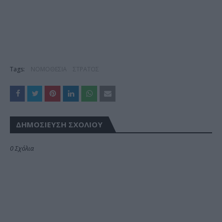
Tags:
ΝΟΜΟΘΕΣΙΑ
ΣΤΡΑΤΟΣ
ΔΗΜΟΣΊΕΥΣΗ ΣΧΟΛΊΟΥ
0 Σχόλια