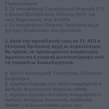
Στρατευσίμων».
β. Σε οποιαδήποτε Στρατολογική Υπηρεσία (ΣΥ)
ή Κέντρο Εξυπηρέτησης Πολιτών (ΚΕΠ), για
τους διαμένοντες στην Ελλάδα.
γ. Σε οποιαδήποτε Ελληνική Προξενική Αρχή
για τους διαμένοντες στο εξωτερικό.
2. Κατά την προσέλευσή τους σε ΣΥ, ΚΕΠ ή
Ελληνική Προξενική Αρχή οι στρατεύσιμοι
θα πρέπει να προσκομίσουν απαραίτητα,
πρωτότυπα ή ευκρινή φωτοαντίγραφα από
τα παρακάτω δικαιολογητικά:
α. Δελτίο Αστυνομικής Ταυτότητας ή Ελληνικό
Διαβατήριο.
β. Δημόσιο έγγραφο στο οποίο αναγράφεται ο
Αριθμός Φορολογικού Μητρώου (ΑΦΜ).
γ. Δημόσιο έγγραφο στο οποίο αναγράφεται ο
Αριθμός Μητρώου Κοινωνικής Ασφάλισης
(ΑΜΚΑ) ή Βεβαίωση ΑΜΚΑ (μέσω του