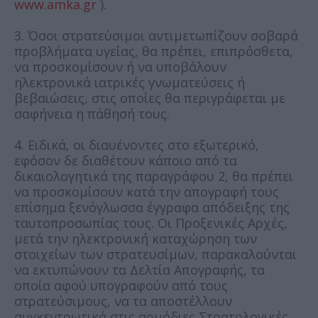
www.amka.gr
).
3. Όσοι στρατεύσιμοι αντιμετωπίζουν σοβαρά
προβλήματα υγείας, θα πρέπει, επιπρόσθετα,
να προσκομίσουν ή να υποβάλουν
ηλεκτρονικά ιατρικές γνωματεύσεις ή
βεβαιώσεις, στις οποίες θα περιγράφεται με
σαφήνεια η πάθησή τους.
4. Ειδικά, οι διαυένοντες στο εξωτερικό,
εφόσον δε διαθέτουν κάποιο από τα
δικαιολογητικά της παραγράφου 2, θα πρέπει
να προσκομίσουν κατά την απογραφή τους
επίσημα ξενόγλωσσα έγγραφα απόδειξης της
ταυτοπροσωπίας τους. Οι Προξενικές Αρχές,
μετά την ηλεκτρονική καταχώρηση των
στοιχείων των στρατευσίμων, παρακαλούνται
να εκτυπώνουν τα Δελτία Απογραφής, τα
οποία αφού υπογραφούν από τους
στρατεύσιμους, να τα αποστέλλουν
συγκεντρωτικά στις αρμόδιες Στρατολογικές