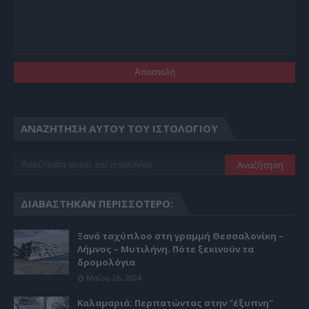
ΑΝΑΖΉΤΗΣΗ ΑΥΤΟΎ ΤΟΥ ΙΣΤΟΛΟΓΊΟΥ
ΔΙΑΒΆΣΤΗΚΑΝ ΠΕΡΙΣΣΌΤΕΡΟ:
Ξανά ταχύπλοο στη γραμμή Θεσσαλονίκη –
Λήμνος – Μυτιλήνη. Πότε ξεκινούν τα
δρομολόγια
Μαΐου 26, 2024
Καλαμαριά: Περπατώντας στην "έξυπνη"