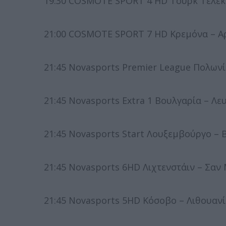
19:30 COSMOTE SPORT 4 HD Τουρκ Τέλεκο
21:00 COSMOTE SPORT 7 HD Κρεμόνα – Αρ
21:45 Novasports Premier League Πολωνί
21:45 Novasports Extra 1 Βουλγαρία – Λ
21:45 Novasports Start Λουξεμβούργο – 
21:45 Novasports 6HD Λιχτενστάιν – Σαν
21:45 Novasports 5HD Κόσοβο – Λιθουαν