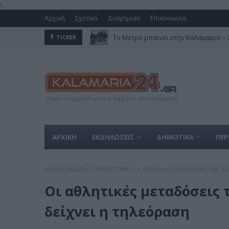
\
Αρχική
Σχετικά
Διαφήμιση
Επικοινωνία
Το Μετρό μπαίνει στην Καλαμαριά – Ξε
TICKER
ΑΡΧΙΚΗ
ΕΚΔΗΛΩΣΕΙΣ
ΔΗΜΟΤΙΚΑ
ΠΕΡ
Αρχική σελίδα
ΤΗΛΕΟΠΤΙΚΑ
Οι αθλητικές μεταδόσεις της Δευ
Οι αθλητικές μεταδόσεις τ
δείχνει η τηλεόραση