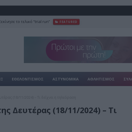
κίνησε το τελικό “trial run”
FEATURED
ΙΞ
ΕΘΕΛΟΝΤΙΣΜΟΣ
ΑΣΤΥΝΟΜΙΚΑ
ΑΘΛΗΤΙΣΜΟΣ
ΣΥΛ
τέρας (18/11/2024) – Τι δείχνει η τηλεόραση
ης Δευτέρας (18/11/2024) – Τι