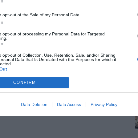
In
o opt-out of the Sale of my Personal Data.
In
to opt-out of processing my Personal Data for Targeted
ing.
In
o opt-out of Collection, Use, Retention, Sale, and/or Sharing
ersonal Data that Is Unrelated with the Purposes for which it
lected.
Out
CONFIRM
Data Deletion
Data Access
Privacy Policy