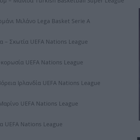
μ – Μανίσα Turkish Basketball Super League
μάνι Μιλάνο Lega Basket Serie A
α – Σκωτία UEFA Nations League
ευκορωσία UEFA Nations League
Βόρεια Ιρλανδία UEFA Nations League
 Μαρίνο UEFA Nations League
ία UEFA Nations League