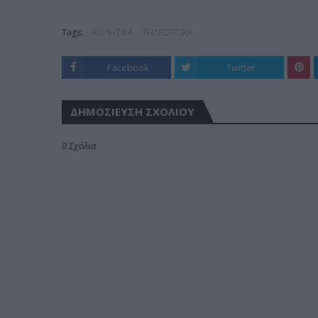
Tags:
ΑΘΛΗΤΙΚΑ
ΤΗΛΕΟΠΤΙΚΑ
Facebook
Twitter
ΔΗΜΟΣΊΕΥΣΗ ΣΧΟΛΊΟΥ
0 Σχόλια