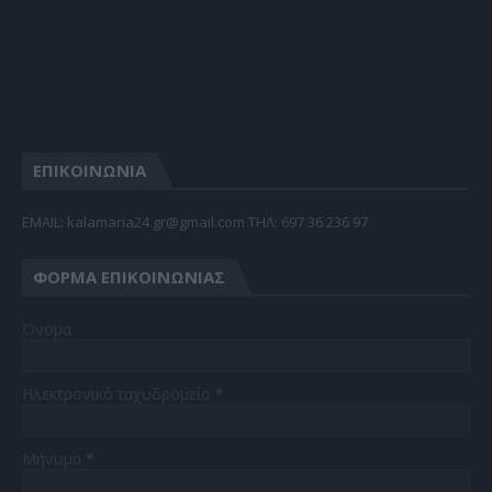
ΕΠΙΚΟΙΝΩΝΙΑ
EMAIL: kalamaria24.gr@gmail.com TΗΛ: 697 36 236 97
ΦΌΡΜΑ ΕΠΙΚΟΙΝΩΝΊΑΣ
Όνομα
Ηλεκτρονικό ταχυδρομείο
*
Μήνυμα
*