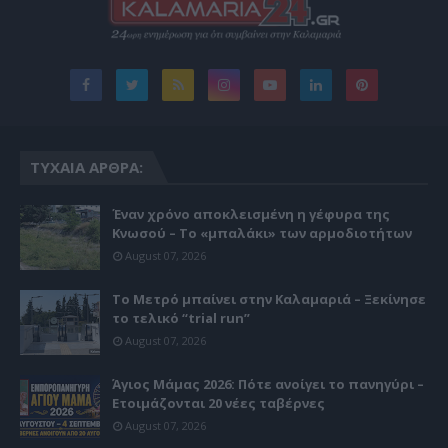
ΤΥΧΑΊΑ ΆΡΘΡΑ:
Έναν χρόνο αποκλεισμένη η γέφυρα της
Κνωσού – Το «μπαλάκι» των αρμοδιοτήτων
August 07, 2026
Το Μετρό μπαίνει στην Καλαμαριά – Ξεκίνησε
το τελικό “trial run”
August 07, 2026
Άγιος Μάμας 2026: Πότε ανοίγει το πανηγύρι –
Ετοιμάζονται 20 νέες ταβέρνες
August 07, 2026