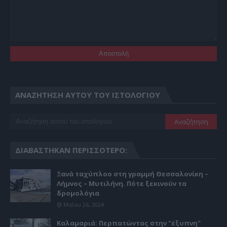
ΑΝΑΖΉΤΗΣΗ ΑΥΤΟΎ ΤΟΥ ΙΣΤΟΛΟΓΊΟΥ
ΔΙΑΒΆΣΤΗΚΑΝ ΠΕΡΙΣΣΌΤΕΡΟ:
Ξανά ταχύπλοο στη γραμμή Θεσσαλονίκη –
Λήμνος – Μυτιλήνη. Πότε ξεκινούν τα
δρομολόγια
Μαΐου 26, 2024
Καλαμαριά: Περπατώντας στην "έξυπνη"