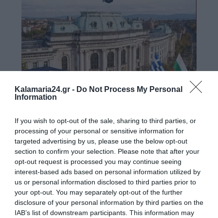
Kalamaria24.gr -
Do Not Process My Personal
Information
If you wish to opt-out of the sale, sharing to third parties, or
processing of your personal or sensitive information for
targeted advertising by us, please use the below opt-out
section to confirm your selection. Please note that after your
opt-out request is processed you may continue seeing
interest-based ads based on personal information utilized by
us or personal information disclosed to third parties prior to
your opt-out. You may separately opt-out of the further
disclosure of your personal information by third parties on the
IAB’s list of downstream participants. This information may