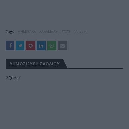
Tags:
ΔΗΜΟΤΙΚΑ
ΚΑΛΑΜΑΡΙΑ
ΣΠΙΤΙ
featured
ΔΗΜΟΣΊΕΥΣΗ ΣΧΟΛΊΟΥ
0 Σχόλια