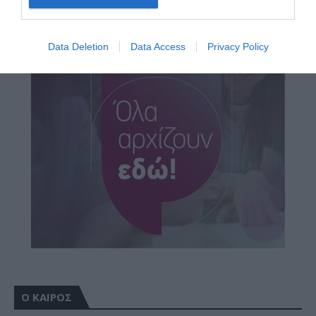
Data Deletion
Data Access
Privacy Policy
Ο ΚΑΙΡΟΣ