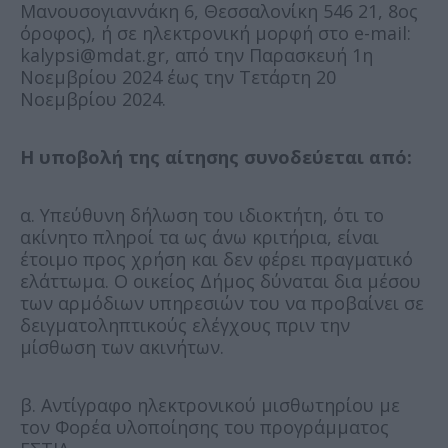
Μανουσογιαννάκη 6, Θεσσαλονίκη 546 21, 8ος
όροφος), ή σε ηλεκτρονική μορφή στο e-mail:
kalypsi@mdat.gr, από την Παρασκευή 1η
Νοεμβρίου 2024 έως την Τετάρτη 20
Νοεμβρίου 2024.
Η υποβολή της αίτησης συνοδεύεται από:
α. Υπεύθυνη δήλωση του ιδιοκτήτη, ότι το
ακίνητο πληροί τα ως άνω κριτήρια, είναι
έτοιμο προς χρήση και δεν φέρει πραγματικό
ελάττωμα. Ο οικείος Δήμος δύναται δια μέσου
των αρμόδιων υπηρεσιών του να προβαίνει σε
δειγματοληπτικούς ελέγχους πριν την
μίσθωση των ακινήτων.
β. Αντίγραφο ηλεκτρονικού μισθωτηρίου με
τον Φορέα υλοποίησης του προγράμματος