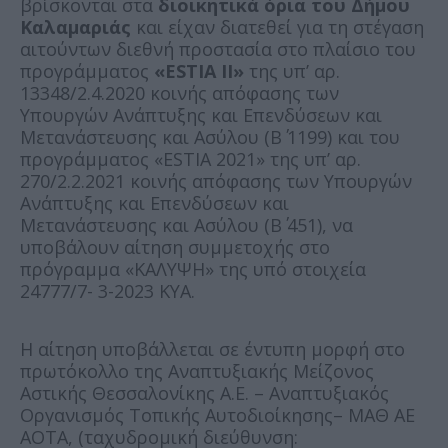
βρίσκονται στα
διοικητικά όρια του Δήμου
Καλαμαριάς
και είχαν διατεθεί για τη στέγαση
αιτούντων διεθνή προστασία στο πλαίσιο του
προγράμματος
«ESTIA II»
της υπ’ αρ.
13348/2.4.2020 κοινής απόφασης των
Υπουργών Ανάπτυξης και Επενδύσεων και
Μετανάστευσης και Ασύλου (Β΄ 1199) και του
προγράμματος «ESTIA 2021» της υπ’ αρ.
270/2.2.2021 κοινής απόφασης των Υπουργών
Ανάπτυξης και Επενδύσεων και
Μετανάστευσης και Ασύλου (Β΄ 451), να
υποβάλουν αίτηση συμμετοχής στο
πρόγραμμα «ΚΑΛΥΨΗ» της υπό στοιχεία
24777/7- 3-2023 ΚΥΑ.
Η αίτηση υποβάλλεται σε έντυπη μορφή στο
πρωτόκολλο της Αναπτυξιακής Μείζονος
Αστικής Θεσσαλονίκης Α.Ε. – Αναπτυξιακός
Οργανισμός Τοπικής Αυτοδιοίκησης– ΜΑΘ ΑΕ
ΑΟΤΑ, (ταχυδρομική διεύθυνση: