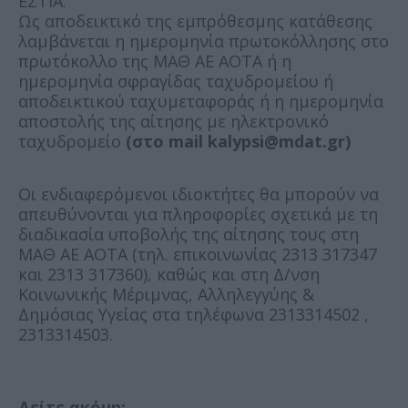
ΕΣΤΙΑ.
Ως αποδεικτικό της εμπρόθεσμης κατάθεσης
λαμβάνεται η ημερομηνία πρωτοκόλλησης στο
πρωτόκολλο της ΜΑΘ ΑΕ ΑΟΤΑ ή η
ημερομηνία σφραγίδας ταχυδρομείου ή
αποδεικτικού ταχυμεταφοράς ή η ημερομηνία
αποστολής της αίτησης με ηλεκτρονικό
ταχυδρομείο
(στο mail kalypsi@mdat.gr)
Οι ενδιαφερόμενοι ιδιοκτήτες θα μπορούν να
απευθύνονται για πληροφορίες σχετικά με τη
διαδικασία υποβολής της αίτησης τους στη
ΜΑΘ ΑΕ ΑΟΤΑ (τηλ. επικοινωνίας 2313 317347
και 2313 317360), καθώς και στη Δ/νση
Κοινωνικής Μέριμνας, Αλληλεγγύης &
Δημόσιας Υγείας στα τηλέφωνα 2313314502 ,
2313314503.
Δείτε ακόμη: