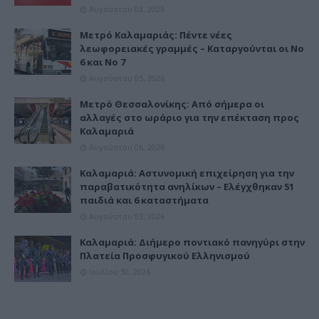
Αυγούστου 03, 2026
Μετρό Καλαμαριάς: Πέντε νέες
λεωφορειακές γραμμές – Καταργούνται οι Νο
6 και Νο 7
Αυγούστου 05, 2026
Μετρό Θεσσαλονίκης: Από σήμερα οι
αλλαγές στο ωράριο για την επέκταση προς
Καλαμαριά
Αυγούστου 06, 2026
Καλαμαριά: Αστυνομική επιχείρηση για την
παραβατικότητα ανηλίκων – Ελέγχθηκαν 51
παιδιά και 6 καταστήματα
Αυγούστου 03, 2026
Καλαμαριά: Διήμερο ποντιακό πανηγύρι στην
Πλατεία Προσφυγικού Ελληνισμού
Ιουλίου 30, 2026