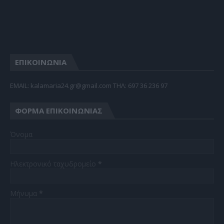
ΕΠΙΚΟΙΝΩΝΙΑ
EMAIL: kalamaria24.gr@gmail.com TΗΛ: 697 36 236 97
ΦΌΡΜΑ ΕΠΙΚΟΙΝΩΝΊΑΣ
Όνομα
Ηλεκτρονικό ταχυδρομείο
*
Μήνυμα
*