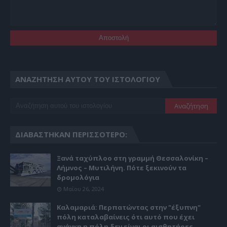
ΑΝΑΖΉΤΗΣΗ ΑΥΤΟΎ ΤΟΥ ΙΣΤΟΛΟΓΊΟΥ
ΔΙΑΒΆΣΤΗΚΑΝ ΠΕΡΙΣΣΌΤΕΡΟ:
Ξανά ταχύπλοο στη γραμμή Θεσσαλονίκη –
Λήμνος – Μυτιλήνη. Πότε ξεκινούν τα
δρομολόγια
Μαΐου 26, 2024
Καλαμαριά: Περπατώντας στην "έξυπνη"
πόλη καταλαβαίνεις ότι αυτό που έχει
ανάγκη η πόλη δεν είναι οι αισθητήρες...