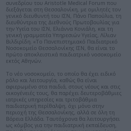
συνεδρίου του Aristotle Medical Forum που
διεξάγεται στη Θεσσαλονίκη, με ομιλητές τον
γενικό διευθυντή του ΙΣΝ, Πάνο Παπούλια, τη
διευθύντρια της Διεθνούς Πρωτοβουλίας για
την Υγεία του ΙΣΝ, Ελιάννα Κονιάλη, και τη
γενική γραμματέα Υπηρεσιών Υγείας, Λίλιαν
Βιλδιρίδη. «Το Πανεπιστημιακό Παιδιατρικό
Νοσοκομείο Θεσσαλονίκης ΙΣΝ, θα είναι το
πρώτο αποκλειστικά παιδιατρικό νοσοκομείο
εκτός Αθηνών.
Το νέο νοσοκομείο, το οποίο θα έχει ειδικό
ρόλο και λειτουργία, καθώς θα είναι
αφιερωμένο στα παιδιά, στους νέους και στις
οικογένειές τους, θα παρέχει δευτεροβάθμιες
ιατρικές υπηρεσίες και τριτοβάθμια
παιδιατρική περίθαλψη, όχι μόνο στην
περιοχή της Θεσσαλονίκης, αλλά σε όλη τη
Βόρεια Ελλάδα. Ταυτόχρονα θα λειτουργήσει
ως κόμβος για την παιδιατρική εκπαίδευση,