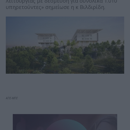
λειτουργίας με δέσμευση για συνολικά 1.010
υπηρετούντες» σημείωσε η κ Βιλδιρίδη.
ΑΠΕ-ΜΠΕ