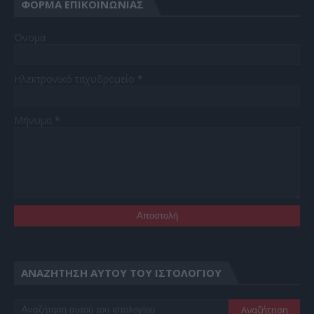
ΦΌΡΜΑ ΕΠΙΚΟΙΝΩΝΊΑΣ
Όνομα
Ηλεκτρονικό ταχυδρομείο
*
Μήνυμα
*
ΑΝΑΖΉΤΗΣΗ ΑΥΤΟΎ ΤΟΥ ΙΣΤΟΛΟΓΊΟΥ