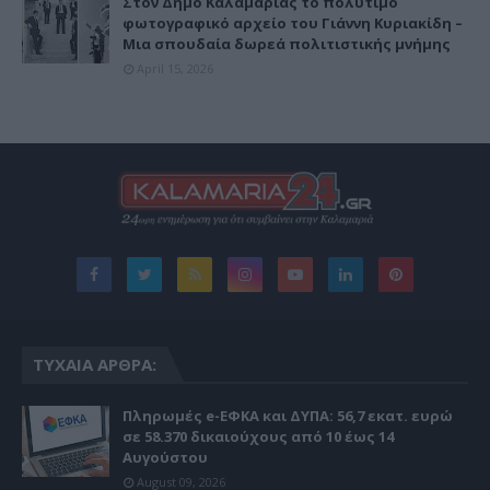
Στον Δήμο Καλαμαριάς το πολύτιμο
φωτογραφικό αρχείο του Γιάννη Κυριακίδη –
Μια σπουδαία δωρεά πολιτιστικής μνήμης
April 15, 2026
ΤΥΧΑΊΑ ΆΡΘΡΑ:
Πληρωμές e-ΕΦΚΑ και ΔΥΠΑ: 56,7 εκατ. ευρώ
σε 58.370 δικαιούχους από 10 έως 14
Αυγούστου
August 09, 2026