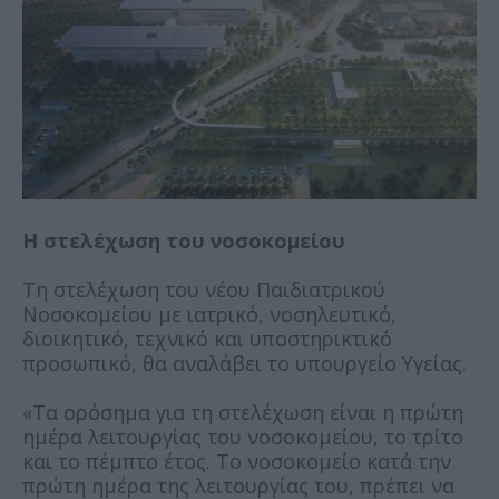
Η στελέχωση του νοσοκομείου
Τη στελέχωση του νέου Παιδιατρικού
Νοσοκομείου με ιατρικό, νοσηλευτικό,
διοικητικό, τεχνικό και υποστηρικτικό
προσωπικό, θα αναλάβει το υπουργείο Υγείας.
«Τα ορόσημα για τη στελέχωση είναι η πρώτη
ημέρα λειτουργίας του νοσοκομείου, το τρίτο
και το πέμπτο έτος. Το νοσοκομείο κατά την
πρώτη ημέρα της λειτουργίας του, πρέπει να