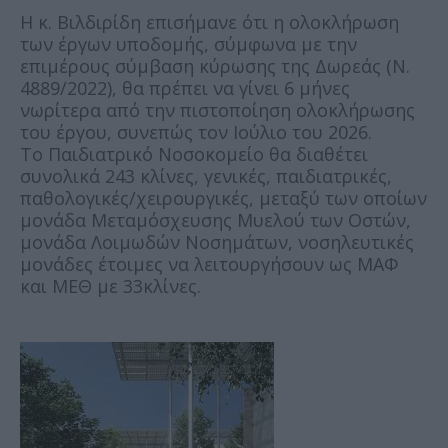
Η κ. Βιλδιρίδη επισήμανε ότι η ολοκλήρωση
των έργων υποδομής, σύμφωνα με την
επιμέρους σύμβαση κύρωσης της Δωρεάς (Ν.
4889/2022), θα πρέπει να γίνει 6 μήνες
νωρίτερα από την πιστοποίηση ολοκλήρωσης
του έργου, συνεπώς τον Ιούλιο του 2026.
Το Παιδιατρικό Νοσοκομείο θα διαθέτει
συνολικά 243 κλίνες, γενικές, παιδιατρικές,
παθολογικές/χειρουργικές, μεταξύ των οποίων
μονάδα Μεταμόσχευσης Μυελού των Οστών,
μονάδα Λοιμωδών Νοσημάτων, νοσηλευτικές
μονάδες έτοιμες να λειτουργήσουν ως ΜΑΦ
και ΜΕΘ με 33κλίνες.