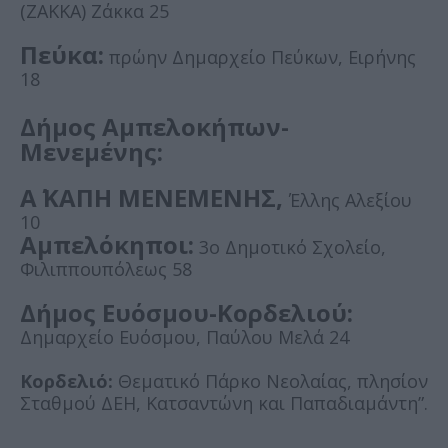
(ΖΑΚΚΑ) Ζάκκα 25
Πεύκα:
πρώην Δημαρχείο Πεύκων, Ειρήνης
18
Δήμος Αμπελοκήπων-
Μενεμένης:
Α΄ ΚΑΠΗ ΜΕΝΕΜΕΝΗΣ,
Έλλης Αλεξίου
10
Αμπελόκηποι:
3ο Δημοτικό Σχολείο,
Φιλιππουπόλεως 58
Δήμος Ευόσμου-Κορδελιού:
Δημαρχείο Ευόσμου, Παύλου Μελά 24
Κορδελιό:
Θεματικό Πάρκο Νεολαίας, πλησίον
Σταθμού ΔΕΗ, Κατσαντώνη και Παπαδιαμάντη”.