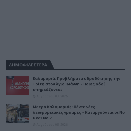
ΔΗΜΟΦΙΛΕΣΤΕΡΑ
Καλαμαριά: Προβλήματα υδροδότησης την
Τρίτη στον Άγιο Ιωάννη – Ποιες οδοί
επηρεάζονται
Αυγούστου 03, 2026
Μετρό Καλαμαριάς: Πέντε νέες
λεωφορειακές γραμμές – Καταργούνται οι Νο
6 και Νο 7
Αυγούστου 05, 2026