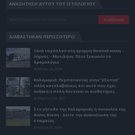
ΑΝΑΖΉΤΗΣΗ ΑΥΤΟΎ ΤΟΥ ΙΣΤΟΛΟΓΊΟΥ
ΔΙΑΒΆΣΤΗΚΑΝ ΠΕΡΙΣΣΌΤΕΡΟ:
Ξανά ταχύπλοο στη γραμμή Θεσσαλονίκη –
Λήμνος – Μυτιλήνη. Πότε ξεκινούν τα
δρομολόγια
Μαΐου 26, 2024
Καλαμαριά: Περπατώντας στην "έξυπνη"
πόλη καταλαβαίνεις ότι αυτό που έχει
ανάγκη η πόλη δεν είναι οι αισθητήρες...
Μαρτίου 24, 2023
Στο γήπεδο της Καλαμαριάς η συναυλία της
Άννας Βίσση - Δείτε την ανακοίνωση της
εταιρείας
Μαΐου 23, 2024