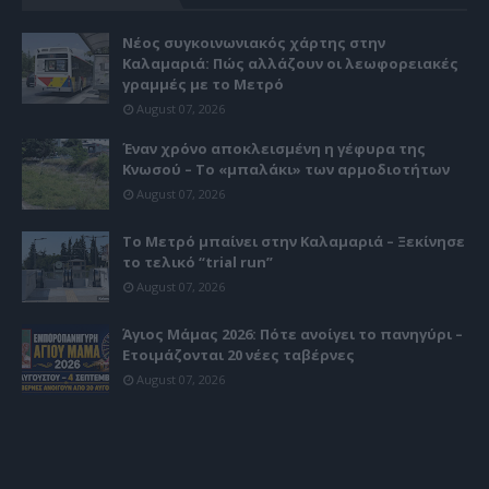
Νέος συγκοινωνιακός χάρτης στην
Καλαμαριά: Πώς αλλάζουν οι λεωφορειακές
γραμμές με το Μετρό
August 07, 2026
Έναν χρόνο αποκλεισμένη η γέφυρα της
Κνωσού – Το «μπαλάκι» των αρμοδιοτήτων
August 07, 2026
Το Μετρό μπαίνει στην Καλαμαριά – Ξεκίνησε
το τελικό “trial run”
August 07, 2026
Άγιος Μάμας 2026: Πότε ανοίγει το πανηγύρι –
Ετοιμάζονται 20 νέες ταβέρνες
August 07, 2026