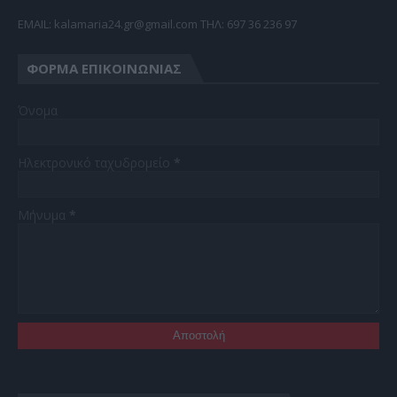
EMAIL: kalamaria24.gr@gmail.com TΗΛ: 697 36 236 97
ΦΌΡΜΑ ΕΠΙΚΟΙΝΩΝΊΑΣ
Όνομα
Ηλεκτρονικό ταχυδρομείο
*
Μήνυμα
*