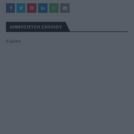
ΔΗΜΟΣΊΕΥΣΗ ΣΧΟΛΊΟΥ
0 Σχόλια