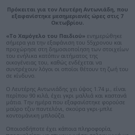
Πρόκειται για τον Λευτέρη Αντωνιάδη, που
εξαφανίστηκε μεσημεριανές ώρες στις 7
Οκτωβρίου.
«Το Χαμόγελο του Παιδιού»
ενημερώθηκε
σήμερα για την εξαφάνιση του 55χρονου και
προχώρησε στη δημοσιοποίηση των στοιχείων
του ενήλικα κατόπιν αιτήματος της
οικογένειας του, καθώς ενδέχεται να
συντρέχουν λόγοι οι οποίοι θέτουν τη ζωή του
σε κίνδυνο.
Ο Λευτέρης Αντωνιάδης χει ύψος 1.74 μ., είναι
περίπου 90 κιλά, έχει γκρι μαλλιά και καστανά
μάτια. Την ημέρα που εξαφανίστηκε φορούσε
μαύρο τζιν παντελόνι, σκούρα γκρι-μπλε
κοντομάνικη μπλούζα.
Οποιοσδήποτε έχει κάποια πληροφορία,