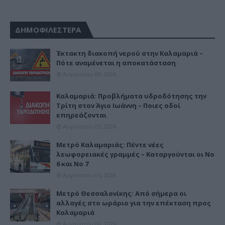
ΔΗΜΟΦΙΛΕΣΤΕΡΑ
Έκτακτη διακοπή νερού στην Καλαμαριά –
Πότε αναμένεται η αποκατάσταση
Αυγούστου 09, 2026
Καλαμαριά: Προβλήματα υδροδότησης την
Τρίτη στον Άγιο Ιωάννη – Ποιες οδοί
επηρεάζονται
Αυγούστου 03, 2026
Μετρό Καλαμαριάς: Πέντε νέες
λεωφορειακές γραμμές – Καταργούνται οι Νο
6 και Νο 7
Αυγούστου 05, 2026
Μετρό Θεσσαλονίκης: Από σήμερα οι
αλλαγές στο ωράριο για την επέκταση προς
Καλαμαριά
Αυγούστου 06, 2026