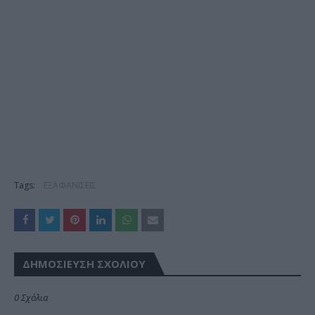
Tags:
ΕΞΑΦΑΝΙΣΕΙΣ
ΔΗΜΟΣΊΕΥΣΗ ΣΧΟΛΊΟΥ
0 Σχόλια