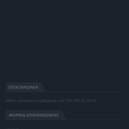
ΕΠΙΚΟΙΝΩΝΙΑ
EMAIL: kalamaria24.gr@gmail.com TΗΛ: 697 36 236 97
ΦΌΡΜΑ ΕΠΙΚΟΙΝΩΝΊΑΣ
Όνομα