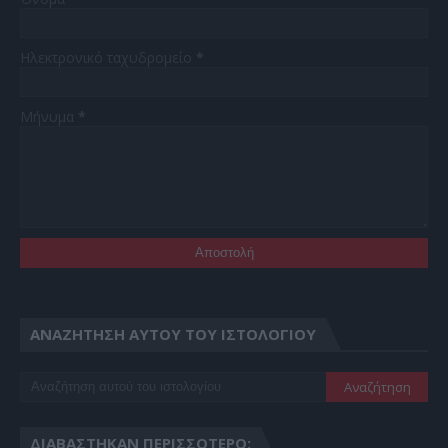
Ηλεκτρονικό ταχυδρομείο
*
Μήνυμα
*
ΑΝΑΖΉΤΗΣΗ ΑΥΤΟΎ ΤΟΥ ΙΣΤΟΛΟΓΊΟΥ
ΔΙΑΒΆΣΤΗΚΑΝ ΠΕΡΙΣΣΌΤΕΡΟ: