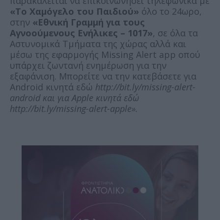
παρακαλείται να επικοινωνήσει τηλεφωνικά με
«Το Χαμόγελο του Παιδιού»
όλο το 24ωρο,
στην
«Εθνική Γραμμή για τους
Αγνοούμενους Ενήλικες – 1017»
, σε όλα τα
Αστυνομικά Τμήματα της χώρας αλλά και
μέσω της εφαρμογής Missing Alert app οπού
υπάρχει ζωντανή ενημέρωση για την
εξαφάνιση. Μπορείτε να την κατεβάσετε για
Android κινητά εδώ
http://bit.ly/missing-alert-
android και για Apple κινητά εδώ
http://bit.ly/missing-alert-apple».