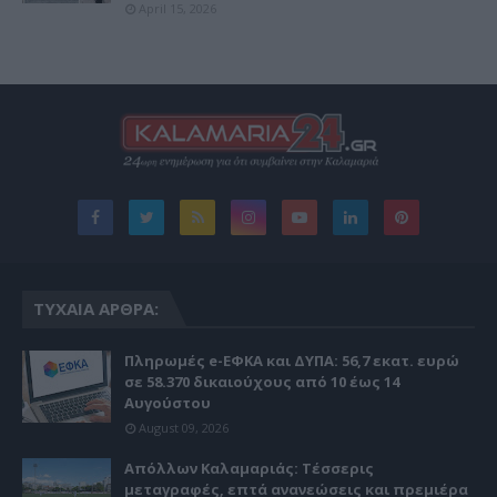
April 15, 2026
ΤΥΧΑΊΑ ΆΡΘΡΑ:
Πληρωμές e-ΕΦΚΑ και ΔΥΠΑ: 56,7 εκατ. ευρώ
σε 58.370 δικαιούχους από 10 έως 14
Αυγούστου
August 09, 2026
Απόλλων Καλαμαριάς: Τέσσερις
μεταγραφές, επτά ανανεώσεις και πρεμιέρα