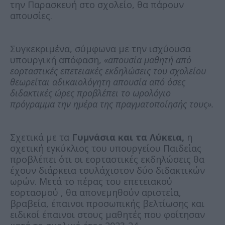
την Παρασκευή στο σχολείο, θα πάρουν
απουσίες.
Συγκεκριμένα, σύμφωνα με την ισχύουσα
υπουργική απόφαση,
«απουσία μαθητή από
εορταστικές επετειακές εκδηλώσεις του σχολείου
θεωρείται αδικαιολόγητη απουσία από όσες
διδακτικές ώρες προβλέπει το ωρολόγιο
πρόγραμμα την ημέρα της πραγματοποίησής τους».
Σχετικά με τα
Γυμνάσια και τα Λύκεια,
η
σχετική εγκύκλιος του υπουργείου Παιδείας
προβλέπει ότι οι εορταστικές εκδηλώσεις θα
έχουν διάρκεια τουλάχιστον δύο διδακτικών
ωρών. Μετά το πέρας του επετειακού
εορτασμού , θα απονεμηθούν αριστεία,
βραβεία, έπαινοι προσωπικής βελτίωσης και
ειδικοί έπαινοι στους μαθητές που φοίτησαν