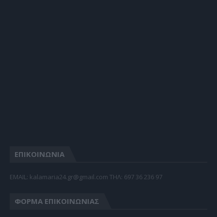
ΕΠΙΚΟΙΝΩΝΙΑ
EMAIL: kalamaria24.gr@gmail.com TΗΛ: 697 36 236 97
ΦΌΡΜΑ ΕΠΙΚΟΙΝΩΝΊΑΣ