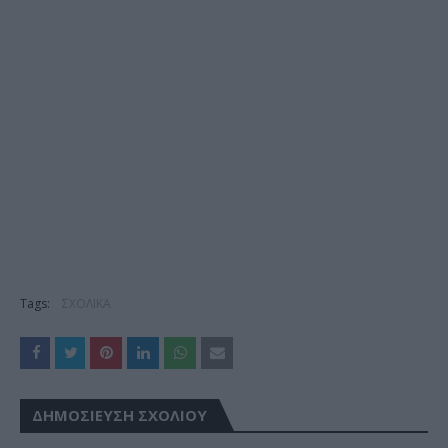
Tags:
ΣΧΟΛΙΚΑ
ΔΗΜΟΣΊΕΥΣΗ ΣΧΟΛΊΟΥ