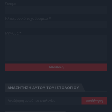
Όνομα
Ηλεκτρονικό ταχυδρομείο
*
Μήνυμα
*
ΑΝΑΖΉΤΗΣΗ ΑΥΤΟΎ ΤΟΥ ΙΣΤΟΛΟΓΊΟΥ