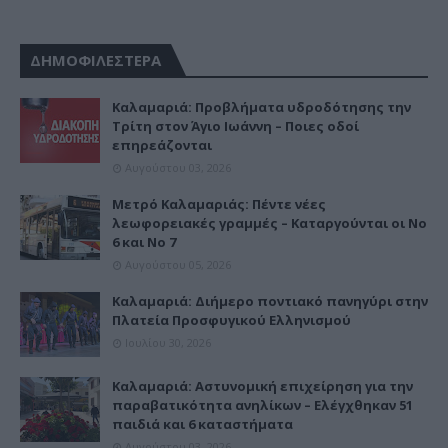
ΔΗΜΟΦΙΛΕΣΤΕΡΑ
Καλαμαριά: Προβλήματα υδροδότησης την
Τρίτη στον Άγιο Ιωάννη – Ποιες οδοί
επηρεάζονται
Αυγούστου 03, 2026
Μετρό Καλαμαριάς: Πέντε νέες
λεωφορειακές γραμμές – Καταργούνται οι Νο
6 και Νο 7
Αυγούστου 05, 2026
Καλαμαριά: Διήμερο ποντιακό πανηγύρι στην
Πλατεία Προσφυγικού Ελληνισμού
Ιουλίου 30, 2026
Καλαμαριά: Αστυνομική επιχείρηση για την
παραβατικότητα ανηλίκων – Ελέγχθηκαν 51
παιδιά και 6 καταστήματα
Αυγούστου 03, 2026