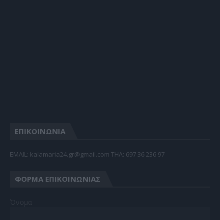
ΕΠΙΚΟΙΝΩΝΙΑ
EMAIL: kalamaria24.gr@gmail.com TΗΛ: 697 36 236 97
ΦΌΡΜΑ ΕΠΙΚΟΙΝΩΝΊΑΣ
Όνομα