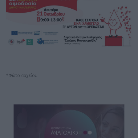
*Φώτο αρχείου