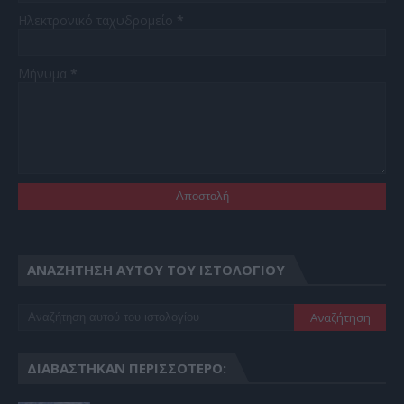
Ηλεκτρονικό ταχυδρομείο
*
Μήνυμα
*
ΑΝΑΖΉΤΗΣΗ ΑΥΤΟΎ ΤΟΥ ΙΣΤΟΛΟΓΊΟΥ
ΔΙΑΒΆΣΤΗΚΑΝ ΠΕΡΙΣΣΌΤΕΡΟ: