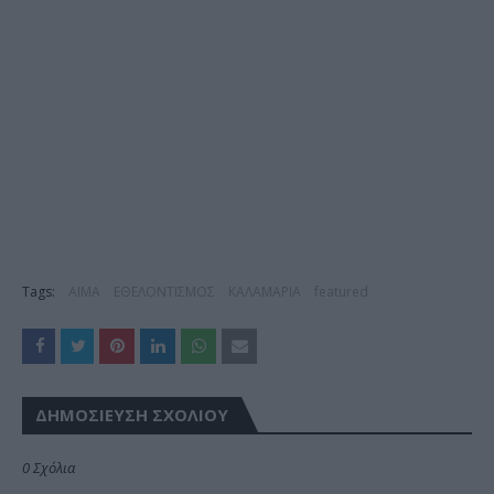
Tags:
ΑΙΜΑ
ΕΘΕΛΟΝΤΙΣΜΟΣ
ΚΑΛΑΜΑΡΙΑ
featured
ΔΗΜΟΣΊΕΥΣΗ ΣΧΟΛΊΟΥ
0 Σχόλια