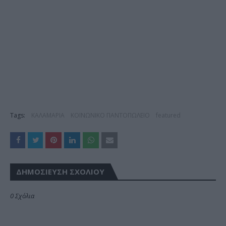
Tags:
ΚΑΛΑΜΑΡΙΑ
ΚΟΙΝΩΝΙΚΟ ΠΑΝΤΟΠΩΛΕΙΟ
featured
ΔΗΜΟΣΊΕΥΣΗ ΣΧΟΛΊΟΥ
0 Σχόλια