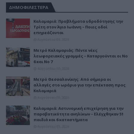
ΔΗΜΟΦΙΛΕΣΤΕΡΑ
Καλαμαριά: Προβλήματα υδροδότησης την
Τρίτη στον Άγιο Ιωάννη – Ποιες οδοί
επηρεάζονται
Αυγούστου 03, 2026
Μετρό Καλαμαριάς: Πέντε νέες
λεωφορειακές γραμμές – Καταργούνται οι Νο
6 και Νο 7
Αυγούστου 05, 2026
Μετρό Θεσσαλονίκης: Από σήμερα οι
αλλαγές στο ωράριο για την επέκταση προς
Καλαμαριά
Αυγούστου 06, 2026
Καλαμαριά: Αστυνομική επιχείρηση για την
παραβατικότητα ανηλίκων – Ελέγχθηκαν 51
παιδιά και 6 καταστήματα
Αυγούστου 03, 2026