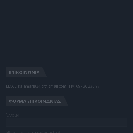
ΕΠΙΚΟΙΝΩΝΙΑ
EMAIL: kalamaria24.gr@gmail.com TΗΛ: 697 36 236 97
ΦΌΡΜΑ ΕΠΙΚΟΙΝΩΝΊΑΣ
Όνομα
Ηλεκτρονικό ταχυδρομείο
*