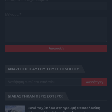
Μήνυμα
*
ΑΝΑΖΉΤΗΣΗ ΑΥΤΟΎ ΤΟΥ ΙΣΤΟΛΟΓΊΟΥ
ΔΙΑΒΆΣΤΗΚΑΝ ΠΕΡΙΣΣΌΤΕΡΟ:
Ξανά ταχύπλοο στη γραμμή Θεσσαλονίκη –