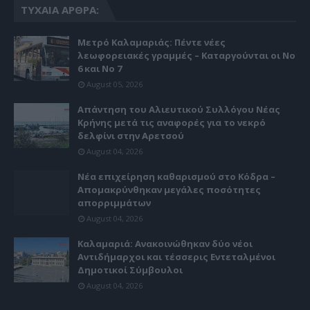
ΤΥΧΑΊΑ ΆΡΘΡΑ:
Μετρό Καλαμαριάς: Πέντε νέες
λεωφορειακές γραμμές – Καταργούνται οι Νο
6 και Νο 7
August 05, 2026
Απάντηση του Αλιευτικού Συλλόγου Νέας
Κρήνης μετά τις αναφορές για το νεκρό
δελφίνι στην Αρετσού
August 04, 2026
Νέα επιχείρηση καθαρισμού στο Κόδρα –
Απομακρύνθηκαν μεγάλες ποσότητες
απορριμμάτων
August 04, 2026
Καλαμαριά: Ανακοινώθηκαν δύο νέοι
Αντιδήμαρχοι και τέσσερις Εντεταλμένοι
Δημοτικοί Σύμβουλοι
August 04, 2026