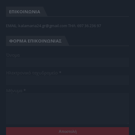
ΕΠΙΚΟΙΝΩΝΙΑ
EMAIL: kalamaria24.gr@gmail.com TΗΛ: 697 36 236 97
ΦΌΡΜΑ ΕΠΙΚΟΙΝΩΝΊΑΣ
Όνομα
Ηλεκτρονικό ταχυδρομείο
*
Μήνυμα
*