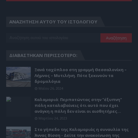
ΑΝΑΖΉΤΗΣΗ ΑΥΤΟΎ ΤΟΥ ΙΣΤΟΛΟΓΊΟΥ
ΔΙΑΒΆΣΤΗΚΑΝ ΠΕΡΙΣΣΌΤΕΡΟ:
Ξανά ταχύπλοο στη γραμμή Θεσσαλονίκη –
Λήμνος – Μυτιλήνη. Πότε ξεκινούν τα
δρομολόγια
Μαΐου 26, 2024
Καλαμαριά: Περπατώντας στην "έξυπνη"
πόλη καταλαβαίνεις ότι αυτό που έχει
ανάγκη η πόλη δεν είναι οι αισθητήρες...
Μαρτίου 24, 2023
Στο γήπεδο της Καλαμαριάς η συναυλία της
Άννας Βίσση - Δείτε την ανακοίνωση της