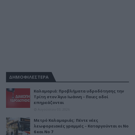
ΔΗΜΟΦΙΛΕΣΤΕΡΑ
Καλαμαριά: Προβλήματα υδροδότησης την
Τρίτη στον Άγιο Ιωάννη – Ποιες οδοί
επηρεάζονται
Αυγούστου 03, 2026
Μετρό Καλαμαριάς: Πέντε νέες
λεωφορειακές γραμμές – Καταργούνται οι Νο
6 και Νο 7