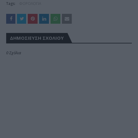
Tags:
ΦΟΡΟΛΟΓΙΑ
ΔΗΜΟΣΊΕΥΣΗ ΣΧΟΛΊΟΥ
0 Σχόλια