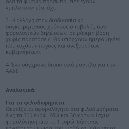
όλα τα φυσικά πρόσωπα, είτε έχουν
«μπλοκάκι» είτε όχι.
3. Η αλλαγή στην διαδικασία και
συγκεκριμένους χρόνους υποβολής των
φορολογικών δηλώσεων, σε μόνιμη βάση
χωρίς παρατάσεις. Θα υπάρχουν ημερομηνίες
που ισχύουν παγίως και ανεξαρτήτως
κυβερνήσεων.
4. Ένα σύγχρονο διοικητικό μοντέλο για την
ΑΑΔΕ
Αναλυτικά:
Για τα φιλοδωρήματα:
Θεσπίζεται αφορολόγητο στα φιλοδωρήματα
έως τα 300 ευρώ. Εδώ και 30 χρόνια ίσχυε
φορολόγηση από το 1 ευρώ. Εάν ένας
εργοδότης μειώσει τον μισθό και πάει να το