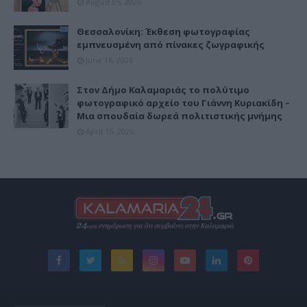
August 05, 2026
Θεσσαλονίκη: Έκθεση φωτογραφίας
εμπνευσμένη από πίνακες ζωγραφικής
June 16, 2026
Στον Δήμο Καλαμαριάς το πολύτιμο
φωτογραφικό αρχείο του Γιάννη Κυριακίδη –
Μια σπουδαία δωρεά πολιτιστικής μνήμης
April 15, 2026