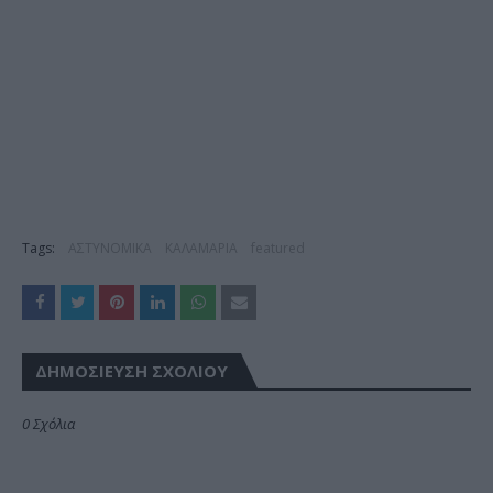
Tags:
ΑΣΤΥΝΟΜΙΚΑ
ΚΑΛΑΜΑΡΙΑ
featured
ΔΗΜΟΣΊΕΥΣΗ ΣΧΟΛΊΟΥ
0 Σχόλια