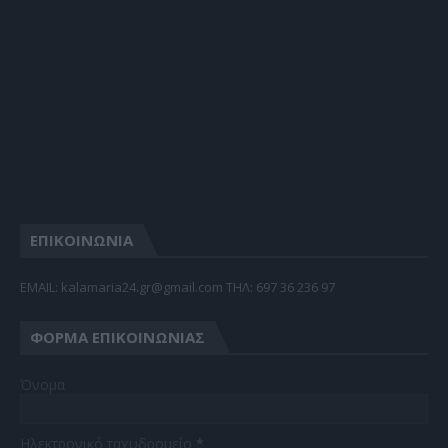
ΕΠΙΚΟΙΝΩΝΙΑ
EMAIL: kalamaria24.gr@gmail.com TΗΛ: 697 36 236 97
ΦΌΡΜΑ ΕΠΙΚΟΙΝΩΝΊΑΣ
Όνομα
Ηλεκτρονικό ταχυδρομείο
*