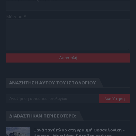
Μήνυμα
*
ΑΝΑΖΉΤΗΣΗ ΑΥΤΟΎ ΤΟΥ ΙΣΤΟΛΟΓΊΟΥ
ΔΙΑΒΆΣΤΗΚΑΝ ΠΕΡΙΣΣΌΤΕΡΟ:
Ξανά ταχύπλοο στη γραμμή Θεσσαλονίκη –
Λήμνος – Μυτιλήνη. Πότε ξεκινούν τα