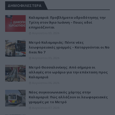
ΔΗΜΟΦΙΛΕΣΤΕΡΑ
Καλαμαριά: Προβλήματα υδροδότησης την
Τρίτη στον Άγιο Ιωάννη – Ποιες οδοί
επηρεάζονται
Αυγούστου 03, 2026
Μετρό Καλαμαριάς: Πέντε νέες
λεωφορειακές γραμμές – Καταργούνται οι Νο
6 και Νο 7
Αυγούστου 05, 2026
Μετρό Θεσσαλονίκης: Από σήμερα οι
αλλαγές στο ωράριο για την επέκταση προς
Καλαμαριά
Αυγούστου 06, 2026
Νέος συγκοινωνιακός χάρτης στην
Καλαμαριά: Πώς αλλάζουν οι λεωφορειακές
γραμμές με το Μετρό
Αυγούστου 07, 2026