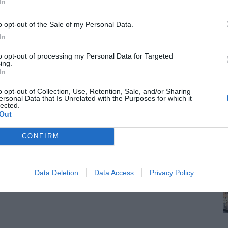
In
o opt-out of the Sale of my Personal Data.
In
to opt-out of processing my Personal Data for Targeted
ing.
In
o opt-out of Collection, Use, Retention, Sale, and/or Sharing
ersonal Data that Is Unrelated with the Purposes for which it
lected.
Out
CONFIRM
Data Deletion
Data Access
Privacy Policy