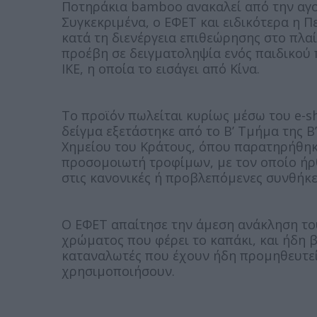
Ποτηράκια bamboo ανακαλεί από την αγο
Συγκεκριμένα, ο ΕΦΕΤ και ειδικότερα η Π
κατά τη διενέργεια επιθεώρησης στο πλ
προέβη σε δειγματοληψία ενός παιδικού
IKE, η οποία το εισάγει από Κίνα.
Το προϊόν πωλείται κυρίως μέσω του e-sh
δείγμα εξετάστηκε από το Β’ Τμήμα της Β
Χημείου του Κράτους, όπου παρατηρήθηκ
προσομοιωτή τροφίμων, με τον οποίο ήρ
στις κανονικές ή προβλεπόμενες συνθήκε
Ο ΕΦΕΤ απαίτησε την άμεση ανάκληση το
χρώματος που φέρει το καπάκι, και ήδη βρ
καταναλωτές που έχουν ήδη προμηθευτεί
χρησιμοποιήσουν.