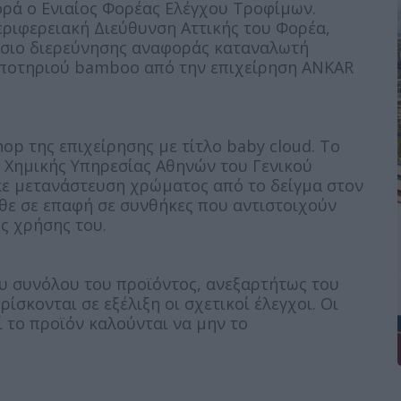
ρά ο Ενιαίος Φορέας Ελέγχου Τροφίμων.
εριφερειακή Διεύθυνση Αττικής του Φορέα,
αίσιο διερεύνησης αναφοράς καταναλωτή
 ποτηριού bamboo από την επιχείρηση ANKAR
op της επιχείρησης με τίτλο baby cloud. Το
’ Χημικής Υπηρεσίας Αθηνών του Γενικού
ε μετανάστευση χρώματος από το δείγμα στον
θε σε επαφή σε συνθήκες που αντιστοιχούν
ς χρήσης του.
υ συνόλου του προϊόντος, ανεξαρτήτως του
ίσκονται σε εξέλιξη οι σχετικοί έλεγχοι. Οι
 το προϊόν καλούνται να μην το