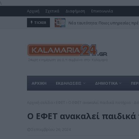
\
Αρχική
Σχετικά
Διαφήμιση
Επικοινωνία
Νέα ταυτότητα: Ποιες υπηρεσίες πρέ
TICKER
ΑΡΧΙΚΗ
ΕΚΔΗΛΩΣΕΙΣ
ΔΗΜΟΤΙΚΑ
ΠΕΡ
Αρχική σελίδα
ΕΦΕΤ
Ο ΕΦΕΤ ανακαλεί παιδικά ποτήρια - Δεί
Ο ΕΦΕΤ ανακαλεί παιδικά π
Σεπτεμβρίου 26, 2024