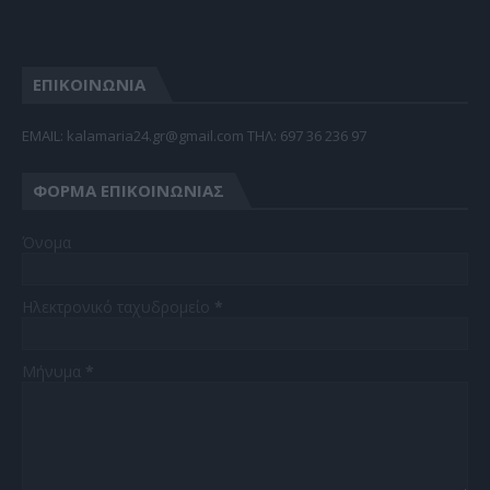
ΕΠΙΚΟΙΝΩΝΙΑ
EMAIL: kalamaria24.gr@gmail.com TΗΛ: 697 36 236 97
ΦΌΡΜΑ ΕΠΙΚΟΙΝΩΝΊΑΣ
Όνομα
Ηλεκτρονικό ταχυδρομείο
*
Μήνυμα
*