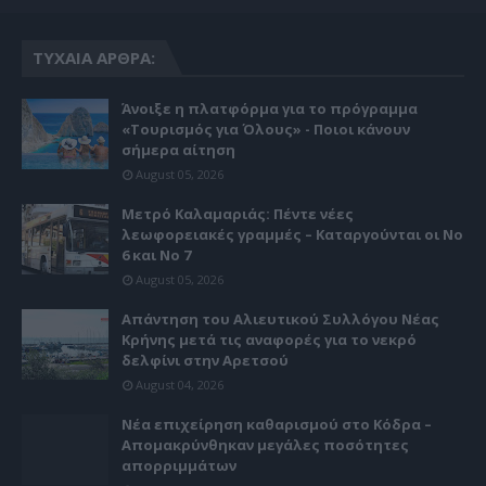
ΤΥΧΑΊΑ ΆΡΘΡΑ:
Άνοιξε η πλατφόρμα για το πρόγραμμα
«Τουρισμός για Όλους» - Ποιοι κάνουν
σήμερα αίτηση
August 05, 2026
Μετρό Καλαμαριάς: Πέντε νέες
λεωφορειακές γραμμές – Καταργούνται οι Νο
6 και Νο 7
August 05, 2026
Απάντηση του Αλιευτικού Συλλόγου Νέας
Κρήνης μετά τις αναφορές για το νεκρό
δελφίνι στην Αρετσού
August 04, 2026
Νέα επιχείρηση καθαρισμού στο Κόδρα –
Απομακρύνθηκαν μεγάλες ποσότητες
απορριμμάτων