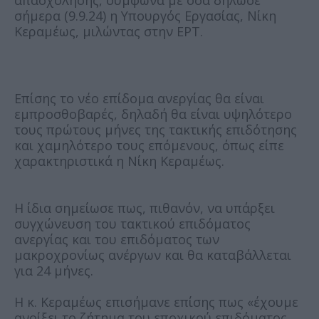
απασχόλησης, σύμφωνα με όσα δήλωσε
σήμερα (9.9.24) η Υπουργός Εργασίας, Νίκη
Κεραμέως, μιλώντας στην ΕΡΤ.
Επίσης το νέο επίδομα ανεργίας θα είναι
εμπροσθοβαρές, δηλαδή θα είναι υψηλότερο
τους πρώτους μήνες της τακτικής επιδότησης
και χαμηλότερο τους επόμενους, όπως είπε
χαρακτηριστικά η Νίκη Κεραμέως.
Η ίδια σημείωσε πως, πιθανόν, να υπάρξει
συγχώνευση του τακτικού επιδόματος
ανεργίας και του επιδόματος των
μακροχρονίως ανέργων και θα καταβάλλεται
για 24 μήνες.
Η κ. Κεραμέως επισήμανε επίσης πως «έχουμε
ανοίξει το ζήτημα του εποχικού επιδόματος