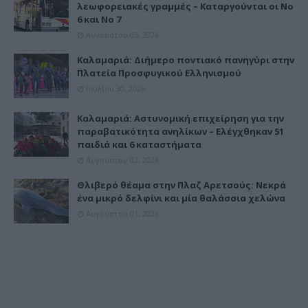
λεωφορειακές γραμμές – Καταργούνται οι Νο
6 και Νο 7
Αυγούστου 05, 2026
Καλαμαριά: Διήμερο ποντιακό πανηγύρι στην
Πλατεία Προσφυγικού Ελληνισμού
Ιουλίου 30, 2026
Καλαμαριά: Αστυνομική επιχείρηση για την
παραβατικότητα ανηλίκων – Ελέγχθηκαν 51
παιδιά και 6 καταστήματα
Αυγούστου 03, 2026
Θλιβερό θέαμα στην Πλαζ Αρετσούς: Νεκρά
ένα μικρό δελφίνι και μία θαλάσσια χελώνα
Αυγούστου 01, 2026