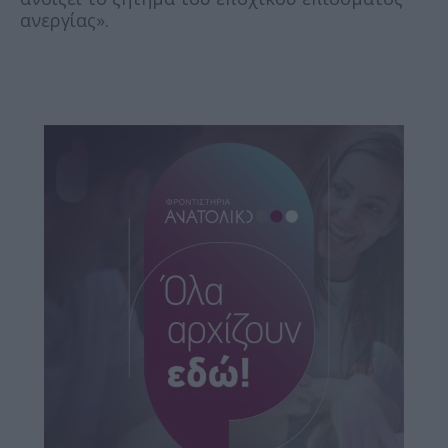
ανεργίας».