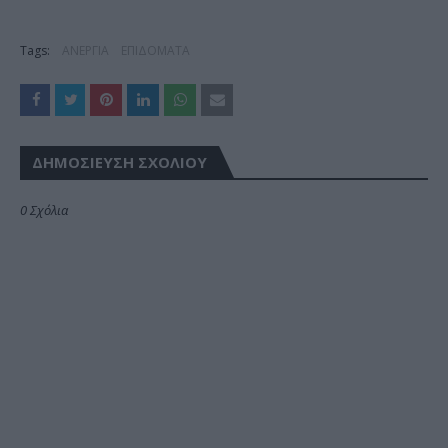
Tags:
ΑΝΕΡΓΙΑ
ΕΠΙΔΟΜΑΤΑ
ΔΗΜΟΣΊΕΥΣΗ ΣΧΟΛΊΟΥ
0 Σχόλια