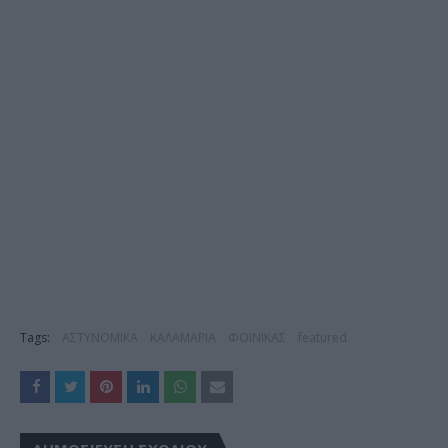
Tags:
ΑΣΤΥΝΟΜΙΚΑ
ΚΑΛΑΜΑΡΙΑ
ΦΟΙΝΙΚΑΣ
featured