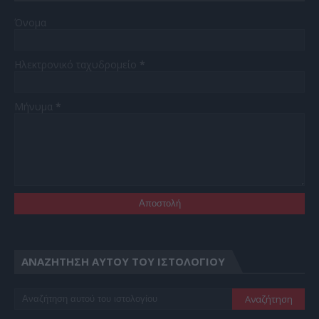
Όνομα
Ηλεκτρονικό ταχυδρομείο
*
Μήνυμα
*
ΑΝΑΖΉΤΗΣΗ ΑΥΤΟΎ ΤΟΥ ΙΣΤΟΛΟΓΊΟΥ