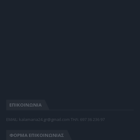
ΕΠΙΚΟΙΝΩΝΙΑ
EMAIL: kalamaria24.gr@gmail.com TΗΛ: 697 36 236 97
ΦΌΡΜΑ ΕΠΙΚΟΙΝΩΝΊΑΣ