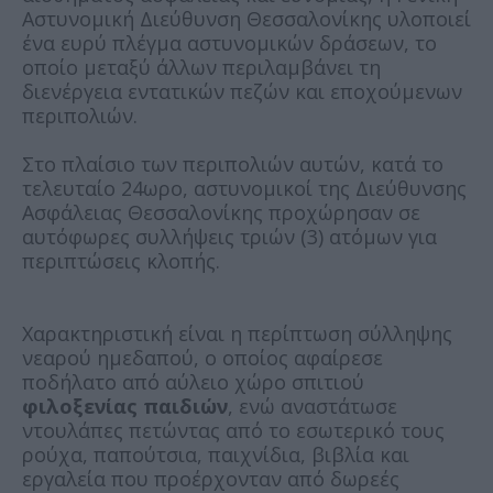
Αστυνομική Διεύθυνση Θεσσαλονίκης υλοποιεί
ένα ευρύ πλέγμα αστυνομικών δράσεων, το
οποίο μεταξύ άλλων περιλαμβάνει τη
διενέργεια εντατικών πεζών και εποχούμενων
περιπολιών.
Στο πλαίσιο των περιπολιών αυτών, κατά το
τελευταίο 24ωρο, αστυνομικοί της Διεύθυνσης
Ασφάλειας Θεσσαλονίκης προχώρησαν σε
αυτόφωρες συλλήψεις τριών (3) ατόμων για
περιπτώσεις κλοπής.
Χαρακτηριστική είναι η περίπτωση σύλληψης
νεαρού ημεδαπού, ο οποίος αφαίρεσε
ποδήλατο από αύλειο χώρο σπιτιού
φιλοξενίας παιδιών
, ενώ αναστάτωσε
ντουλάπες πετώντας από το εσωτερικό τους
ρούχα, παπούτσια, παιχνίδια, βιβλία και
εργαλεία που προέρχονταν από δωρεές