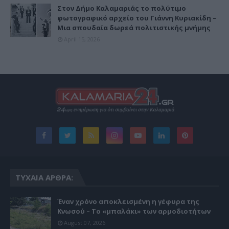
Στον Δήμο Καλαμαριάς το πολύτιμο
φωτογραφικό αρχείο του Γιάννη Κυριακίδη –
Μια σπουδαία δωρεά πολιτιστικής μνήμης
April 15, 2026
ΤΥΧΑΊΑ ΆΡΘΡΑ:
Έναν χρόνο αποκλεισμένη η γέφυρα της
Κνωσού – Το «μπαλάκι» των αρμοδιοτήτων
August 07, 2026