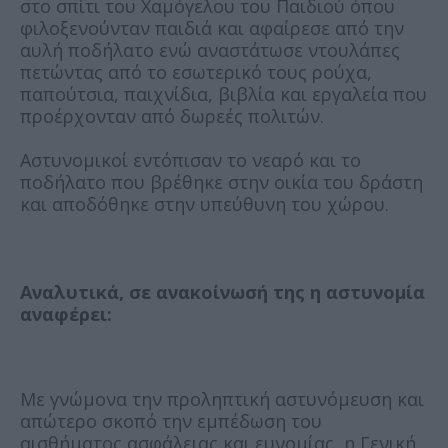
στο σπίτι του Χαμόγελου του Παιδιού όπου
φιλοξενούνταν παιδιά και αφαίρεσε από την
αυλή ποδήλατο ενώ αναστάτωσε ντουλάπες
πετώντας από το εσωτερικό τους ρούχα,
παπούτσια, παιχνίδια, βιβλία και εργαλεία που
προέρχονταν από δωρεές πολιτών.
Αστυνομικοί εντόπισαν το νεαρό και το
ποδήλατο που βρέθηκε στην οικία του δράστη
και αποδόθηκε στην υπεύθυνη του χώρου.
Αναλυτικά, σε ανακοίνωσή της η αστυνομία
αναφέρει:
Με γνώμονα την προληπτική αστυνόμευση και
απώτερο σκοπό την εμπέδωση του
αισθήματος ασφάλειας και ευνομίας, η Γενική