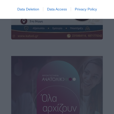
Data Deletion
Data Access
Privacy Policy