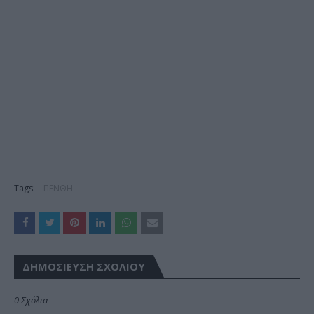
Tags:
ΠΕΝΘΗ
ΔΗΜΟΣΊΕΥΣΗ ΣΧΟΛΊΟΥ
0 Σχόλια