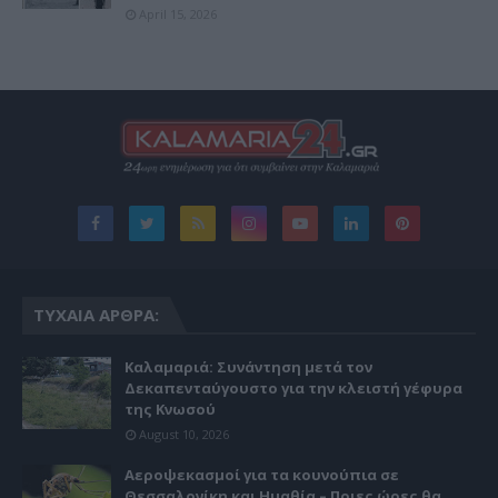
April 15, 2026
ΤΥΧΑΊΑ ΆΡΘΡΑ:
Καλαμαριά: Συνάντηση μετά τον
Δεκαπενταύγουστο για την κλειστή γέφυρα
της Κνωσού
August 10, 2026
Αεροψεκασμοί για τα κουνούπια σε
Θεσσαλονίκη και Ημαθία – Ποιες ώρες θα