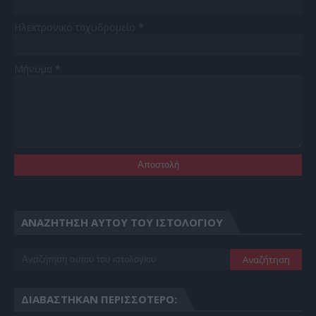
Ηλεκτρονικό ταχυδρομείο
*
Μήνυμα
*
ΑΝΑΖΉΤΗΣΗ ΑΥΤΟΎ ΤΟΥ ΙΣΤΟΛΟΓΊΟΥ
ΔΙΑΒΆΣΤΗΚΑΝ ΠΕΡΙΣΣΌΤΕΡΟ: