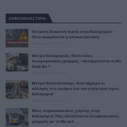
ΔΗΜΟΦΙΛΕΣΤΕΡΑ
Έκτακτη διακοπή νερού στην Καλαμαριά –
Πότε αναμένεται η αποκατάσταση
Αυγούστου 09, 2026
Μετρό Καλαμαριάς: Πέντε νέες
λεωφορειακές γραμμές – Καταργούνται οι Νο
6 και Νο 7
Αυγούστου 05, 2026
Μετρό Θεσσαλονίκης: Από σήμερα οι
αλλαγές στο ωράριο για την επέκταση προς
Καλαμαριά
Αυγούστου 06, 2026
Νέος συγκοινωνιακός χάρτης στην
Καλαμαριά: Πώς αλλάζουν οι λεωφορειακές
γραμμές με το Μετρό