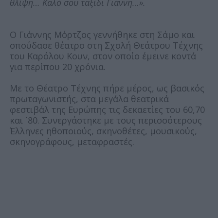
θλίψη… Καλό σου ταξίδι Γιάννη…».
Ο Γιάννης Μόρτζος γεννήθηκε στη Σάμο και
σπούδασε θέατρο στη Σχολή Θεάτρου Τέχνης
του Καρόλου Κουν, στον οποίο έμεινε κοντά
για περίπου 20 χρόνια.
Με το Θέατρο Τέχνης πήρε μέρος, ως βασικός
πρωταγωνιστής, στα μεγάλα θεατρικά
φεστιβάλ της Ευρώπης τις δεκαετίες του 60,70
και `80. Συνεργάστηκε με τους περισσότερους
Έλληνες ηθοποιούς, σκηνοθέτες, μουσικούς,
σκηνογράφους, μεταφραστές.