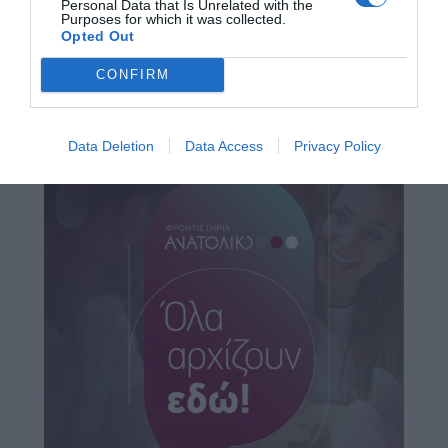
Personal Data that Is Unrelated with the
Purposes for which it was collected.
Opted Out
CONFIRM
Data Deletion
Data Access
Privacy Policy