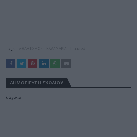
Tags:
ΑΘΛΗΤΙΣΜΟΣ
ΚΑΛΑΜΑΡΙΑ
featured
ΔΗΜΟΣΊΕΥΣΗ ΣΧΟΛΊΟΥ
0 Σχόλια