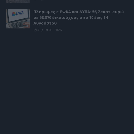
Πληρωμές e-ΕΦΚΑ και ΔΥΠΑ: 56,7 εκατ. ευρώ
σε 58.370 δικαιούχους από 10 έως 14
Αυγούστου
August 09, 2026