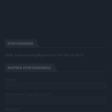
ΕΠΙΚΟΙΝΩΝΙΑ
EMAIL: kalamaria24.gr@gmail.com TΗΛ: 697 36 236 97
ΦΌΡΜΑ ΕΠΙΚΟΙΝΩΝΊΑΣ
Όνομα
Ηλεκτρονικό ταχυδρομείο
*
Μήνυμα
*