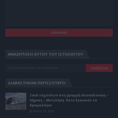
ΑΝΑΖΉΤΗΣΗ ΑΥΤΟΎ ΤΟΥ ΙΣΤΟΛΟΓΊΟΥ
ΔΙΑΒΆΣΤΗΚΑΝ ΠΕΡΙΣΣΌΤΕΡΟ:
Ξανά ταχύπλοο στη γραμμή Θεσσαλονίκη –
Λήμνος – Μυτιλήνη. Πότε ξεκινούν τα
δρομολόγια
Μαΐου 26, 2024