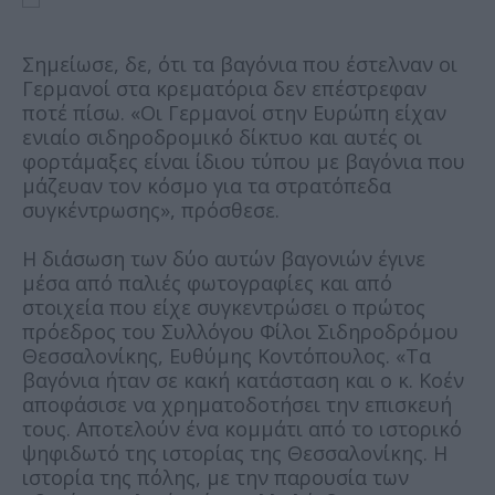
Σημείωσε, δε, ότι τα βαγόνια που έστελναν οι
Γερμανοί στα κρεματόρια δεν επέστρεφαν
ποτέ πίσω. «Οι Γερμανοί στην Ευρώπη είχαν
ενιαίο σιδηροδρομικό δίκτυο και αυτές οι
φορτάμαξες είναι ίδιου τύπου με βαγόνια που
μάζευαν τον κόσμο για τα στρατόπεδα
συγκέντρωσης», πρόσθεσε.
Η διάσωση των δύο αυτών βαγονιών έγινε
μέσα από παλιές φωτογραφίες και από
στοιχεία που είχε συγκεντρώσει ο πρώτος
πρόεδρος του Συλλόγου Φίλοι Σιδηροδρόμου
Θεσσαλονίκης, Ευθύμης Κοντόπουλος. «Τα
βαγόνια ήταν σε κακή κατάσταση και ο κ. Κοέν
αποφάσισε να χρηματοδοτήσει την επισκευή
τους. Αποτελούν ένα κομμάτι από το ιστορικό
ψηφιδωτό της ιστορίας της Θεσσαλονίκης. Η
ιστορία της πόλης, με την παρουσία των