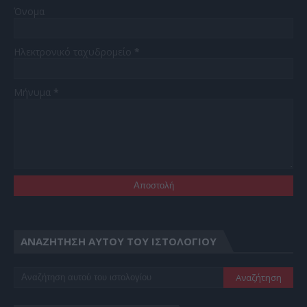
Όνομα
Ηλεκτρονικό ταχυδρομείο
*
Μήνυμα
*
ΑΝΑΖΉΤΗΣΗ ΑΥΤΟΎ ΤΟΥ ΙΣΤΟΛΟΓΊΟΥ