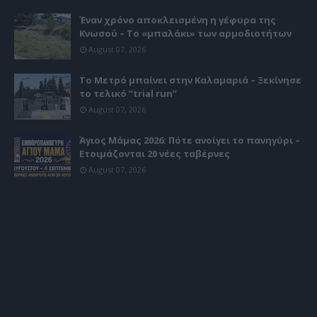
Έναν χρόνο αποκλεισμένη η γέφυρα της
Κνωσού – Το «μπαλάκι» των αρμοδιοτήτων
August 07, 2026
Το Μετρό μπαίνει στην Καλαμαριά – Ξεκίνησε
το τελικό “trial run”
August 07, 2026
Άγιος Μάμας 2026: Πότε ανοίγει το πανηγύρι –
Ετοιμάζονται 20 νέες ταβέρνες
August 07, 2026