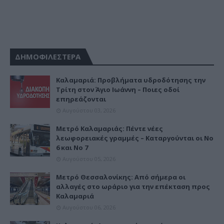
ΔΗΜΟΦΙΛΕΣΤΕΡΑ
Καλαμαριά: Προβλήματα υδροδότησης την
Τρίτη στον Άγιο Ιωάννη – Ποιες οδοί
επηρεάζονται
Αυγούστου 03, 2026
Μετρό Καλαμαριάς: Πέντε νέες
λεωφορειακές γραμμές – Καταργούνται οι Νο
6 και Νο 7
Αυγούστου 05, 2026
Μετρό Θεσσαλονίκης: Από σήμερα οι
αλλαγές στο ωράριο για την επέκταση προς
Καλαμαριά
Αυγούστου 06, 2026