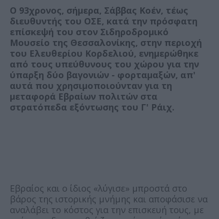
Ο 93χρονος, σήμερα, Σάββας Κοέν, τέως
διευθυντής του ΟΣΕ, κατά την πρόσφατη
επίσκεψή του στον Σιδηροδρομικό
Μουσείο της Θεσσαλονίκης, στην περιοχή
του Ελευθερίου Κορδελιού, ενημερώθηκε
από τους υπεύθυνους του χώρου για την
ύπαρξη δύο βαγονιών - φορταμαξών, απ'
αυτά που χρησιμοποιούνταν για τη
μεταφορά Εβραίων πολιτών στα
στρατόπεδα εξόντωσης του Γ' Ράιχ.
Εβραίος και ο ίδιος «λύγισε» μπροστά στο
βάρος της ιστορικής μνήμης και αποφάσισε να
αναλάβει το κόστος για την επισκευή τους, με