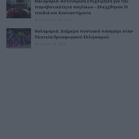
Καλαμαριά: Αστυνομική επιχείρηση για την
παραβατικότητα ανηλίκων – Ελέγχθηκαν 51
παιδιά και 6 καταστήματα
Αυγούστου 03, 2026
Καλαμαριά: Διήμερο ποντιακό πανηγύρι στην
Πλατεία Προσφυγικού Ελληνισμού
Ιουλίου 30, 2026