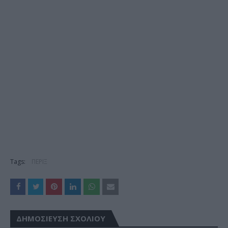
Tags:
ΠΕΡΙΞ
ΔΗΜΟΣΊΕΥΣΗ ΣΧΟΛΊΟΥ