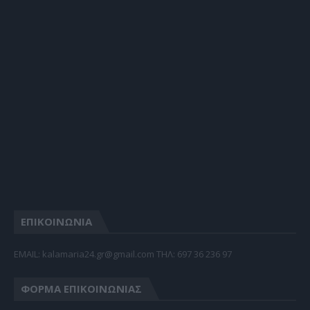
ΕΠΙΚΟΙΝΩΝΙΑ
EMAIL: kalamaria24.gr@gmail.com TΗΛ: 697 36 236 97
ΦΌΡΜΑ ΕΠΙΚΟΙΝΩΝΊΑΣ