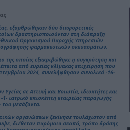
ίας
ίας, εξαρθρώθηκαν δύο διαφορετικές
οποίων δραστηριοποιούνταν στη διάπραξη
Εθνικού Οργανισμού Παροχής Υπηρεσιών
νταγογράφησης φαρμακευτικών σκευασμάτων.
ο της οποίας εξακριβώθηκε η συγκρότηση και
πειτα από ευρείας κλίμακας επιχείρηση που
τεμβρίου 2024, συνελήφθησαν συνολικά -16-
 Υγείας σε Αττική και Βοιωτία, ιδιοκτήτες και
 -1- ιατρικό επισκέπτη εταιρείας παραγωγής
ο του μεσάζοντα.
τικών οργανώσεων ξεκίνησε τουλάχιστον από
κυψε, διέθεταν παρόμοιο σκοπό, τρόπο δράσης
που δραστηριοποιούνταν παράλληλα.