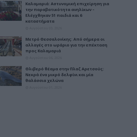
Καλαμαριά: Αστυνομική επιχείρηση για
την παραβατικότητα ανηλίκων –
Ελέγχθηκαν 51 παιδιά και 6
καταστήματα
Αυγούστου 03, 2026
Μετρό Θεσσαλονίκης: Από σήμερα οι
αλλαγές στο ωράριο για την επέκταση
προς Καλαμαριά
Αυγούστου 06, 2026
Θλιβερό θέαμα στην Πλαζ Αρετσούς:
Νεκρά ένα μικρό δελφίνι και μία
θαλάσσια χελώνα
Αυγούστου 01, 2026