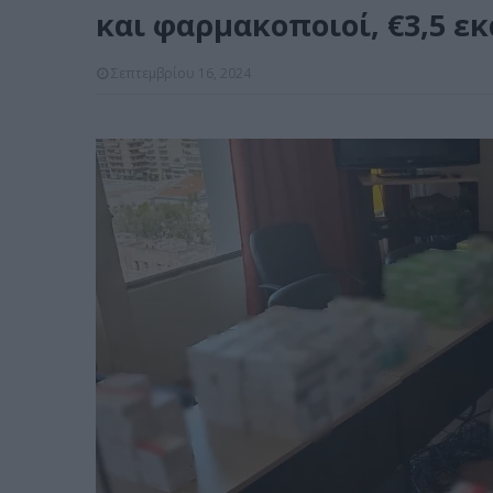
και φαρμακοποιοί, €3,5 εκ
Σεπτεμβρίου 16, 2024