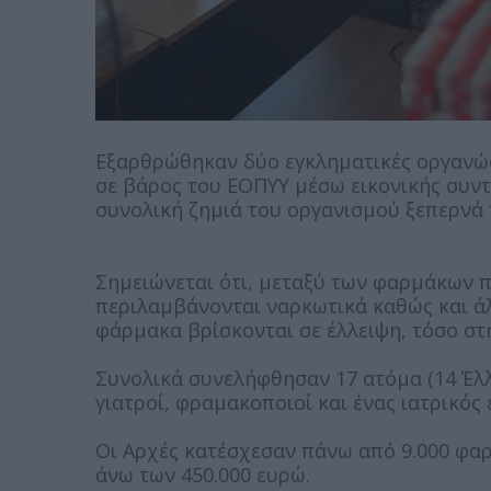
Εξαρθρώθηκαν δύο εγκληματικές οργανώσ
σε βάρος του ΕΟΠΥΥ μέσω εικονικής συ
συνολική ζημιά του οργανισμού ξεπερνά τ
Σημειώνεται ότι, μεταξύ των φαρμάκων
περιλαμβάνονται ναρκωτικά καθώς και ά
φάρμακα βρίσκονται σε έλλειψη, τόσο στη
Συνολικά συνελήφθησαν 17 ατόμα (14 Έλλ
γιατροί, φραμακοποιοί και ένας ιατρικός 
Οι Αρχές κατέσχεσαν πάνω από 9.000 φα
άνω των 450.000 ευρώ.