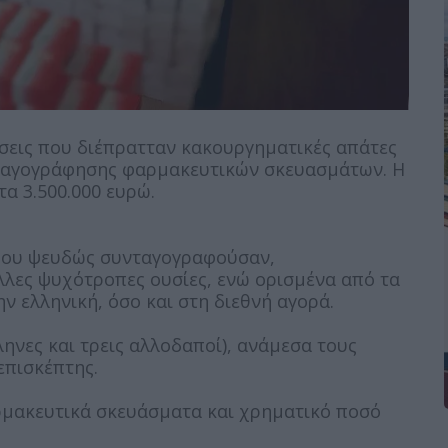
εις που διέπρατταν κακουργηματικές απάτες
νταγογράφησης φαρμακευτικών σκευασμάτων. Η
α 3.500.000 ευρώ.
 που ψευδώς συνταγογραφούσαν,
λλες ψυχότροπες ουσίες, ενώ ορισμένα από τα
ν ελληνική, όσο και στη διεθνή αγορά.
ηνες και τρεις αλλοδαποί), ανάμεσα τους
επισκέπτης.
ρμακευτικά σκευάσματα και χρηματικό ποσό