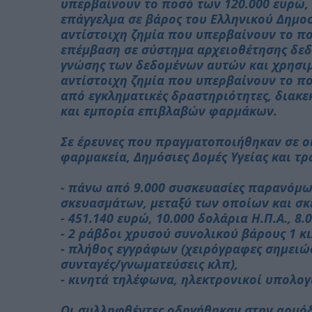
υπερβαίνουν το ποσό των 120.000 ευρώ, 
επάγγελμα σε βάρος του Ελληνικού Δημοσ
αντίστοιχη ζημία που υπερβαίνουν το π
επέμβαση σε σύστημα αρχειοθέτησης δ
γνώσης των δεδομένων αυτών και χρησιμ
αντίστοιχη ζημία που υπερβαίνουν το π
από εγκληματικές δραστηριότητες, διακ
και εμπορία επιβλαβών φαρμάκων.
Σε έρευνες που πραγματοποιήθηκαν σε οι
φαρμακεία, Δημόσιες Δομές Υγείας και τρ
- πάνω από 9.000 συσκευασίες παρανόμ
σκευασμάτων, μεταξύ των οποίων και σκ
- 451.140 ευρώ, 10.000 δολάρια Η.Π.Α., 8
- 2 ράβδοι χρυσού συνολικού βάρους 1 κι
- πλήθος εγγράφων (χειρόγραφες σημειώ
συνταγές/γνωματεύσεις κλπ),
- κινητά τηλέφωνα, ηλεκτρονικοί υπολογ
Οι συλληφθέντες οδηγήθηκαν στην αρμόδ