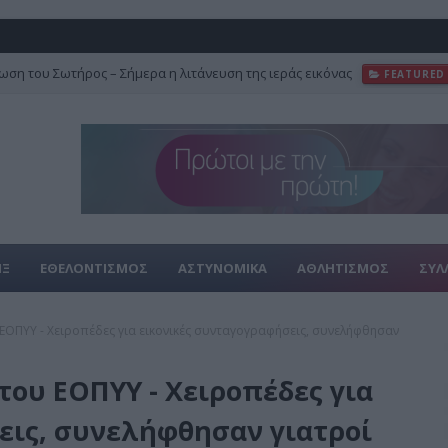
ση του Σωτήρος – Σήμερα η λιτάνευση της ιεράς εικόνας
FEATURED
ΙΞ
ΕΘΕΛΟΝΤΙΣΜΟΣ
ΑΣΤΥΝΟΜΙΚΑ
ΑΘΛΗΤΙΣΜΟΣ
ΣΥΛ
ΕΟΠΥΥ - Χειροπέδες για εικονικές συνταγογραφήσεις, συνελήφθησαν
του ΕΟΠΥΥ - Χειροπέδες για
εις, συνελήφθησαν γιατροί