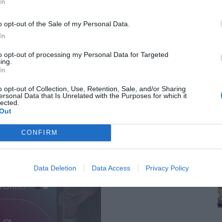
In
δέσμευσή σας ότι θα λάβετε τα απαραίτητα
o opt-out of the Sale of my Personal Data.
In
to opt-out of processing my Personal Data for Targeted
ing.
In
o opt-out of Collection, Use, Retention, Sale, and/or Sharing
ersonal Data that Is Unrelated with the Purposes for which it
lected.
Out
CONFIRM
Data Deletion
Data Access
Privacy Policy