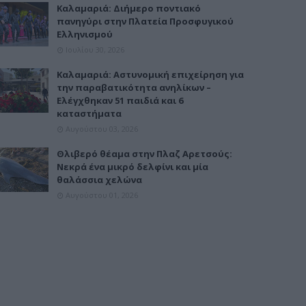
Καλαμαριά: Διήμερο ποντιακό
πανηγύρι στην Πλατεία Προσφυγικού
Ελληνισμού
Ιουλίου 30, 2026
Καλαμαριά: Αστυνομική επιχείρηση για
την παραβατικότητα ανηλίκων –
Ελέγχθηκαν 51 παιδιά και 6
καταστήματα
Αυγούστου 03, 2026
Θλιβερό θέαμα στην Πλαζ Αρετσούς:
Νεκρά ένα μικρό δελφίνι και μία
θαλάσσια χελώνα
Αυγούστου 01, 2026