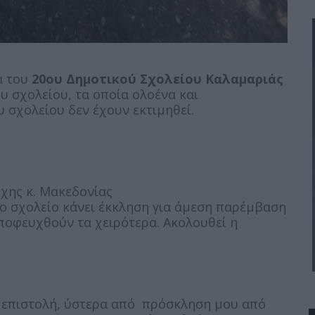
α του
20ου Δημοτικού Σχολείου Καλαμαριάς
υ σχολείου, τα οποία ολοένα και
 σχολείου δεν έχουν εκτιμηθεί.
χης κ. Μακεδονίας
το σχολείο κάνει έκκληση για άμεση παρέμβαση
οφευχθούν τα χειρότερα. Ακολουθεί η
ν επιστολή, ύστερα από πρόσκληση μου από