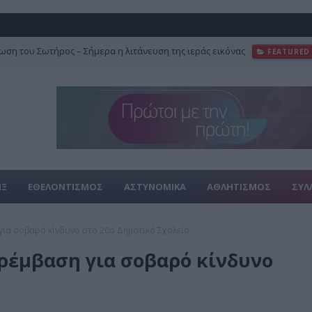
ση του Σωτήρος – Σήμερα η λιτάνευση της ιεράς εικόνας
FEATURED
ΙΞ
ΕΘΕΛΟΝΤΙΣΜΟΣ
ΑΣΤΥΝΟΜΙΚΑ
ΑΘΛΗΤΙΣΜΟΣ
ΣΥΛ
ια σοβαρό κίνδυνο στο 20ο Δημοτικό Σχολείο
ρέμβαση για σοβαρό κίνδυνο