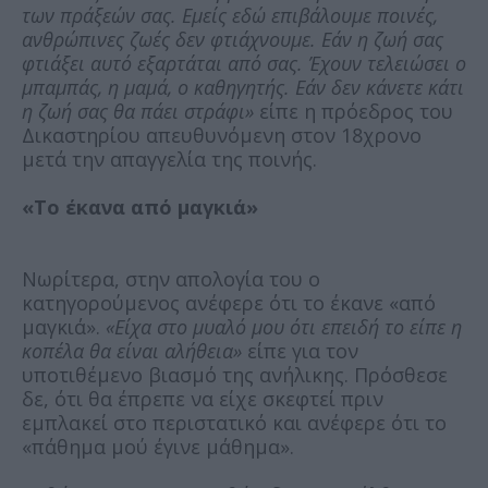
των πράξεών σας. Εμείς εδώ επιβάλουμε ποινές,
ανθρώπινες ζωές δεν φτιάχνουμε. Εάν η ζωή σας
φτιάξει αυτό εξαρτάται από σας. Έχουν τελειώσει ο
μπαμπάς, η μαμά, ο καθηγητής. Εάν δεν κάνετε κάτι
η ζωή σας θα πάει στράφι»
είπε η πρόεδρος του
Δικαστηρίου απευθυνόμενη στον 18χρονο
μετά την απαγγελία της ποινής.
«Το έκανα από μαγκιά»
Νωρίτερα, στην απολογία του ο
κατηγορούμενος ανέφερε ότι το έκανε «από
μαγκιά».
«Είχα στο μυαλό μου ότι επειδή το είπε η
κοπέλα θα είναι αλήθεια»
είπε για τον
υποτιθέμενο βιασμό της ανήλικης. Πρόσθεσε
δε, ότι θα έπρεπε να είχε σκεφτεί πριν
εμπλακεί στο περιστατικό και ανέφερε ότι το
«πάθημα μού έγινε μάθημα».