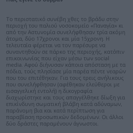
Το περιστατικό συνέβη χθες το βράδυ στην
περιοχή του παλιού νοσοκομείο «Παναγία» κι
από την Αστυνομία συνελήφθησαν τρία ακόμη
άτομα, δύο 17χρονοι και μία 15χρονη. Η
τελευταία φέρεται να τον παρέσυρε να
συναντηθούν σε πάρκο της περιοχής, κατόπιν
επικοινωνίας που είχαν μέσω των social
media. Αφού διήνυσαν κάποια απόσταση με τα
πόδια, τούς πλησίασε μία παρέα πέντε νεαρών
που του επιτέθηκαν. Για τους τρεις ανήλικους
που συνελήφθησαν (αφέθηκαν ελεύθεροι με
εισαγγελική εντολή) η δικογραφία
διαχωρίστηκε και τους απαγγέλθηκε δίωξη για
επικίνδυνη σωματική βλάβη κατά αδύναμων,
παράνομη βια και κατά περίπτωση για
παραβίαση προσωπικών δεδομένων. Οι άλλοι
δύο δράστες παραμένουν άγνωστοι.