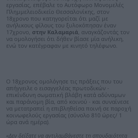
εργασίας, επέβαλε το Αυτόφωρο Μονομελές
Πλημμελειοδικείο Θεσσαλονίκης, στον
18χρονο που κατηγορείται ότι μαζί με
ανήλικους φίλους του ξυλοκόπησαν έναν
17χρονο,
στην Καλαμαριά
, αναγκάζοντάς τον
να ομολογήσει ότι δήθεν βίασε μία ανήλικη,
ενώ τον κατέγραφαν με κινητό τηλέφωνο.
Ο 18χρονος ομολόγησε τις πράξεις που του
απήγγειλε ο εισαγγελέας πρωτοδικών -
επικίνδυνη σωματική βλάβη κατά αδύναμων
και παράνομη βία, από κοινού - και συναίνεσε
να μετατραπεί η επιβληθείσα ποινή σε παροχή
κοινωφελούς εργασίας (σύνολο 810 ώρες/ 1
ώρα ανά ημέρα).
«Δεν δείξατε να αντιλαμβάνεστε τη σπουδαιότητα