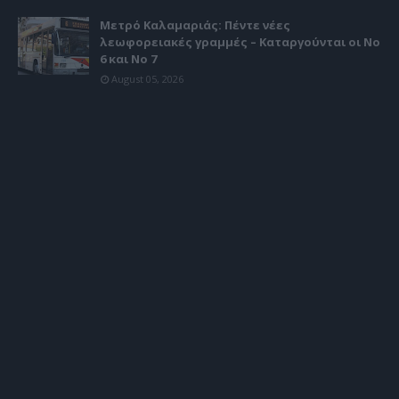
Μετρό Καλαμαριάς: Πέντε νέες
λεωφορειακές γραμμές – Καταργούνται οι Νο
6 και Νο 7
August 05, 2026