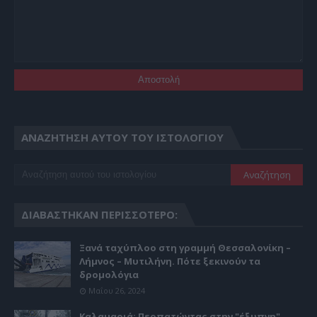
ΑΝΑΖΉΤΗΣΗ ΑΥΤΟΎ ΤΟΥ ΙΣΤΟΛΟΓΊΟΥ
ΔΙΑΒΆΣΤΗΚΑΝ ΠΕΡΙΣΣΌΤΕΡΟ:
Ξανά ταχύπλοο στη γραμμή Θεσσαλονίκη –
Λήμνος – Μυτιλήνη. Πότε ξεκινούν τα
δρομολόγια
Μαΐου 26, 2024
Καλαμαριά: Περπατώντας στην "έξυπνη"