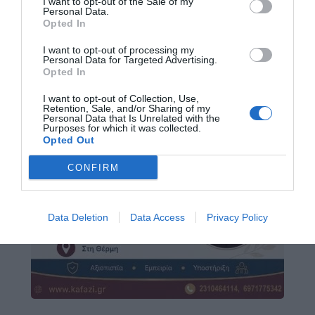
I want to opt-out of the Sale of my
Personal Data.
Opted In
I want to opt-out of processing my
Personal Data for Targeted Advertising.
Opted In
I want to opt-out of Collection, Use,
Retention, Sale, and/or Sharing of my
Personal Data that Is Unrelated with the
Purposes for which it was collected.
Opted Out
CONFIRM
Data Deletion
Data Access
Privacy Policy