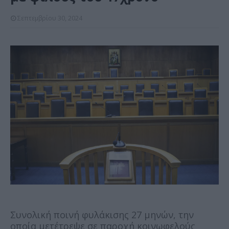
Σεπτεμβρίου 30, 2024
Συνολική ποινή φυλάκισης 27 μηνών, την
οποία μετέτρεψε σε παροχή κοινωφελούς