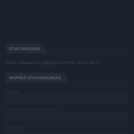
ΕΠΙΚΟΙΝΩΝΙΑ
EMAIL: kalamaria24.gr@gmail.com TΗΛ: 697 36 236 97
ΦΌΡΜΑ ΕΠΙΚΟΙΝΩΝΊΑΣ
Όνομα
Ηλεκτρονικό ταχυδρομείο
*
Μήνυμα
*