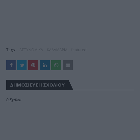
Tags:
ΑΣΤΥΝΟΜΙΚΑ
ΚΑΛΑΜΑΡΙΑ
featured
ΔΗΜΟΣΊΕΥΣΗ ΣΧΟΛΊΟΥ
0 Σχόλια