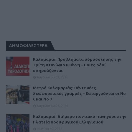
ΔΗΜΟΦΙΛΕΣΤΕΡΑ
Καλαμαριά: Προβλήματα υδροδότησης την
Τρίτη στον Άγιο Ιωάννη – Ποιες οδοί
επηρεάζονται
Αυγούστου 03, 2026
Μετρό Καλαμαριάς: Πέντε νέες
λεωφορειακές γραμμές – Καταργούνται οι Νο
6 και Νο 7
Αυγούστου 05, 2026
Καλαμαριά: Διήμερο ποντιακό πανηγύρι στην
Πλατεία Προσφυγικού Ελληνισμού
Ιουλίου 30, 2026