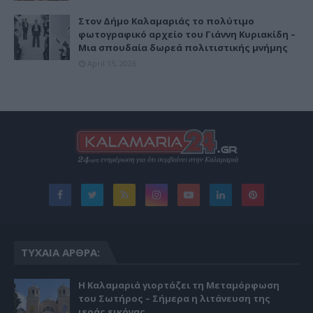
Στον Δήμο Καλαμαριάς το πολύτιμο
φωτογραφικό αρχείο του Γιάννη Κυριακίδη –
Μια σπουδαία δωρεά πολιτιστικής μνήμης
April 15, 2026
ΤΥΧΑΊΑ ΆΡΘΡΑ:
Η Καλαμαριά γιορτάζει τη Μεταμόρφωση
του Σωτήρος – Σήμερα η λιτάνευση της
ιεράς εικόνας