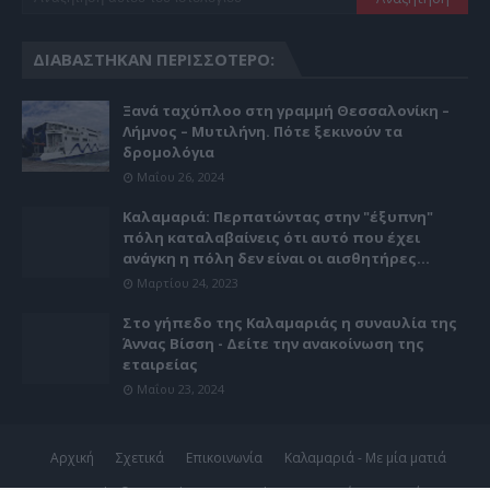
ΔΙΑΒΆΣΤΗΚΑΝ ΠΕΡΙΣΣΌΤΕΡΟ:
Ξανά ταχύπλοο στη γραμμή Θεσσαλονίκη –
Λήμνος – Μυτιλήνη. Πότε ξεκινούν τα
δρομολόγια
Μαΐου 26, 2024
Καλαμαριά: Περπατώντας στην "έξυπνη"
πόλη καταλαβαίνεις ότι αυτό που έχει
ανάγκη η πόλη δεν είναι οι αισθητήρες...
Μαρτίου 24, 2023
Στο γήπεδο της Καλαμαριάς η συναυλία της
Άννας Βίσση - Δείτε την ανακοίνωση της
εταιρείας
Μαΐου 23, 2024
Αρχική
Σχετικά
Επικοινωνία
Καλαμαριά - Με μία ματιά