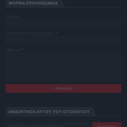
ΦΌΡΜΑ ΕΠΙΚΟΙΝΩΝΊΑΣ
Όνομα
Ηλεκτρονικό ταχυδρομείο
*
Μήνυμα
*
ΑΝΑΖΉΤΗΣΗ ΑΥΤΟΎ ΤΟΥ ΙΣΤΟΛΟΓΊΟΥ