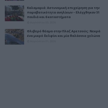
Καλαμαριά: Αστυνομική επιχείρηση για την
παραβατικότητα ανηλίκων – Ελέγχθηκαν 51
παιδιά και 6 καταστήματα
Αυγούστου 03, 2026
Θλιβερό θέαμα στην Πλαζ Αρετσούς: Νεκρά
ένα μικρό δελφίνι και μία θαλάσσια χελώνα
Αυγούστου 01, 2026