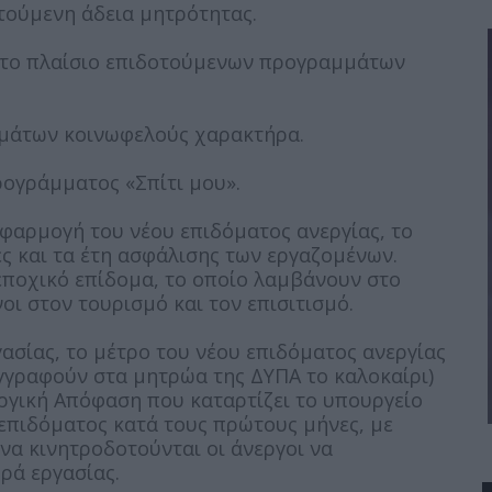
οτούμενη άδεια μητρότητας.
ς στο πλαίσιο επιδοτούμενων προγραμμάτων
αμμάτων κοινωφελούς χαρακτήρα.
προγράμματος «Σπίτι μου».
εφαρμογή του νέου επιδόματος ανεργίας, το
ές και τα έτη ασφάλισης των εργαζομένων.
εποχικό επίδομα, το οποίο λαμβάνουν στο
οι στον τουρισμό και τον επισιτισμό.
σίας, το μέτρο του νέου επιδόματος ανεργίας
γγραφούν στα μητρώα της ΔΥΠΑ το καλοκαίρι)
υργική Απόφαση που καταρτίζει το υπουργείο
επιδόματος κατά τους πρώτους μήνες, με
να κινητροδοτούνται οι άνεργοι να
ρά εργασίας.