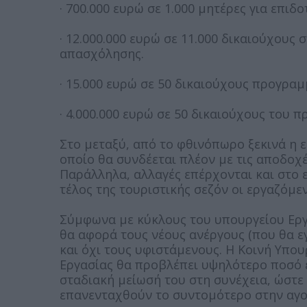
· 700.000 ευρώ σε 1.000 μητέρες για επιδ
· 12.000.000 ευρώ σε 11.000 δικαιούχου
απασχόλησης.
· 15.000 ευρώ σε 50 δικαιούχους προγρ
· 4.000.000 ευρώ σε 50 δικαιούχους του 
Στο μεταξύ, από το φθινόπωρο ξεκινά η 
οποίο θα συνδέεται πλέον με τις αποδοχ
Παράλληλα, αλλαγές επέρχονται και στο 
τέλος της τουριστικής σεζόν οι εργαζόμεν
Σύμφωνα με κύκλους του υπουργείου Εργα
θα αφορά τους νέους ανέργους (που θα ε
και όχι τους υφιστάμενους. Η Κοινή Υπο
Εργασίας θα προβλέπει υψηλότερο ποσό 
σταδιακή μείωσή του στη συνέχεια, ώστε 
επανενταχθούν το συντομότερο στην αγο