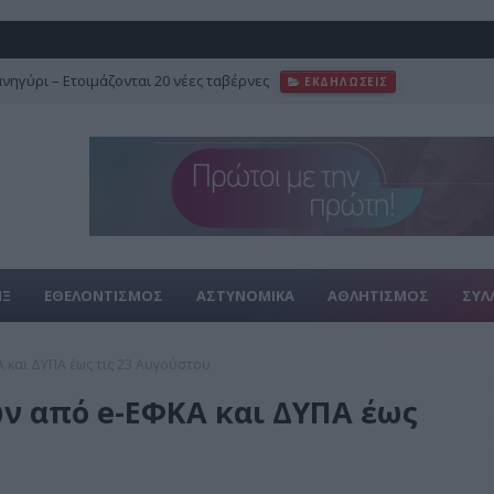
ανηγύρι – Ετοιμάζονται 20 νέες ταβέρνες
ΕΚΔΗΛΩΣΕΙΣ
 αλλαγές στο ωράριο για την επέκταση προς Καλαμαριά
FEATURED
ΙΞ
ΕΘΕΛΟΝΤΙΣΜΟΣ
ΑΣΤΥΝΟΜΙΚΑ
ΑΘΛΗΤΙΣΜΟΣ
ΣΥΛ
 και ΔΥΠΑ έως τις 23 Αυγούστου
ν από e-ΕΦΚΑ και ΔΥΠΑ έως