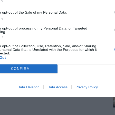
In
o opt-out of the Sale of my Personal Data.
In
to opt-out of processing my Personal Data for Targeted
ing.
In
o opt-out of Collection, Use, Retention, Sale, and/or Sharing
ersonal Data that Is Unrelated with the Purposes for which it
lected.
Out
CONFIRM
Data Deletion
Data Access
Privacy Policy