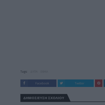
Tags:
ΔΥΠΑ
ΕΦΚΑ
Facebook
Twitter
ΔΗΜΟΣΊΕΥΣΗ ΣΧΟΛΊΟΥ