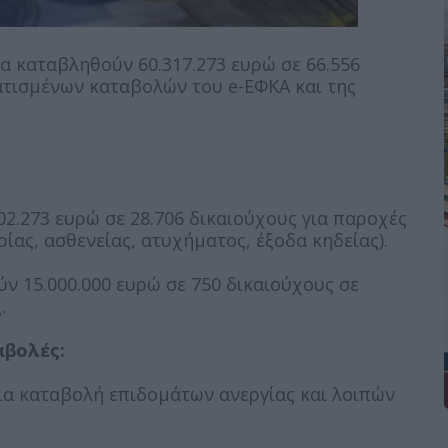
α καταβληθούν 60.317.273 ευρώ σε 66.556
ατισμένων καταβολών του e-ΕΦΚΑ και της
02.273 ευρώ σε 28.706 δικαιούχους για παροχές
ας, ασθενείας, ατυχήματος, έξοδα κηδείας).
ν 15.000.000 ευρώ σε 750 δικαιούχους σε
.
αβολές:
 για καταβολή επιδομάτων ανεργίας και λοιπών