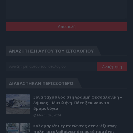
ΑΝΑΖΉΤΗΣΗ ΑΥΤΟΎ ΤΟΥ ΙΣΤΟΛΟΓΊΟΥ
ΔΙΑΒΆΣΤΗΚΑΝ ΠΕΡΙΣΣΌΤΕΡΟ:
Ξανά ταχύπλοο στη γραμμή Θεσσαλονίκη –
Λήμνος – Μυτιλήνη. Πότε ξεκινούν τα
δρομολόγια
Μαΐου 26, 2024
Καλαμαριά: Περπατώντας στην "έξυπνη"
πόλη καταλαβαίνεις ότι αυτό που έχει