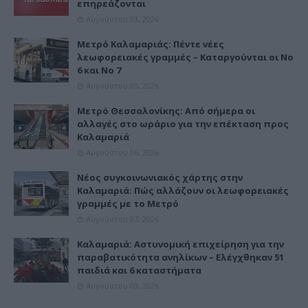
επηρεάζονται
Αυγούστου 03, 2026
Μετρό Καλαμαριάς: Πέντε νέες
λεωφορειακές γραμμές – Καταργούνται οι Νο
6 και Νο 7
Αυγούστου 05, 2026
Μετρό Θεσσαλονίκης: Από σήμερα οι
αλλαγές στο ωράριο για την επέκταση προς
Καλαμαριά
Αυγούστου 06, 2026
Νέος συγκοινωνιακός χάρτης στην
Καλαμαριά: Πώς αλλάζουν οι λεωφορειακές
γραμμές με το Μετρό
Αυγούστου 07, 2026
Καλαμαριά: Αστυνομική επιχείρηση για την
παραβατικότητα ανηλίκων – Ελέγχθηκαν 51
παιδιά και 6 καταστήματα
Αυγούστου 03, 2026