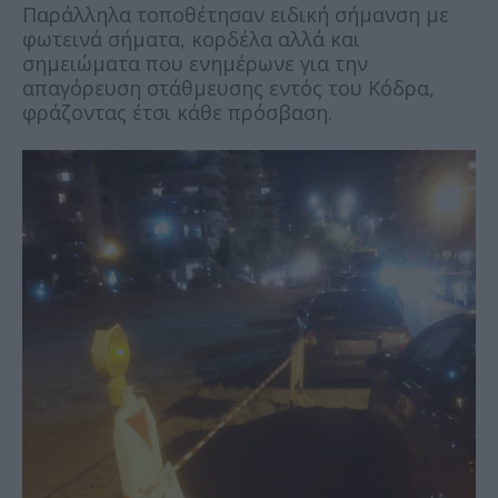
Παράλληλα τοποθέτησαν ειδική σήμανση με
φωτεινά σήματα, κορδέλα αλλά και
σημειώματα που ενημέρωνε για την
απαγόρευση στάθμευσης εντός του Κόδρα,
φράζοντας έτσι κάθε πρόσβαση.