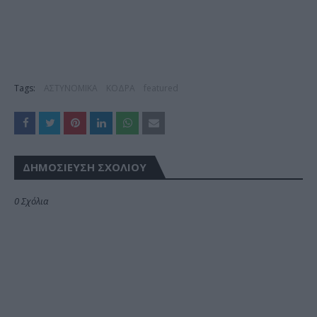
Tags:
ΑΣΤΥΝΟΜΙΚΑ
ΚΟΔΡΑ
featured
ΔΗΜΟΣΊΕΥΣΗ ΣΧΟΛΊΟΥ
0 Σχόλια