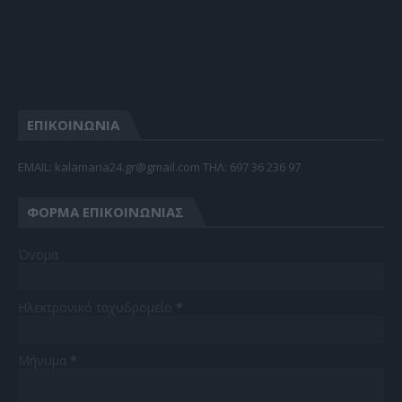
ΕΠΙΚΟΙΝΩΝΙΑ
EMAIL: kalamaria24.gr@gmail.com TΗΛ: 697 36 236 97
ΦΌΡΜΑ ΕΠΙΚΟΙΝΩΝΊΑΣ
Όνομα
Ηλεκτρονικό ταχυδρομείο
*
Μήνυμα
*