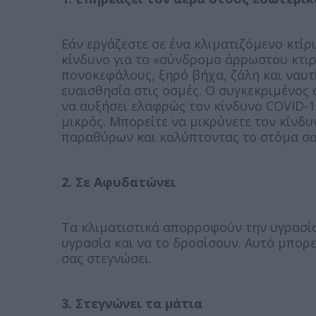
Εάν εργάζεστε σε ένα κλιματιζόμενο κτίρ
κίνδυνο για το «σύνδρομο άρρωστου κτι
πονοκεφάλους, ξηρό βήχα, ζάλη και ναυ
ευαισθησία στις οσμές. Ο συγκεκριμένος
να αυξήσει ελαφρώς τον κίνδυνο COVID-19
μικρός. Μπορείτε να μικρύνετε τον κίνδυ
παραθύρων και καλύπτοντας το στόμα σας
2. Σε Αφυδατώνει
Τα κλιματιστικά απορροφούν την υγρασία
υγρασία και να το δροσίσουν. Αυτό μπορε
σας στεγνώσει.
3. Στεγνώνει τα μάτια