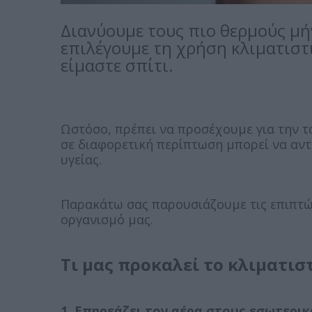
Διανύουμε τους πιο θερμούς μήν
επιλέγουμε τη χρήση κλιματιστ
είμαστε σπίτι.
Ωστόσο, πρέπει να προσέχουμε για την τ
σε διαφορετική περίπτωση μπορεί να αν
υγείας.
Παρακάτω σας παρουσιάζουμε τις επιπτώ
οργανισμό μας.
Τι μας προκαλεί το κλιματισ
1. Επηρεάζει τον αέρα στους εσωτερι