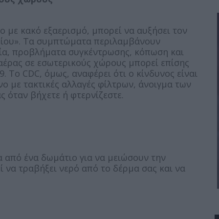
ιο με κακό εξαερισμό, μπορεί να αυξήσει τον
ρίου». Τα συμπτώματα περιλαμβάνουν
τία, προβλήματα συγκέντρωσης, κόπωση και
 αέρας σε εσωτερικούς χώρους μπορεί επίσης
. Το CDC, όμως, αναφέρει ότι ο κίνδυνος είναι
νο με τακτικές αλλαγές φίλτρων, άνοιγμα των
 όταν βήχετε ή φτερνίζεστε.
 από ένα δωμάτιο για να μειώσουν την
ί να τραβήξει νερό από το δέρμα σας και να