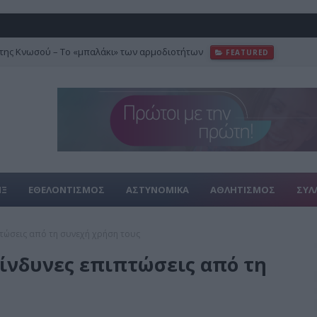
της Κνωσού – Το «μπαλάκι» των αρμοδιοτήτων
FEATURED
ΙΞ
ΕΘΕΛΟΝΤΙΣΜΟΣ
ΑΣΤΥΝΟΜΙΚΑ
ΑΘΛΗΤΙΣΜΟΣ
ΣΥΛ
ιπτώσεις από τη συνεχή χρήση τους
κίνδυνες επιπτώσεις από τη