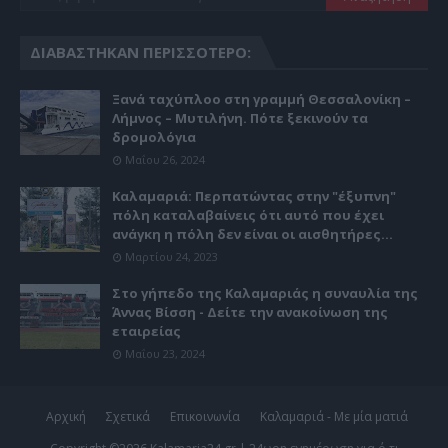
ΔΙΑΒΆΣΤΗΚΑΝ ΠΕΡΙΣΣΌΤΕΡΟ:
Ξανά ταχύπλοο στη γραμμή Θεσσαλονίκη –
Λήμνος – Μυτιλήνη. Πότε ξεκινούν τα
δρομολόγια
Μαΐου 26, 2024
Καλαμαριά: Περπατώντας στην "έξυπνη"
πόλη καταλαβαίνεις ότι αυτό που έχει
ανάγκη η πόλη δεν είναι οι αισθητήρες...
Μαρτίου 24, 2023
Στο γήπεδο της Καλαμαριάς η συναυλία της
Άννας Βίσση - Δείτε την ανακοίνωση της
εταιρείας
Μαΐου 23, 2024
Αρχική
Σχετικά
Επικοινωνία
Καλαμαριά - Με μία ματιά