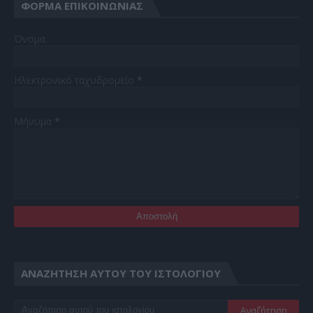
ΦΌΡΜΑ ΕΠΙΚΟΙΝΩΝΊΑΣ
Όνομα
Ηλεκτρονικό ταχυδρομείο
*
Μήνυμα
*
ΑΝΑΖΉΤΗΣΗ ΑΥΤΟΎ ΤΟΥ ΙΣΤΟΛΟΓΊΟΥ