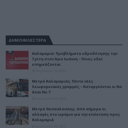
ΔΗΜΟΦΙΛΕΣΤΕΡΑ
Καλαμαριά: Προβλήματα υδροδότησης την
Τρίτη στον Άγιο Ιωάννη – Ποιες οδοί
επηρεάζονται
Αυγούστου 03, 2026
Μετρό Καλαμαριάς: Πέντε νέες
λεωφορειακές γραμμές – Καταργούνται οι Νο
6 και Νο 7
Αυγούστου 05, 2026
Μετρό Θεσσαλονίκης: Από σήμερα οι
αλλαγές στο ωράριο για την επέκταση προς
Καλαμαριά
Αυγούστου 06, 2026