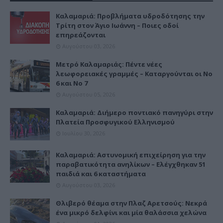
Καλαμαριά: Προβλήματα υδροδότησης την
Τρίτη στον Άγιο Ιωάννη – Ποιες οδοί
επηρεάζονται
Αυγούστου 03, 2026
Μετρό Καλαμαριάς: Πέντε νέες
λεωφορειακές γραμμές – Καταργούνται οι Νο
6 και Νο 7
Αυγούστου 05, 2026
Καλαμαριά: Διήμερο ποντιακό πανηγύρι στην
Πλατεία Προσφυγικού Ελληνισμού
Ιουλίου 30, 2026
Καλαμαριά: Αστυνομική επιχείρηση για την
παραβατικότητα ανηλίκων – Ελέγχθηκαν 51
παιδιά και 6 καταστήματα
Αυγούστου 03, 2026
Θλιβερό θέαμα στην Πλαζ Αρετσούς: Νεκρά
ένα μικρό δελφίνι και μία θαλάσσια χελώνα