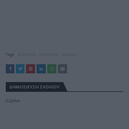
Tags:
ΔΗΜΟΤΙΚΑ
ΚΑΛΑΜΑΡΙΑ
featured
ΔΗΜΟΣΊΕΥΣΗ ΣΧΟΛΊΟΥ
0 Σχόλια