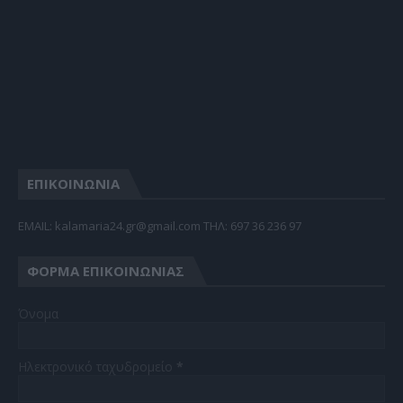
ΕΠΙΚΟΙΝΩΝΙΑ
EMAIL: kalamaria24.gr@gmail.com TΗΛ: 697 36 236 97
ΦΌΡΜΑ ΕΠΙΚΟΙΝΩΝΊΑΣ
Όνομα
Ηλεκτρονικό ταχυδρομείο
*