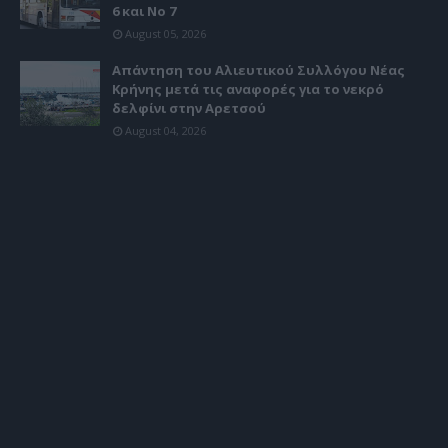
6 και Νο 7
August 05, 2026
Απάντηση του Αλιευτικού Συλλόγου Νέας
Κρήνης μετά τις αναφορές για το νεκρό
δελφίνι στην Αρετσού
August 04, 2026