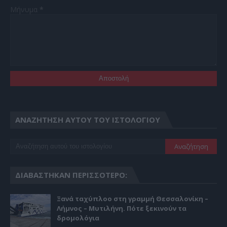
Μήνυμα
*
ΑΝΑΖΉΤΗΣΗ ΑΥΤΟΎ ΤΟΥ ΙΣΤΟΛΟΓΊΟΥ
ΔΙΑΒΆΣΤΗΚΑΝ ΠΕΡΙΣΣΌΤΕΡΟ:
Ξανά ταχύπλοο στη γραμμή Θεσσαλονίκη –
Λήμνος – Μυτιλήνη. Πότε ξεκινούν τα
δρομολόγια