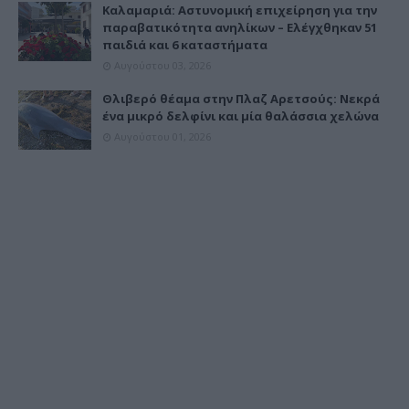
Καλαμαριά: Αστυνομική επιχείρηση για την
παραβατικότητα ανηλίκων – Ελέγχθηκαν 51
παιδιά και 6 καταστήματα
Αυγούστου 03, 2026
Θλιβερό θέαμα στην Πλαζ Αρετσούς: Νεκρά
ένα μικρό δελφίνι και μία θαλάσσια χελώνα
Αυγούστου 01, 2026