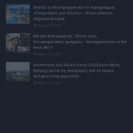
Άνοιξε η πλατφόρμα για το πρόγραμμα
«Τουρισμός για Όλους» - Ποιοι κάνουν
σήμερα αίτηση
August 05, 2026
Μετρό Καλαμαριάς: Πέντε νέες
λεωφορειακές γραμμές – Καταργούνται οι Νο
6 και Νο 7
August 05, 2026
Απάντηση του Αλιευτικού Συλλόγου Νέας
Κρήνης μετά τις αναφορές για το νεκρό
δελφίνι στην Αρετσού
August 04, 2026