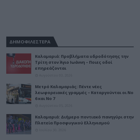
ΔΗΜΟΦΙΛΕΣΤΕΡΑ
Καλαμαριά: Προβλήματα υδροδότησης την
Τρίτη στον Άγιο Ιωάννη – Ποιες οδοί
επηρεάζονται
Αυγούστου 03, 2026
Μετρό Καλαμαριάς: Πέντε νέες
λεωφορειακές γραμμές – Καταργούνται οι Νο
6 και Νο 7
Αυγούστου 05, 2026
Καλαμαριά: Διήμερο ποντιακό πανηγύρι στην
Πλατεία Προσφυγικού Ελληνισμού
Ιουλίου 30, 2026