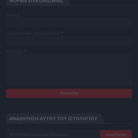
ΦΌΡΜΑ ΕΠΙΚΟΙΝΩΝΊΑΣ
Όνομα
Ηλεκτρονικό ταχυδρομείο
*
Μήνυμα
*
ΑΝΑΖΉΤΗΣΗ ΑΥΤΟΎ ΤΟΥ ΙΣΤΟΛΟΓΊΟΥ