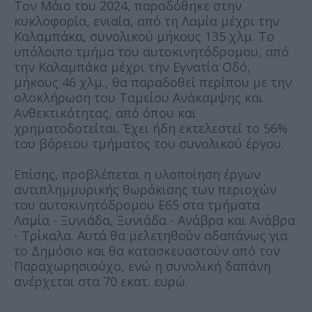
Τον Μάιο του 2024, παραδόθηκε στην
κυκλοφορία, ενιαία, από τη Λαμία μέχρι την
Καλαμπάκα, συνολικού μήκους 135 χλμ. Το
υπόλοιπο τμήμα του αυτοκινητόδρομου, από
την Καλαμπάκα μέχρι την Εγνατία Οδό,
μήκους 46 χλμ., θα παραδοθεί περίπου με την
ολοκλήρωση του Ταμείου Ανάκαμψης και
Ανθεκτικότητας, από όπου και
χρηματοδοτείται. Έχει ήδη εκτελεστεί το 56%
του βόρειου τμήματος του συνολικού έργου.
Επίσης, προβλέπεται η υλοποίηση έργων
αντιπλημμυρικής θωράκισης των περιοχών
του αυτοκινητόδρομου Ε65 στα τμήματα
Λαμία - Ξυνιάδα, Ξυνιάδα - Ανάβρα και Ανάβρα
- Τρίκαλα. Αυτά θα μελετηθούν αδαπάνως για
το Δημόσιο και θα κατασκευαστούν από τον
Παραχωρησιούχο, ενώ η συνολική δαπάνη
ανέρχεται στα 70 εκατ. ευρώ.