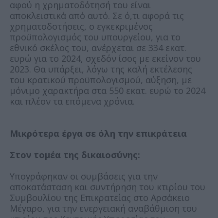
αφού η χρηματοδότησή του είναι
αποκλειστικά από αυτό. Σε ό,τι αφορά τις
χρηματοδοτήσεις, ο εγκεκριμένος
προϋπολογισμός του υπουργείου, για το
εθνικό σκέλος του, ανέρχεται σε 334 εκατ.
ευρώ για το 2024, σχεδόν ίσος με εκείνον του
2023. Θα υπάρξει, λόγω της καλή εκτέλεσης
του κρατικού προϋπολογισμού, αύξηση, με
μόνιμο χαρακτήρα στα 550 εκατ. ευρώ το 2024
και πλέον τα επόμενα χρόνια.
Μικρότερα έργα σε όλη την επικράτεια
Στον τομέα της δικαιοσύνης:
Υπογράφηκαν οι συμβάσεις για την
αποκατάσταση και συντήρηση του κτιρίου του
Συμβουλίου της Επικρατείας στο Αρσάκειο
Μέγαρο, για την ενεργειακή αναβάθμιση του