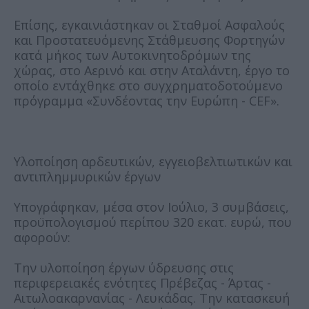
Επίσης, εγκαινιάστηκαν οι Σταθμοί Ασφαλούς
και Προστατευόμενης Στάθμευσης Φορτηγών
κατά μήκος των Αυτοκινητοδρόμων της
χώρας, στο Αερινό και στην Αταλάντη, έργο το
οποίο εντάχθηκε στο συγχρηματοδοτούμενο
πρόγραμμα «Συνδέοντας την Ευρώπη - CEF».
Υλοποίηση αρδευτικών, εγγειοβελτιωτικών και
αντιπλημμυρικών έργων
Υπογράφηκαν, μέσα στον Ιούλιο, 3 συμβάσεις,
προϋπολογισμού περίπου 320 εκατ. ευρώ, που
αφορούν:
Την υλοποίηση έργων ύδρευσης στις
περιφερειακές ενότητες Πρέβεζας - Άρτας -
Αιτωλοακαρνανίας - Λευκάδας. Την κατασκευή