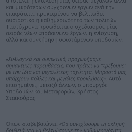
αποτελεί η εκτέλεση μίας σειράς μεγάλων αλλά
και μικρότερων σύγχρονων έργων ανά την
επικράτεια, προκειμένου να βελτιωθεί
ουσιαστικά η καθημερινότητα των πολιτών.
Ταυτόχρονα προωθείται ο σχεδιασμός μίας
σειράς νέων «πράσινων» έργων, η ενίσχυση,
αλλά και συντήρηση υφιστάμενων υποδομών.
«Συλλογικά και συνεκτικά, προχωρήσαμε
σημαντικές παρεμβάσεις, που πρέπει να "τρέξουμε"
με την ίδια και μεγαλύτερη ταχύτητα. Μπροστά μας
υπάρχουν πολλές και μεγάλες προκλήσεις».
Αυτό
επισημαίνει, μεταξύ άλλων, ο υπουργός
Υποδομών και Μεταφορών, Χρήστος
Σταϊκούρας.
Όπως διαβεβαιώνει:
«Θα συνεχίσουμε τη σκληρή
δουλειά, για να βελτιώσουμε την καθημερινότητα