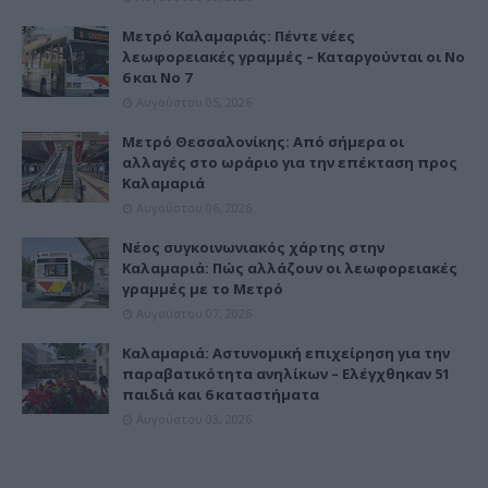
Μετρό Καλαμαριάς: Πέντε νέες
λεωφορειακές γραμμές – Καταργούνται οι Νο
6 και Νο 7
Αυγούστου 05, 2026
Μετρό Θεσσαλονίκης: Από σήμερα οι
αλλαγές στο ωράριο για την επέκταση προς
Καλαμαριά
Αυγούστου 06, 2026
Νέος συγκοινωνιακός χάρτης στην
Καλαμαριά: Πώς αλλάζουν οι λεωφορειακές
γραμμές με το Μετρό
Αυγούστου 07, 2026
Καλαμαριά: Αστυνομική επιχείρηση για την
παραβατικότητα ανηλίκων – Ελέγχθηκαν 51
παιδιά και 6 καταστήματα
Αυγούστου 03, 2026