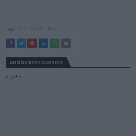
Tags:
ΕΡΓΑ
ΜΕΤΡΟ
ΠΕΡΙΞ
ΔΗΜΟΣΊΕΥΣΗ ΣΧΟΛΊΟΥ
0 Σχόλια