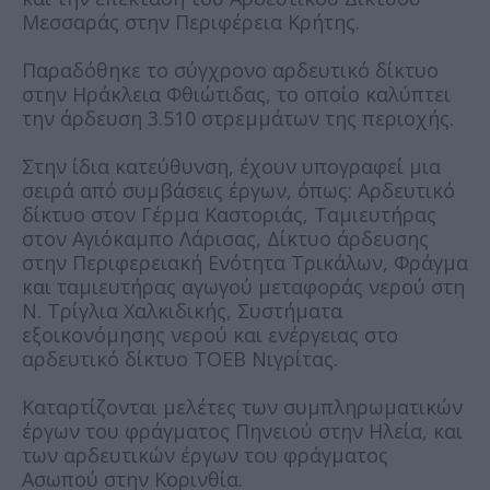
Μεσσαράς στην Περιφέρεια Κρήτης.
Παραδόθηκε το σύγχρονο αρδευτικό δίκτυο
στην Ηράκλεια Φθιώτιδας, το οποίο καλύπτει
την άρδευση 3.510 στρεμμάτων της περιοχής.
Στην ίδια κατεύθυνση, έχουν υπογραφεί μια
σειρά από συμβάσεις έργων, όπως: Αρδευτικό
δίκτυο στον Γέρμα Καστοριάς, Ταμιευτήρας
στον Αγιόκαμπο Λάρισας, Δίκτυο άρδευσης
στην Περιφερειακή Ενότητα Τρικάλων, Φράγμα
και ταμιευτήρας αγωγού μεταφοράς νερού στη
Ν. Τρίγλια Χαλκιδικής, Συστήματα
εξοικονόμησης νερού και ενέργειας στο
αρδευτικό δίκτυο ΤΟΕΒ Νιγρίτας.
Καταρτίζονται μελέτες των συμπληρωματικών
έργων του φράγματος Πηνειού στην Ηλεία, και
των αρδευτικών έργων του φράγματος
Ασωπού στην Κορινθία.