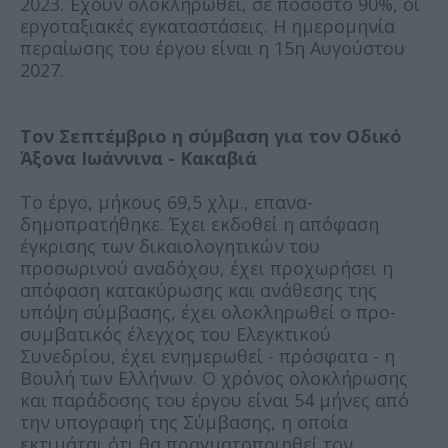
2023. Έχουν ολοκληρωθεί, σε ποσοστό 90%, οι
εργοταξιακές εγκαταστάσεις. Η ημερομηνία
περαίωσης του έργου είναι η 15η Αυγούστου
2027.
Τον Σεπτέμβριο η σύμβαση για τον Οδικό
Άξονα Ιωάννινα - Κακαβιά
Το έργο, μήκους 69,5 χλμ., επανα-
δημοπρατήθηκε. Έχει εκδοθεί η απόφαση
έγκρισης των δικαιολογητικών του
προσωρινού αναδόχου, έχει προχωρήσει η
απόφαση κατακύρωσης και ανάθεσης της
υπόψη σύμβασης, έχει ολοκληρωθεί ο προ-
συμβατικός έλεγχος του Ελεγκτικού
Συνεδρίου, έχει ενημερωθεί - πρόσφατα - η
Βουλή των Ελλήνων. Ο χρόνος ολοκλήρωσης
και παράδοσης του έργου είναι 54 μήνες από
την υπογραφή της Σύμβασης, η οποία
εκτιμάται ότι θα πραγματοποιηθεί τον