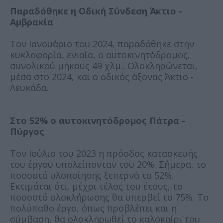
Παραδόθηκε η Οδική Σύνδεση Άκτιο -
Αμβρακία
Τον Ιανουάριο του 2024, παραδόθηκε στην
κυκλοφορία, ενιαία, ο αυτοκινητόδρομος,
συνολικού μήκους 49 χλμ.. Ολοκληρώνεται,
μέσα στο 2024, και ο οδικός άξονας Άκτιο -
Λευκάδα.
Στο 52% ο αυτοκινητόδρομος Πάτρα -
Πύργος
Τον Ιούλιο του 2023 η πρόοδος κατασκευής
του έργου υπολείπονταν του 20%. Σήμερα, το
ποσοστό υλοποίησης ξεπερνά το 52%.
Εκτιμάται ότι, μέχρι τέλος του έτους, το
ποσοστό ολοκλήρωσης θα υπερβεί το 75%. Το
πολύπαθο έργο, όπως προβλέπει και η
σύμβαση, θα ολοκληρωθεί το καλοκαίρι του